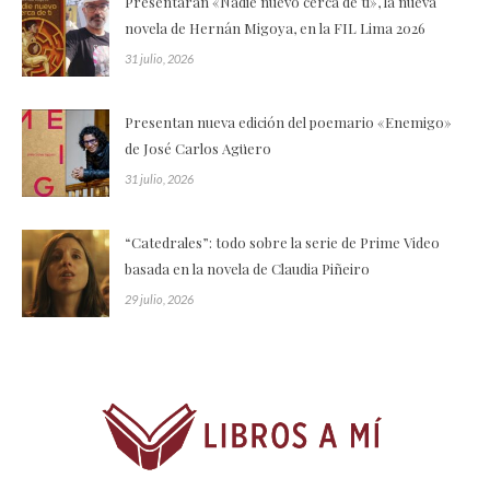
Presentarán «Nadie nuevo cerca de ti», la nueva
novela de Hernán Migoya, en la FIL Lima 2026
31 julio, 2026
Presentan nueva edición del poemario «Enemigo»
de José Carlos Agüero
31 julio, 2026
“Catedrales”: todo sobre la serie de Prime Video
basada en la novela de Claudia Piñeiro
29 julio, 2026