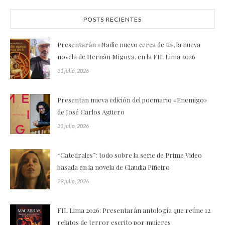
POSTS RECIENTES
Presentarán «Nadie nuevo cerca de ti», la nueva
novela de Hernán Migoya, en la FIL Lima 2026
31 julio, 2026
Presentan nueva edición del poemario «Enemigo»
de José Carlos Agüero
31 julio, 2026
“Catedrales”: todo sobre la serie de Prime Video
basada en la novela de Claudia Piñeiro
29 julio, 2026
FIL Lima 2026: Presentarán antología que reúne 12
relatos de terror escrito por mujeres