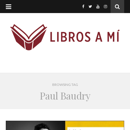
BROWSING TAG
Paul Baudry