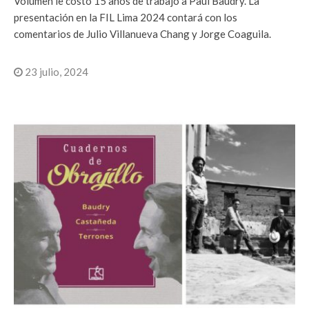
Volumen le costó 15 años de trabajo a Paul Baudry. La
presentación en la FIL Lima 2024 contará con los
comentarios de Julio Villanueva Chang y Jorge Coaguila.
23 julio, 2024