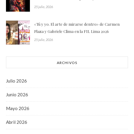
25 julio, 2026
«Tú y yo. El arte de mirarse dentro» de Carmen
Plaza y Gabriele Clima en la FIL Lima 2026
25 julio, 2026
ARCHIVOS
Julio 2026
Junio 2026
Mayo 2026
Abril 2026