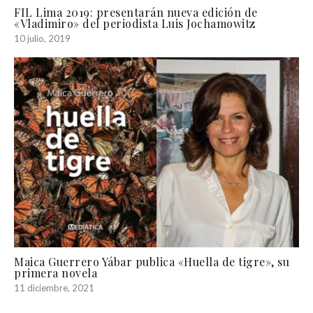
FIL Lima 2019: presentarán nueva edición de
«Vladimiro» del periodista Luis Jochamowitz
10 julio, 2019
Maica Guerrero Yábar publica «Huella de tigre», su
primera novela
11 diciembre, 2021