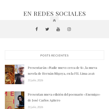
EN REDES SOCIALES
POSTS RECIENTES
Presentarán «Nadie nuevo cerca de ti», la nueva
novela de Hernán Migoya, en la FIL Lima 2026
31 julio, 2026
Presentan nueva edición del poemario «Enemigo»
de José Carlos Agüero
31 julio, 2026