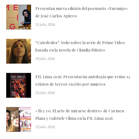
Presentan nueva edición del poemario «Enemigo»
de José Carlos Agüero
31 julio, 2026
“Catedrales”: todo sobre la serie de Prime Video
basada en la novela de Claudia Piñeiro
29 julio, 2026
FIL Lima 2026: Presentarán antología que reúne 12
relatos de terror escrito por mujeres
25 julio, 2026
«Tú y yo. El arte de mirarse dentro» de Carmen
Plaza y Gabriele Clima en la FIL Lima 2026
25 julio, 2026