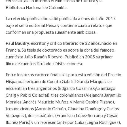
cetrería», así lo informó el Ministerio de Cultura y la
Biblioteca Nacional de Colombia.
La referida publicación salió publicada a fines del año 2017
bajo el sello editorial Peisa y contiene cuatro relatos que
conforman una propuesta sumamente ambiciosa.
Paul Baudry
, escritor y crítico literario de 32 años, nació en
Francia. Su tesis de doctorado es sobre la obra del famoso
cuentista Julio Ramón Ribeyro. Publicó en 2005 su primer
libro de cuentos titulado «Distracciones».
Entre los otros catorce finalistas para esta edición del Premio
Hispanoamericano de Cuento Gabriel García Márquez se
encuentran tres argentinos (Edgardo Cozarinsky, Santiago
Craig y Pablo Colacrai), tres colombianos (Alejandra Jaramillo
Morales, Andrés Mauricio Muñoz, y María Ospina Pizano),
tres mexicanos (Antonio Ortuño, Claudina Domingo y Carlos
Velázquez), dos españoles (Francisco López Serrano y César
Ibáñez París) y un representante por Cuba (Legna Rodríguez),