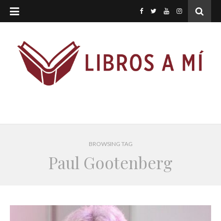
BROWSING TAG
Paul Gootenberg