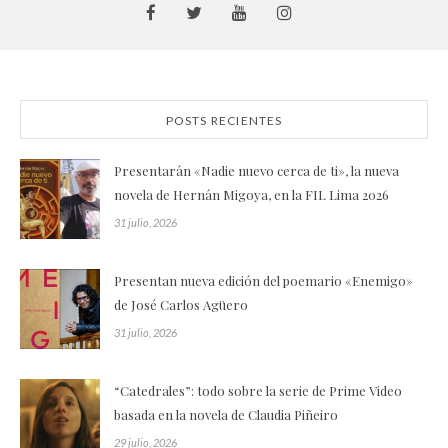
POSTS RECIENTES
Presentarán «Nadie nuevo cerca de ti», la nueva
novela de Hernán Migoya, en la FIL Lima 2026
31 julio, 2026
Presentan nueva edición del poemario «Enemigo»
de José Carlos Agüero
31 julio, 2026
“Catedrales”: todo sobre la serie de Prime Video
basada en la novela de Claudia Piñeiro
29 julio, 2026