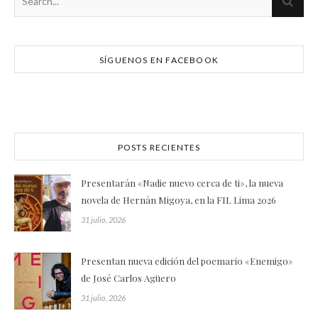
SÍGUENOS EN FACEBOOK
POSTS RECIENTES
Presentarán «Nadie nuevo cerca de ti», la nueva
novela de Hernán Migoya, en la FIL Lima 2026
31 julio, 2026
Presentan nueva edición del poemario «Enemigo»
de José Carlos Agüero
31 julio, 2026