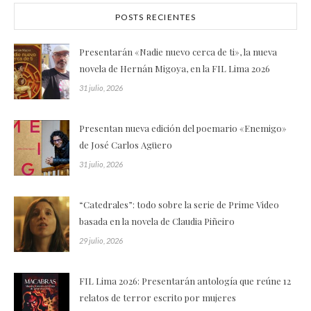
POSTS RECIENTES
Presentarán «Nadie nuevo cerca de ti», la nueva
novela de Hernán Migoya, en la FIL Lima 2026
31 julio, 2026
Presentan nueva edición del poemario «Enemigo»
de José Carlos Agüero
31 julio, 2026
“Catedrales”: todo sobre la serie de Prime Video
basada en la novela de Claudia Piñeiro
29 julio, 2026
FIL Lima 2026: Presentarán antología que reúne 12
relatos de terror escrito por mujeres