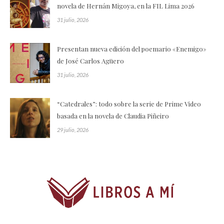
novela de Hernán Migoya, en la FIL Lima 2026
31 julio, 2026
Presentan nueva edición del poemario «Enemigo»
de José Carlos Agüero
31 julio, 2026
“Catedrales”: todo sobre la serie de Prime Video
basada en la novela de Claudia Piñeiro
29 julio, 2026