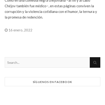
Como en una comedia negra chejoviana −al fin y al cabo
Chéjov también fue médico−, en estas páginas conviven la
corrupción y la violencia cotidiana con el humor, la ternura y
la promesa de redención.
16 enero, 2022
SÍGUENOS EN FACEBOOK