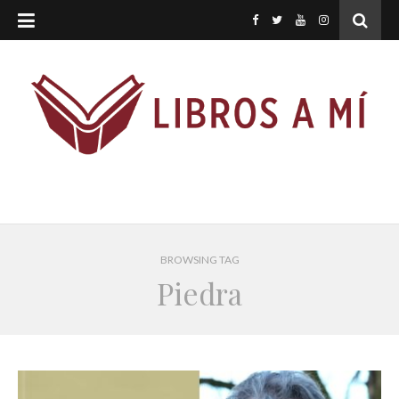
BROWSING TAG
Piedra