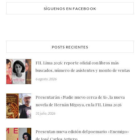
SÍGUENOS EN FACEBOOK
POSTS RECIENTES
FIL Lima 2026: reporte oficial con libros más
buscados, número de asistentes y monto de ventas
6 agosto, 2026
Presentarán «Nadie nuevo cerca de ti», la nueva
novela de Hernán Migoya, en la FIL Lima 2026
31 julio, 2026
Presentan nueva edición del poemario «Enemigo»
de José Carlos Agüero