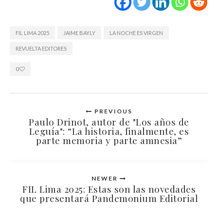
FIL LIMA 2025
JAIME BAYLY
LA NOCHE ES VIRGEN
REVUELTA EDITORES
0
PREVIOUS
Paulo Drinot, autor de "Los años de
Leguía": “La historia, finalmente, es
parte memoria y parte amnesia”
NEWER
FIL Lima 2025: Estas son las novedades
que presentará Pandemonium Editorial