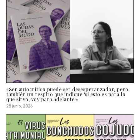
«Ser autocrítico puede ser desesperanzador, pero
también un respiro que indique ‘si esto es para lo
que sirvo, voy para adelante'»
28 junio, 2026