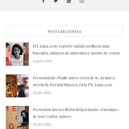
POSTS RECIENTES
FIL Lima 2026: reporte oficial con libros más
buscados, número de asistentes y monto de ventas
6 agosto, 2026
Presentarán «Nadie nuevo cerca de ti», la nueva
novela de Hernán Migoya, en la FIL Lima 2026
31 julio, 2026
Presentan nueva edición del poemario «Enemigo»
de José Carlos Agüero
31 julio, 2026