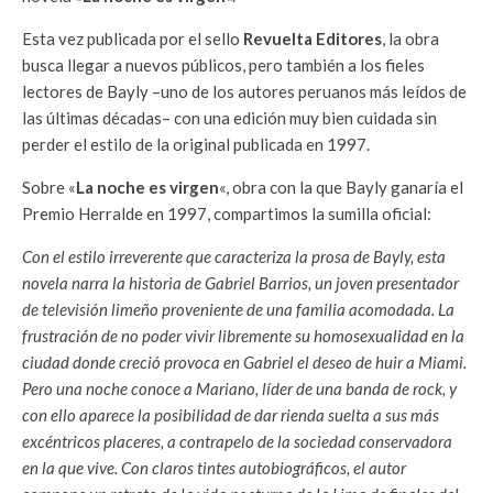
Esta vez publicada por el sello
Revuelta Editores
, la obra
busca llegar a nuevos públicos, pero también a los fieles
lectores de Bayly –uno de los autores peruanos más leídos de
las últimas décadas– con una edición muy bien cuidada sin
perder el estilo de la original publicada en 1997.
Sobre «
La noche es virgen
«, obra con la que Bayly ganaría el
Premio Herralde en 1997, compartimos la sumilla oficial:
Con el estilo irreverente que caracteriza la prosa de Bayly, esta
novela narra la historia de Gabriel Barrios, un joven presentador
de televisión limeño proveniente de una familia acomodada. La
frustración de no poder vivir libremente su homosexualidad en la
ciudad donde creció provoca en Gabriel el deseo de huir a Miami.
Pero una noche conoce a Mariano, líder de una banda de rock, y
con ello aparece la posibilidad de dar rienda suelta a sus más
excéntricos placeres, a contrapelo de la sociedad conservadora
en la que vive. Con claros tintes autobiográficos, el autor