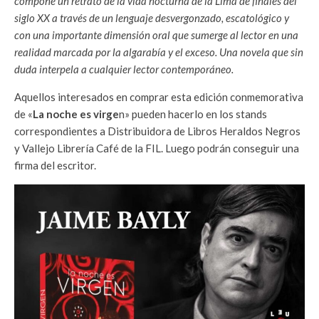
compone un retrato de la vida nocturna de la Lima de finales del
siglo XX a través de un lenguaje desvergonzado, escatológico y
con una importante dimensión oral que sumerge al lector en una
realidad marcada por la algarabía y el exceso. Una novela que sin
duda interpela a cualquier lector contemporáneo.
Aquellos interesados en comprar esta edición conmemorativa
de «
La noche es virge
n» pueden hacerlo en los stands
correspondientes a Distribuidora de Libros Heraldos Negros
y Vallejo Librería Café de la FIL. Luego podrán conseguir una
firma del escritor.