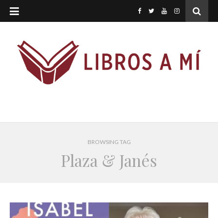
BROWSING TAG
Plaza & Janés