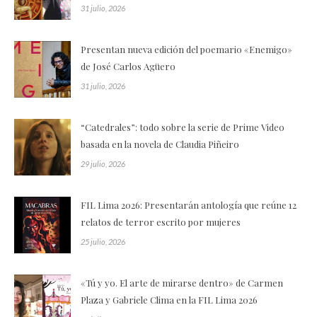
31 julio, 2026
Presentan nueva edición del poemario «Enemigo»
de José Carlos Agüero
31 julio, 2026
“Catedrales”: todo sobre la serie de Prime Video
basada en la novela de Claudia Piñeiro
29 julio, 2026
FIL Lima 2026: Presentarán antología que reúne 12
relatos de terror escrito por mujeres
25 julio, 2026
«Tú y yo. El arte de mirarse dentro» de Carmen
Plaza y Gabriele Clima en la FIL Lima 2026