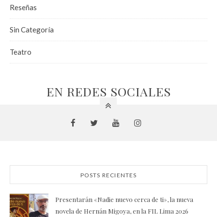
Reseñas
Sin Categoría
Teatro
EN REDES SOCIALES
POSTS RECIENTES
Presentarán «Nadie nuevo cerca de ti», la nueva
novela de Hernán Migoya, en la FIL Lima 2026