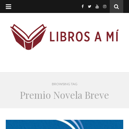
BROWSING TAG
Premio Novela Breve