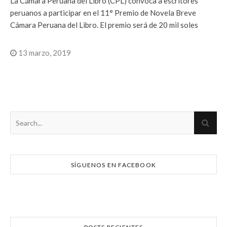
La Cámara Peruana del Libro (CPL) convoca a escritores
peruanos a participar en el 11° Premio de Novela Breve
Cámara Peruana del Libro. El premio será de 20 mil soles
13 marzo, 2019
SÍGUENOS EN FACEBOOK