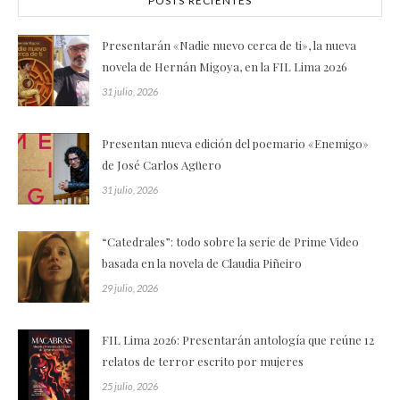
POSTS RECIENTES
Presentarán «Nadie nuevo cerca de ti», la nueva
novela de Hernán Migoya, en la FIL Lima 2026
31 julio, 2026
Presentan nueva edición del poemario «Enemigo»
de José Carlos Agüero
31 julio, 2026
“Catedrales”: todo sobre la serie de Prime Video
basada en la novela de Claudia Piñeiro
29 julio, 2026
FIL Lima 2026: Presentarán antología que reúne 12
relatos de terror escrito por mujeres
25 julio, 2026