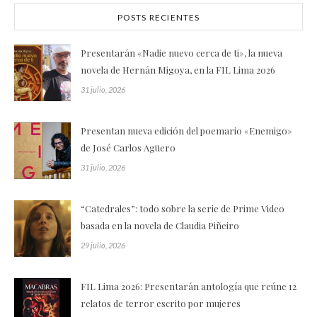
POSTS RECIENTES
Presentarán «Nadie nuevo cerca de ti», la nueva
novela de Hernán Migoya, en la FIL Lima 2026
31 julio, 2026
Presentan nueva edición del poemario «Enemigo»
de José Carlos Agüero
31 julio, 2026
“Catedrales”: todo sobre la serie de Prime Video
basada en la novela de Claudia Piñeiro
29 julio, 2026
FIL Lima 2026: Presentarán antología que reúne 12
relatos de terror escrito por mujeres