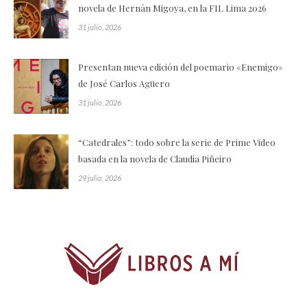
novela de Hernán Migoya, en la FIL Lima 2026
31 julio, 2026
Presentan nueva edición del poemario «Enemigo»
de José Carlos Agüero
31 julio, 2026
“Catedrales”: todo sobre la serie de Prime Video
basada en la novela de Claudia Piñeiro
29 julio, 2026