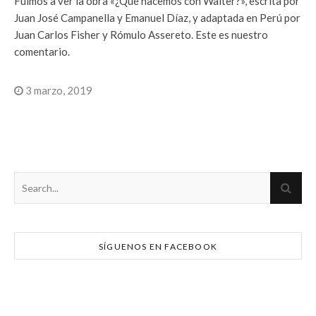
Fuimos a ver la obra «¿Qué hacemos con Walter?», escrita por
Juan José Campanella y Emanuel Díaz, y adaptada en Perú por
Juan Carlos Fisher y Rómulo Assereto. Este es nuestro
comentario.
3 marzo, 2019
SÍGUENOS EN FACEBOOK