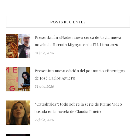
POSTS RECIENTES
Presentarán «Nadie nuevo cerca de ti», la nueva
novela de Hernán Migoya, en la FIL Lima 2026
31 julio, 2026
Presentan nueva edición del poemario «Enemigo»
de José Carlos Agüero
31 julio, 2026
“Catedrales”: todo sobre la serie de Prime Video
basada en la novela de Claudia Piñeiro
29 julio, 2026