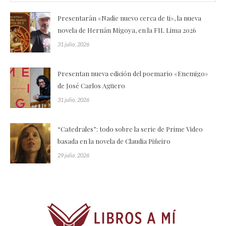
Presentarán «Nadie nuevo cerca de ti», la nueva
novela de Hernán Migoya, en la FIL Lima 2026
31 julio, 2026
Presentan nueva edición del poemario «Enemigo»
de José Carlos Agüero
31 julio, 2026
“Catedrales”: todo sobre la serie de Prime Video
basada en la novela de Claudia Piñeiro
29 julio, 2026