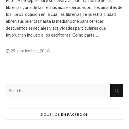
Este 29 de septiembre se llevará a cabo ¨La noche de las
librerías¨, una de las fechas más esperadas por los amantes de
los libros, ocasión en la cual las librerías de nuestra ciudad
abren sus puertas hasta la medianoche para ofrecer
descuentos especiales y actividades particulares que
involucran incluso a los escritores. Como parte…
29 septiembre, 2018
SÍGUENOS EN FACEBOOK