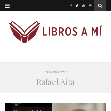
BROWSING TAG
Rafael Aita