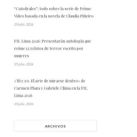
“Catedrales”: todo sobre la serie de Prime
Video basada en la novela de Claudia Piñeiro
29 julio, 2026
FIL Lima 2026: Presentarán antología que
reúne 12 relatos de terror escrito por
mujeres
25 julio, 2026
«Tú y yo. El arte de mirarse dentro» de
Carmen Plaza y Gabriele Clima en la FIL
Lima 2026
25 julio, 2026
ARCHIVOS