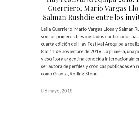
Guerriero, Mario Vargas Llo
Salman Rushdie entre los invi
Leila Guerriero, Mario Vargas Llosa y Salman R
son los primeros tres invitados confirmados par
cuarta edición del Hay Festival Arequipa a reali
8 al 11 de noviembre de 2018. La primera, una p
y escritora argentina conocida internacionalme
ser autora de perfiles y crónicas publicadas en r
como Granta, Rolling Stone,…
6 mayo, 2018