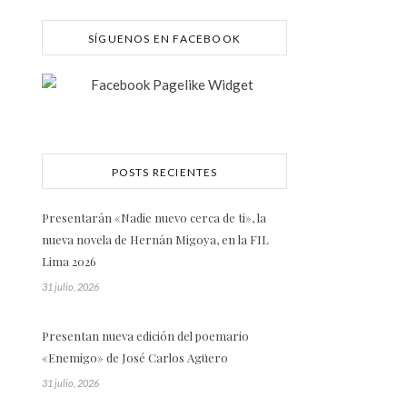
SÍGUENOS EN FACEBOOK
POSTS RECIENTES
Presentarán «Nadie nuevo cerca de ti», la
nueva novela de Hernán Migoya, en la FIL
Lima 2026
31 julio, 2026
Presentan nueva edición del poemario
«Enemigo» de José Carlos Agüero
31 julio, 2026