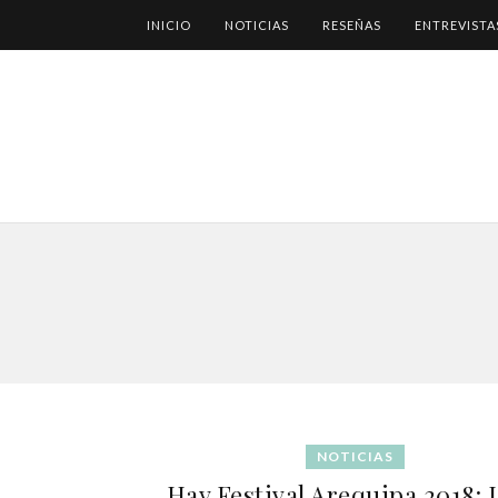
INICIO
NOTICIAS
RESEÑAS
ENTREVISTA
NOTICIAS
Hay Festival Arequipa 2018: 