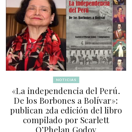
NOTICIAS
«La independencia del Perú.
De los Borbones a Bolívar»:
publican 2da edición del libro
compilado por Scarlett
O’Phelan Godoy