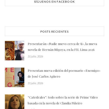
SÍGUENOS EN FACEBOOK
POSTS RECIENTES
Presentarán «Nadie nuevo cerca de ti», la nueva
novela de Hernán Migoya, en la FIL Lima 2026
31 julio, 2026
Presentan nueva edición del poemario «Enemigo»
de José Carlos Agüero
31 julio, 2026
“Catedrales”: todo sobre la serie de Prime Video
basada en la novela de Claudia Piñeiro