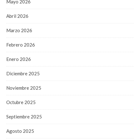
Mayo 2026
Abril 2026
Marzo 2026
Febrero 2026
Enero 2026
Diciembre 2025
Noviembre 2025
Octubre 2025
Septiembre 2025
Agosto 2025