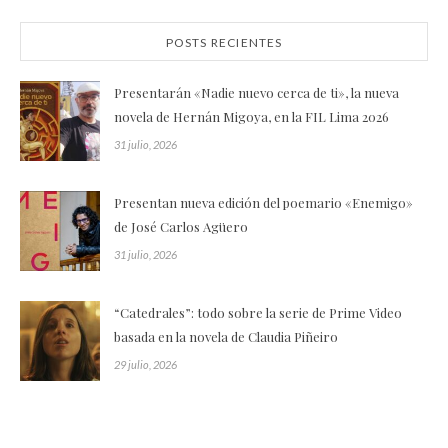
POSTS RECIENTES
Presentarán «Nadie nuevo cerca de ti», la nueva
novela de Hernán Migoya, en la FIL Lima 2026
31 julio, 2026
Presentan nueva edición del poemario «Enemigo»
de José Carlos Agüero
31 julio, 2026
“Catedrales”: todo sobre la serie de Prime Video
basada en la novela de Claudia Piñeiro
29 julio, 2026