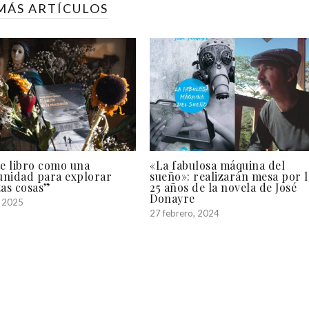
MÁS ARTÍCULOS
te libro como una
«La fabulosa máquina del
unidad para explorar
sueño»: realizarán mesa por l
tas cosas”
25 años de la novela de José
Donayre
, 2025
27 febrero, 2024