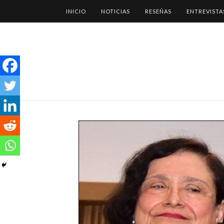
INICIO
NOTICIAS
RESEÑAS
ENTREVISTA