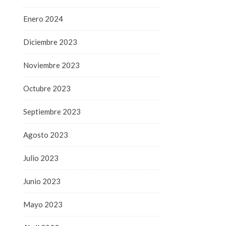
Enero 2024
Diciembre 2023
Noviembre 2023
Octubre 2023
Septiembre 2023
Agosto 2023
Julio 2023
Junio 2023
Mayo 2023