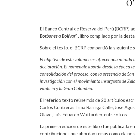
O
El Banco Central de Reserva del Perú (BCRP) aca
Borbones a Bolívar
” , libro compilado por la des
Sobre el texto, el BCRP compartió la siguiente s
El objetivo de este volumen es ofrecer una mirada 
declaración. El homenaje aborda desde la época te
consolidación del proceso, con la presencia de San 
investigación con el movimiento insurgente de Zela
vitalicia y la Gran Colombia.
El referido texto reúne más de 20 artículos escr
Carlos Contreras, Irma Barriga Calle, José Ag
Glave, Luis Eduardo Wuffarden, entre otros.
La primera edición de este libro fue publicada 
contribuciones que abordan temas como «la posic