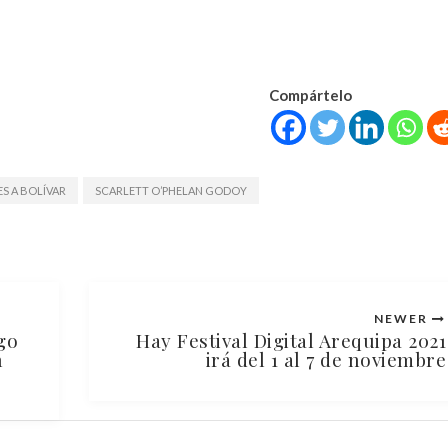
Compártelo
S A BOLÍVAR
SCARLETT O’PHELAN GODOY
NEWER
go
Hay Festival Digital Arequipa 2021
n
irá del 1 al 7 de noviembre