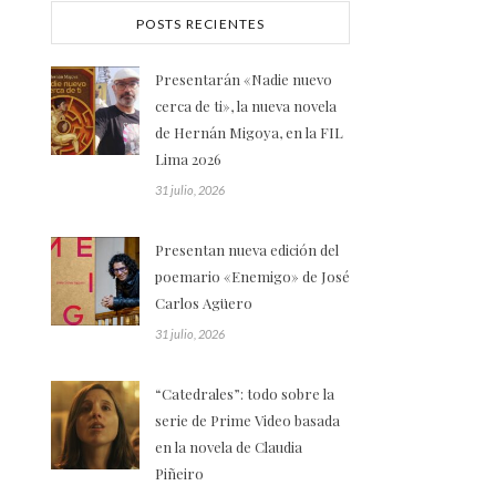
POSTS RECIENTES
Presentarán «Nadie nuevo
cerca de ti», la nueva novela
de Hernán Migoya, en la FIL
Lima 2026
31 julio, 2026
Presentan nueva edición del
poemario «Enemigo» de José
Carlos Agüero
31 julio, 2026
“Catedrales”: todo sobre la
serie de Prime Video basada
en la novela de Claudia
Piñeiro