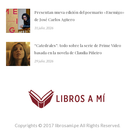
Presentan nueva edición del poemario «Enemigo»
de José Carlos Agüero
31 julio, 2026
“Catedrales”: todo sobre la serie de Prime Video
basada en la novela de Claudia Piñeiro
29 julio, 2026
Copyrights © 2017 librosami.pe All Rights Reserved.