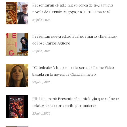
Presentarán «Nadie nuevo cerca de ti», la nueva
novela de Hernán Migoya, en la FIL Lima 2026
31 julio, 2026
Presentan nueva edición del poemario «Enemigo»
de José Carlos Agüero
31 julio, 2026
“Catedrales”: todo sobre la serie de Prime Video
basada en la novela de Claudia Piñeiro
29 julio, 2026
FIL Lima 2026: Presentarán antología que reúne 12
relatos de terror escrito por mujeres
25 julio, 2026