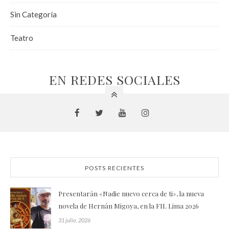
Sin Categoría
Teatro
EN REDES SOCIALES
POSTS RECIENTES
Presentarán «Nadie nuevo cerca de ti», la nueva
novela de Hernán Migoya, en la FIL Lima 2026
31 julio, 2026