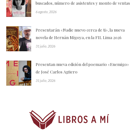
buscados, número de asistentes y monto de ventas
6 agosto, 2026
Presentarán «Nadie nuevo cerca de ti», la nueva
novela de Hernán Migoya, en la FIL Lima 2026
31 julio, 2026
Presentan nueva edición del poemario «Enemigo»
de José Carlos Agüero
31 julio, 2026