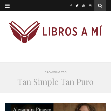
BROWSING TAG
Tan Simple Tan Puro