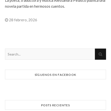
La poeta, traductora y música Alessandra Pinasco publica una
novela partida en hermosos cuentos.
28 febrero, 2026
SÍGUENOS EN FACEBOOK
POSTS RECIENTES