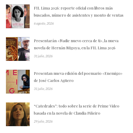
FIL Lima 2026: reporte oficial con libros más
buscados, número de asistentes y monto de ventas
6 agosto, 2026
Presentarán «Nadie nuevo cerca de ti», la nueva
novela de Hernán Migoya, en la FIL Lima 2026
31 julio, 2026
Presentan nueva edición del poemario «Enemigo»
de José Carlos Agüero
31 julio, 2026
“Catedrales”: todo sobre la serie de Prime Video
basada en la novela de Claudia Piñeiro
29 julio, 2026