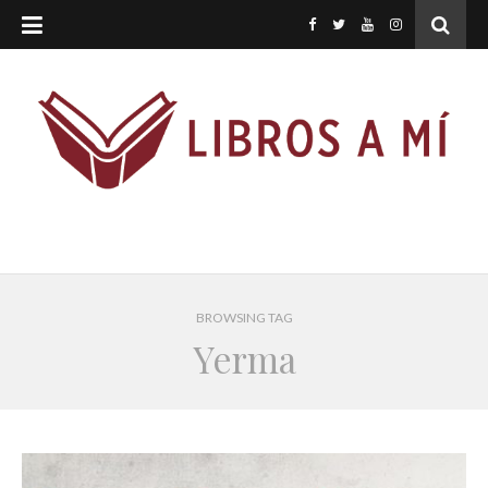
BROWSING TAG
Yerma