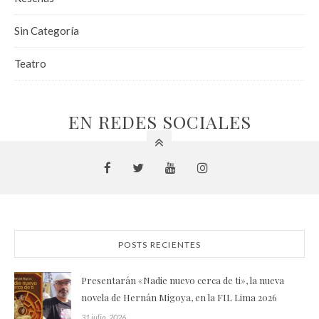
Sin Categoría
Teatro
EN REDES SOCIALES
POSTS RECIENTES
Presentarán «Nadie nuevo cerca de ti», la nueva
novela de Hernán Migoya, en la FIL Lima 2026
31 julio, 2026