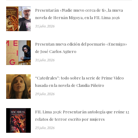
Presentarán «Nadie nuevo cerca de ti», la nueva
novela de Hernán Migoya, en la FIL Lima 2026
31 julio, 2026
Presentan nueva edición del poemario «Enemigo»
de José Carlos Agüero
31 julio, 2026
“Catedrales”: todo sobre la serie de Prime Video
basada en la novela de Claudia Piñeiro
29 julio, 2026
FIL Lima 2026: Presentarán antología que reúne 12
relatos de terror escrito por mujeres
25 julio, 2026