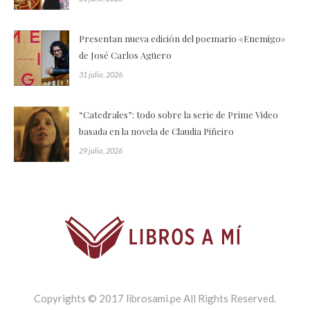
Presentan nueva edición del poemario «Enemigo»
de José Carlos Agüero
31 julio, 2026
“Catedrales”: todo sobre la serie de Prime Video
basada en la novela de Claudia Piñeiro
29 julio, 2026
Copyrights © 2017 librosami.pe All Rights Reserved.