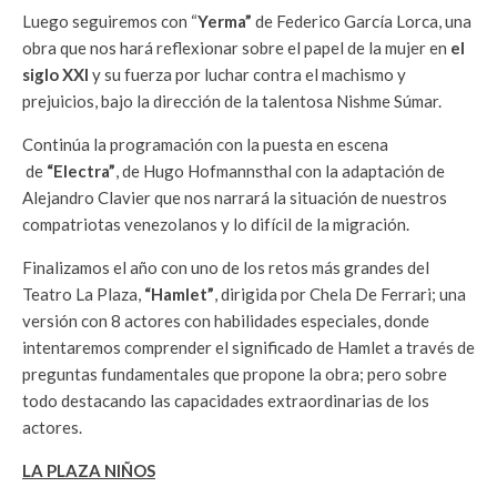
Luego seguiremos con “
Yerma”
de Federico García Lorca, una
obra que nos hará reflexionar sobre el papel de la mujer en
el
siglo XXI
y su fuerza por luchar contra el machismo y
prejuicios, bajo la dirección de la talentosa Nishme Súmar.
Continúa la programación con la puesta en escena
de
“Electra”
, de Hugo Hofmannsthal con la adaptación de
Alejandro Clavier que nos narrará la situación de nuestros
compatriotas venezolanos y lo difícil de la migración.
Finalizamos el año con uno de los retos más grandes del
Teatro La Plaza,
“Hamlet”
, dirigida por Chela De Ferrari; una
versión con 8 actores con habilidades especiales, donde
intentaremos comprender el significado de Hamlet a través de
preguntas fundamentales que propone la obra; pero sobre
todo destacando las capacidades extraordinarias de los
actores.
LA PLAZA NIÑOS