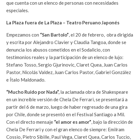
que cuenta con un elenco de personas con necesidades
especiales.
La Plaza fuera de La Plaza – Teatro Peruano Japonés
Empezamos con
“San Bartolo”
, el 20 de febrero, obra dirigida
y escrita por Alejandro Clavier y Claudia Tangoa, donde se
denuncia los abusos cometidos en el Sodalicio, con
testimonios reales y la participación de un elenco de lujo:
Stefano Tosso, Sergio Gjurinovic, Claret Quea, Juan Carlos
Pastor, Nicolás Valdez, Juan Carlos Pastor, Gabriel González
e Ítalo Maldonado.
“Mucho Ruido por Nada”,
la aclamada obra de Shakespeare
en un increíble versión de Chela De Ferrari, se presentará a
partir del 6 de marzo, luego de haber regresado de una gira
por Chile, donde se presentó en el Festival Santiago a Mil.
Con el directo mensaje
“el amor es amor”
, bajo la dirección de
Chela De Ferrari y con el gran elenco de siempre: Emilram
Cossio, Pietro Sibille, Paul Vega, Claret Quea, Carlos Tuccio,