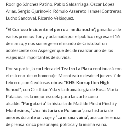
Rodrigo Sánchez Patiño, Pablo Saldarriaga, Oscar López
Arias, Sergio Gjurinovic, Rómulo Assereto, Ismael Contreras,
Lucho Sandoval, Ricardo Velásquez.
“El Curioso Incidente el perro a medianoche”,
ganadora de
varios premios Tony y aclamada por el público regresa el 16
de marzo, y nos sumerge en el mundo de Cristóbal, un
adolescente con Asperger que decide realizar uno de los
viajes más importantes de su vida.
Por su parte, la cartelera del
Teatro La Plaza
continuará con
el estreno de un homenaje Microteatro desde el jueves 7 de
febrero, con 4 exitosas obras: “
KHS: Korruption High
School”
, con Cristhian Ysla y la dramaturgia de Rosa María
Palacios; es la mejor escuela para lanzarte como
alcalde.
“Purgatorio”
la historia de Matilde Pinchi Pinchi y
Montesinos, “
Una historia de Poliamor
”, una historia de
amores durante un viaje y “
La misma vaina
”, una conferencia
de prensa, cinco personajes, política y la misma vaina.