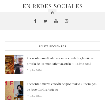
EN REDES SOCIALES
POSTS RECIENTES
Presentarán «Nadie nuevo cerca de ti», la nueva
novela de Hernán Migoya, en la FIL Lima 2026
31 julio, 2026
Presentan nueva edición del poemario «Enemigo»
de José Carlos Agüero
31 julio, 2026