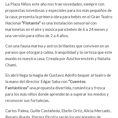
La Plaza Niños este año nos trae novedades, siempre con
propuestas novedosas y especiales para los más pequeños de
la casa; presenta la primera obra para bebés en el Gran Teatro
Nacional
“Flotante”
es una instalación sensorial con
marionetas en el aire y música para bebés de 6 a 24 meses y
una versión para niños de 2 a 4 años.
Con una fauna marina y astros brillantes que conviven en un
paraíso que otorgará calma, tranquilidad y la certeza que este
mundo es nuestra casa. Creada por Azul borenstein y Natalia
Chami.
En abril llega la magia de Gustavo Adolfo bequer al teatro de
la mano del director Edgar Saba con
“Cuentos
Fantásticos”
una propuesta divertida, romántica y fresca
para los más niños donde aprenderán a superar los miedos y
reconocer sus fortalezas.
Carlos Palma, Guille Castañeda, Ebelin Ortiz, Alicia Mercado,
Renato Rueda, Pierina Pirotta serán los encargados de