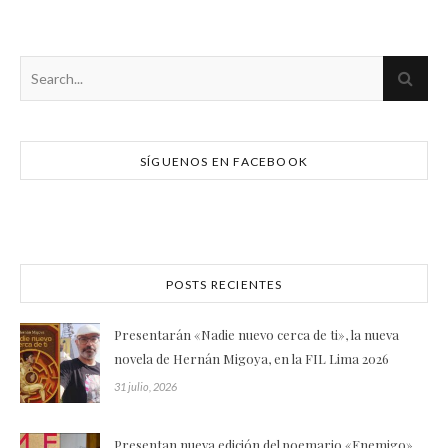
SÍGUENOS EN FACEBOOK
POSTS RECIENTES
Presentarán «Nadie nuevo cerca de ti», la nueva
novela de Hernán Migoya, en la FIL Lima 2026
31 julio, 2026
Presentan nueva edición del poemario «Enemigo»