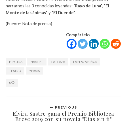
narrarnos las 3 conocidas leyendas
: “Rayo de Luna”, “El
Monte de las ánimas”
y
“El Duende”.
(Fuente: Nota de prensa)
Compártelo
ELECTRA
HAMLET
LA PLAZA
LA PLAZA NIÑOS
TEATRO
YERMA
0
PREVIOUS
Elvira Sastre gana el Premio Biblioteca
Breve 2019 con su novela "Días sin ti"