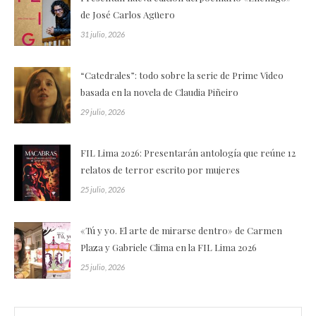
de José Carlos Agüero
31 julio, 2026
“Catedrales”: todo sobre la serie de Prime Video
basada en la novela de Claudia Piñeiro
29 julio, 2026
FIL Lima 2026: Presentarán antología que reúne 12
relatos de terror escrito por mujeres
25 julio, 2026
«Tú y yo. El arte de mirarse dentro» de Carmen
Plaza y Gabriele Clima en la FIL Lima 2026
25 julio, 2026