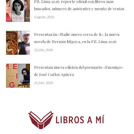
FIL Lima 2026: reporte oficial con libros más
buscados, número de asistentes y monto de ventas
6 agosto, 2026
Presentarán «Nadie nuevo cerca de ti», la nueva
novela de Hernán Migoya, en la FIL Lima 2026
31 julio, 2026
Presentan nueva edición del poemario «Enemigo»
de José Carlos Agüero
31 julio, 2026