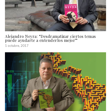
Alejandro Neyra: “Desdramatizar ciertos temas
puede ayudarte a entenderlos mejor”
1 octubre, 2017