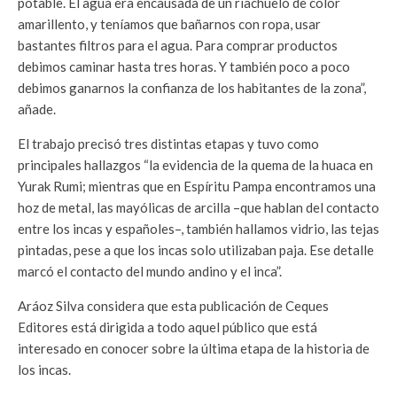
potable. El agua era encausada de un riachuelo de color
amarillento, y teníamos que bañarnos con ropa, usar
bastantes filtros para el agua. Para comprar productos
debimos caminar hasta tres horas. Y también poco a poco
debimos ganarnos la confianza de los habitantes de la zona”,
añade.
El trabajo precisó tres distintas etapas y tuvo como
principales hallazgos “la evidencia de la quema de la huaca en
Yurak Rumi; mientras que en Espíritu Pampa encontramos una
hoz de metal, las mayólicas de arcilla –que hablan del contacto
entre los incas y españoles–, también hallamos vidrio, las tejas
pintadas, pese a que los incas solo utilizaban paja. Ese detalle
marcó el contacto del mundo andino y el inca”.
Aráoz Silva considera que esta publicación de Ceques
Editores está dirigida a todo aquel público que está
interesado en conocer sobre la última etapa de la historia de
los incas.