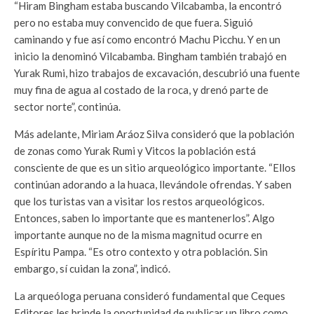
“Hiram Bingham estaba buscando Vilcabamba, la encontró
pero no estaba muy convencido de que fuera. Siguió
caminando y fue así como encontró Machu Picchu. Y en un
inicio la denominó Vilcabamba. Bingham también trabajó en
Yurak Rumi, hizo trabajos de excavación, descubrió una fuente
muy fina de agua al costado de la roca, y drenó parte de
sector norte”, continúa.
Más adelante, Miriam Aráoz Silva consideró que la población
de zonas como Yurak Rumi y Vitcos la población está
consciente de que es un sitio arqueológico importante. “Ellos
continúan adorando a la huaca, llevándole ofrendas. Y saben
que los turistas van a visitar los restos arqueológicos.
Entonces, saben lo importante que es mantenerlos”. Algo
importante aunque no de la misma magnitud ocurre en
Espíritu Pampa. “Es otro contexto y otra población. Sin
embargo, sí cuidan la zona”, indicó.
La arqueóloga peruana consideró fundamental que Ceques
Editores les brinde la oportunidad de publicar un libro como