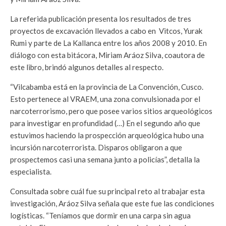
La referida publicación presenta los resultados de tres
proyectos de excavación llevados a cabo en Vitcos, Yurak
Rumi y parte de La Kallanca entre los años 2008 y 2010. En
diálogo con esta bitácora, Miriam Aráoz Silva, coautora de
este libro, brindó algunos detalles al respecto.
“Vilcabamba está en la provincia de La Convención, Cusco.
Esto pertenece al VRAEM, una zona convulsionada por el
narcoterrorismo, pero que posee varios sitios arqueológicos
para investigar en profundidad (…) En el segundo año que
estuvimos haciendo la prospección arqueológica hubo una
incursión narcoterrorista. Disparos obligaron a que
prospectemos casi una semana junto a policías”, detalla la
especialista.
Consultada sobre cuál fue su principal reto al trabajar esta
investigación, Aráoz Silva señala que este fue las condiciones
logísticas. “Teníamos que dormir en una carpa sin agua