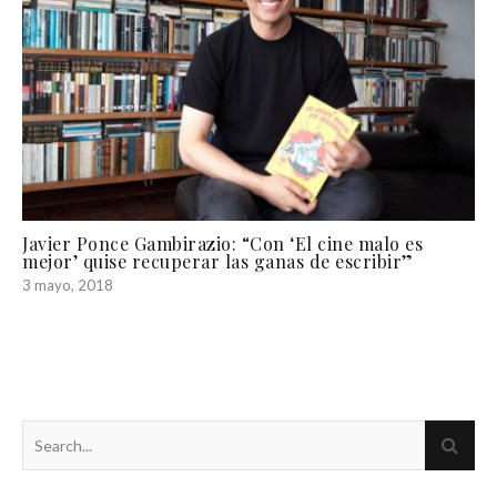
Javier Ponce Gambirazio: “Con ‘El cine malo es
mejor’ quise recuperar las ganas de escribir”
3 mayo, 2018