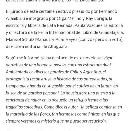
El jurado de este certamen estuvo presidido por Fernando
Aramburu e integrado por Olga Merino y Ray Loriga, la
escritora y librera de Lata Peinada, Paula Vázquez, la editora
y directora de la Feria Internacional del Libro de Guadalajara,
Marisol Schulz Manaut, y Pilar Reyes (con voz pero sin voto),
directora editorial de Alfaguara.
Según se informó, se ha destaco de esta novela «
el vigor
narrativo de una hermosa novela, con una estructura dual.
Ambientada en diversos parajes de Chile y Argentina, el
protagonista reconstruye la historia de sus antepasados, al
tiempo que ahonda en su pasión por el cultivo de un jardín, en
busca de un paraíso personal. La novela abre una puerta a la
esperanza de hallar en lo pequeño un refugio frente a las
tragedias colectivas. Como dice el autor, “la belleza comienza en
la maravilla de las flores, tan hermosas como finitas, en las que
siempre veremos el misterio que no puede ser resuelto”
».