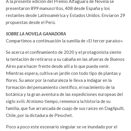
A la presente edición del Premio Alfaguara de Novela se
presentaron 899 manuscritos, 408 desde España y los
restantes desde Latinoamérica y Estados Unidos. Enviaron 29
propuestas desde el Perú.
SOBRE LA NOVELA GANADORA
Compartimos a continuación la sumilla de «El tercer paraíso».
Se acerca el confinamiento de 2020 y el protagonista siente
la tentación de retirarse a su cabaña en las afueras de Buenos
Aires para hacer frente desde allí a lo que pueda venir.
Mientras espera, cultiva un jardín con todo tipo de plantas y
flores. Su amor por la naturaleza le lleva a indagar en la
formación del pensamiento científico, el nacimiento de la
botánica y la gran aventura de las expediciones europeas del
siglo xviii. Al mismo tiempo, rememora la historia de su
familia, que fue arrancada de cuajo de sus raíces en Daglipulli,
Chile, por la dictadura de Pinochet.
Poco a poco este escenario singular se ve inundado por el