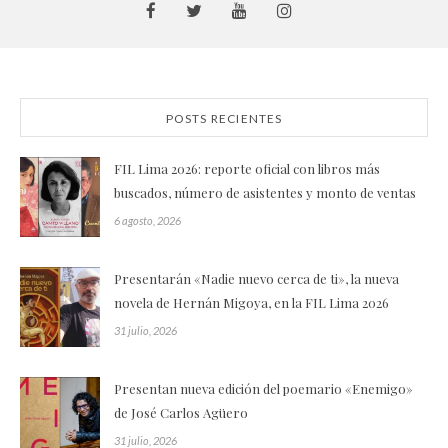
POSTS RECIENTES
FIL Lima 2026: reporte oficial con libros más
buscados, número de asistentes y monto de ventas
6 agosto, 2026
Presentarán «Nadie nuevo cerca de ti», la nueva
novela de Hernán Migoya, en la FIL Lima 2026
31 julio, 2026
Presentan nueva edición del poemario «Enemigo»
de José Carlos Agüero
31 julio, 2026