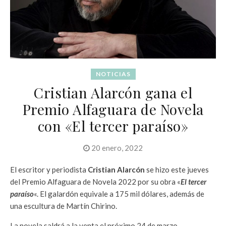
NOTICIAS
Cristian Alarcón gana el
Premio Alfaguara de Novela
con «El tercer paraíso»
20 enero, 2022
El escritor y periodista
Cristian Alarcón
se hizo este jueves
del Premio Alfaguara de Novela 2022 por su obra «
El tercer
paraíso
«. El galardón equivale a 175 mil dólares, además de
una escultura de Martín Chirino.
La novela saldrá a la venta el próximo 24 de marzo.