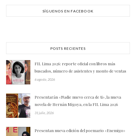
SÍGUENOS EN FACEBOOK
POSTS RECIENTES
FIL Lima 2026: reporte oficial con libros más
buscados, número de asistentes y monto de ventas
6 agosto, 2026
Presentarán «Nadie nuevo cerca de ti», la nueva
novela de Hernán Migoya, en la FIL Lima 2026
31 julio, 2026
Presentan nueva edición del poemario «Enemigo»