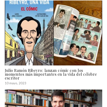
Julio Ramón Ribeyro: lanzan cómic con los
momentos más importantes en la vida del célebre
escritor
10 mayo, 2023