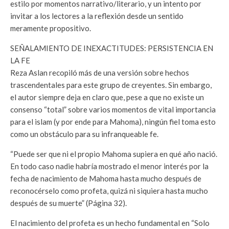
estilo por momentos narrativo/literario, y un intento por
invitar a los lectores a la reflexión desde un sentido
meramente propositivo.
SEÑALAMIENTO DE INEXACTITUDES: PERSISTENCIA EN
LA FE
Reza Aslan recopiló más de una versión sobre hechos
trascendentales para este grupo de creyentes. Sin embargo,
el autor siempre deja en claro que, pese a que no existe un
consenso “total” sobre varios momentos de vital importancia
para el islam (y por ende para Mahoma), ningún fiel toma esto
como un obstáculo para su infranqueable fe.
“Puede ser que ni el propio Mahoma supiera en qué año nació.
En todo caso nadie habría mostrado el menor interés por la
fecha de nacimiento de Mahoma hasta mucho después de
reconocérselo como profeta, quizá ni siquiera hasta mucho
después de su muerte” (Página 32).
El nacimiento del profeta es un hecho fundamental en “
Solo