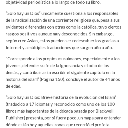
objetividad periodística a lo largo de todo su libro.
“
Solo hay un Dios
” únicamente cuestiona a los responsables
de la radicalización de una corriente religiosa que, pesa a sus
evidentes diferencias con otras como la católica, tuvo ciertos
rasgos positivos aunque muy desconocidos. Sin embargo,
según cree Aslan, estos pueden ser redescubiertos gracias a
Internet y a múltiples traducciones que surgen año a año.
“Corresponde a los propios musulmanes, especialmente a los
jóvenes, defender su fe de la ignorancia y el odio de los
demás, y contribuir así a escribir el siguiente capítulo en la
historia del islam” (Página 150), concluye el autor de 44 años
de edad.
“
Solo hay un Dios: Breve historia de la evolución del Islam
”
(traducido a 17 idiomas y reconocido como uno de los 100
libros más importantes de la década pasada por Blackwell
Publisher) presenta, por si fuera poco, un mapa para entender
dónde están hoy aquellas zonas que recorrió el profeta