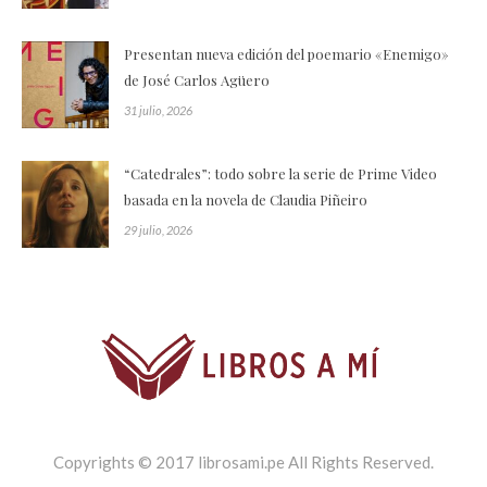
Presentan nueva edición del poemario «Enemigo»
de José Carlos Agüero
31 julio, 2026
“Catedrales”: todo sobre la serie de Prime Video
basada en la novela de Claudia Piñeiro
29 julio, 2026
Copyrights © 2017 librosami.pe All Rights Reserved.