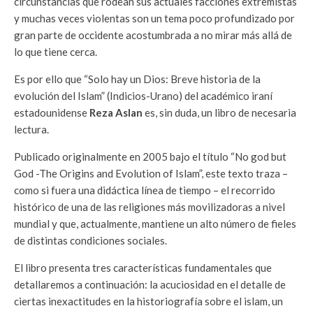
circunstancias que rodean sus actuales facciones extremistas
y muchas veces violentas son un tema poco profundizado por
gran parte de occidente acostumbrada a no mirar más allá de
lo que tiene cerca.
Es por ello que “
Solo hay un Dios: Breve historia de la
evolución del Islam
” (Indicios-Urano) del académico iraní
estadounidense
Reza Aslan
es, sin duda, un libro de necesaria
lectura.
Publicado originalmente en 2005 bajo el título “
No god but
God -The Origins and Evolution of Islam
”, este texto traza –
como si fuera una didáctica línea de tiempo – el recorrido
histórico de una de las religiones más movilizadoras a nivel
mundial y que, actualmente, mantiene un alto número de fieles
de distintas condiciones sociales.
El libro presenta tres características fundamentales que
detallaremos a continuación: la acuciosidad en el detalle de
ciertas inexactitudes en la historiografía sobre el islam, un