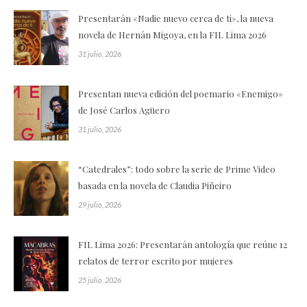
Presentarán «Nadie nuevo cerca de ti», la nueva
novela de Hernán Migoya, en la FIL Lima 2026
31 julio, 2026
Presentan nueva edición del poemario «Enemigo»
de José Carlos Agüero
31 julio, 2026
“Catedrales”: todo sobre la serie de Prime Video
basada en la novela de Claudia Piñeiro
29 julio, 2026
FIL Lima 2026: Presentarán antología que reúne 12
relatos de terror escrito por mujeres
25 julio, 2026