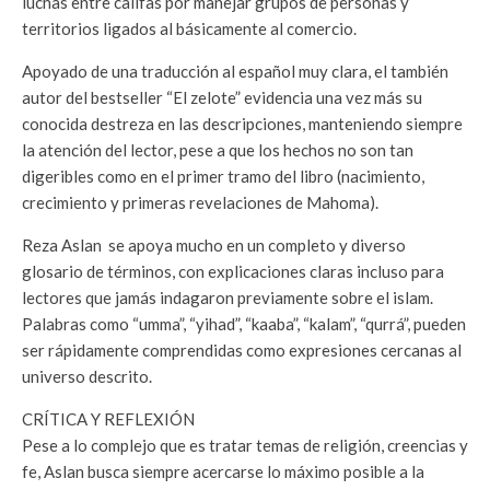
luchas entre califas por manejar grupos de personas y
territorios ligados al básicamente al comercio.
Apoyado de una traducción al español muy clara, el también
autor del bestseller “El zelote” evidencia una vez más su
conocida destreza en las descripciones, manteniendo siempre
la atención del lector, pese a que los hechos no son tan
digeribles como en el primer tramo del libro (nacimiento,
crecimiento y primeras revelaciones de Mahoma).
Reza Aslan se apoya mucho en un completo y diverso
glosario de términos, con explicaciones claras incluso para
lectores que jamás indagaron previamente sobre el islam.
Palabras como “umma”, “yihad”, “kaaba”, “kalam”, “qurrá”, pueden
ser rápidamente comprendidas como expresiones cercanas al
universo descrito.
CRÍTICA Y REFLEXIÓN
Pese a lo complejo que es tratar temas de religión, creencias y
fe, Aslan busca siempre acercarse lo máximo posible a la