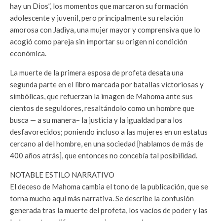
hay un Dios
”, los momentos que marcaron su formación
adolescente y juvenil, pero principalmente su relación
amorosa con Jadiya, una mujer mayor y comprensiva que lo
acogió como pareja sin importar su origen ni condición
económica.
La muerte de la primera esposa de profeta desata una
segunda parte en el libro marcada por batallas victoriosas y
simbólicas, que refuerzan la imagen de Mahoma ante sus
cientos de seguidores, resaltándolo como un hombre que
busca — a su manera– la justicia y la igualdad para los
desfavorecidos; poniendo incluso a las mujeres en un estatus
cercano al del hombre, en una sociedad [hablamos de más de
400 años atrás], que entonces no concebía tal posibilidad.
NOTABLE ESTILO NARRATIVO
El deceso de Mahoma cambia el tono de la publicación, que se
torna mucho aquí más narrativa. Se describe la confusión
generada tras la muerte del profeta, los vacíos de poder y las