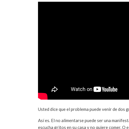
Usted dice que el problema puede venir de dos
Así es. El no alimentarse puede ser una manifesta
escucha gritos en su casa y no quiere comer. O 