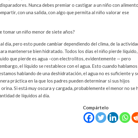
disparadores. Nunca debes premiar o castigar a un niño con alimento
mpartir, con una salida, con algo que permita al niño valorar ese
be tomar un niño menor de siete años?
 al día, pero esto puede cambiar dependiendo del clima, de la activida
para mantenerse bien hidratado. Todos los días el niño pierde líquido,
íquido que pierde es agua –con electrolitos, evidentemente — pero
n embargo, el líquido se restablece con el agua. Esto cuando hablamos
estamos hablando de una deshidratación, el agua no es suficiente y s
era práctica en la que los padres pueden determinar si sus hijos
la orina. Si está muy oscura y cargada, probablemente el menor no se 
ntidad de líquidos al día.
Compártelo