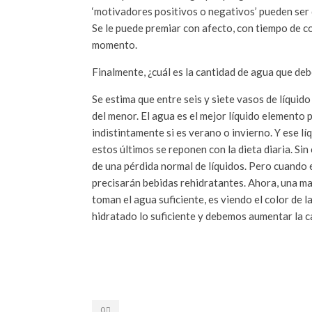
‘motivadores positivos o negativos’ pueden ser 
Se le puede premiar con afecto, con tiempo de co
momento.
Finalmente, ¿cuál es la cantidad de agua que de
Se estima que entre seis y siete vasos de líquido
del menor. El agua es el mejor líquido elemento 
indistintamente si es verano o invierno. Y ese l
estos últimos se reponen con la dieta diaria. Si
de una pérdida normal de líquidos. Pero cuando 
precisarán bebidas rehidratantes. Ahora, una man
toman el agua suficiente, es viendo el color de 
hidratado lo suficiente y debemos aumentar la ca
0