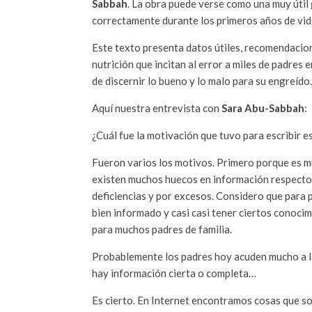
Sabbah
. La obra puede verse como una muy útil 
correctamente durante los primeros años de vid
Este texto presenta datos útiles, recomendacio
nutrición que incitan al error a miles de padres
de discernir lo bueno y lo malo para su engreído.
Aquí nuestra entrevista con
Sara Abu-Sabbah
:
¿Cuál fue la motivación que tuvo para escribir es
Fueron varios los motivos. Primero porque es mu
existen muchos huecos en información respecto 
deficiencias y por excesos. Considero que para 
bien informado y casi casi tener ciertos conocim
para muchos padres de familia.
Probablemente los padres hoy acuden mucho a la 
hay información cierta o completa…
Es cierto. En Internet encontramos cosas que so