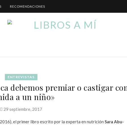
S
RECOMENDACIONES
ENTREVISTAS
ca debemos premiar o castigar co
ida a un niño»
29 septiembre, 2017
2016), el primer libro escrito por la experta en nutrición
Sara Abu-