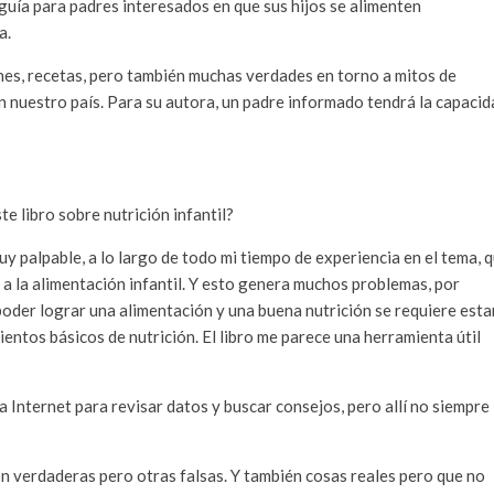
guía para padres interesados en que sus hijos se alimenten
a.
nes, recetas, pero también muchas verdades en torno a mitos de
 en nuestro país. Para su autora, un padre informado tendrá la capaci
te libro sobre nutrición infantil?
y palpable, a lo largo de todo mi tiempo de experiencia en el tema, 
a la alimentación infantil. Y esto genera muchos problemas, por
poder lograr una alimentación y una buena nutrición se requiere esta
ientos básicos de nutrición. El libro me parece una herramienta útil
Internet para revisar datos y buscar consejos, pero allí no siempre
n verdaderas pero otras falsas. Y también cosas reales pero que no