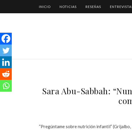
INICIO
NOTICIAS
RESEÑAS
ENTREVISTA
Sara Abu-Sabbah: “Nun
com
“Pregúntame sobre nutrición infantil” (Grijalbo, 