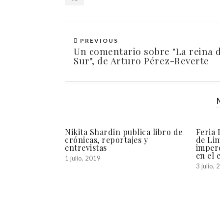
PREVIOUS
Un comentario sobre "La reina 
Sur", de Arturo Pérez-Reverte
Nikita Shardin publica libro de
Feria 
crónicas, reportajes y
de Lim
entrevistas
imper
en el 
1 julio, 2019
3 julio,