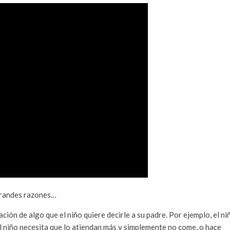
 grandes razones…
ción de algo que el niño quiere decirle a su padre. Por ejemplo, el ni
el niño necesita que lo atiendan más y simplemente no come, o hace