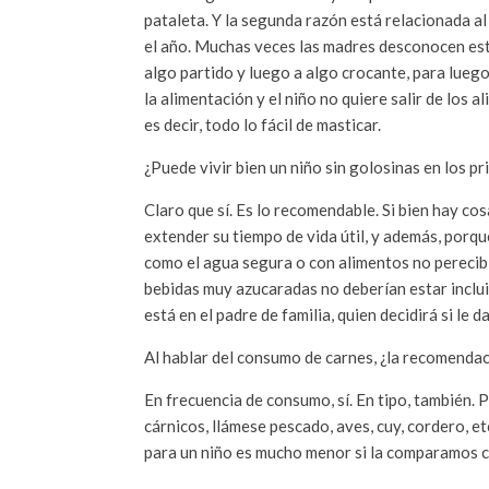
pataleta. Y la segunda razón está relacionada a
el año. Muchas veces las madres desconocen est
algo partido y luego a algo crocante, para luego
la alimentación y el niño no quiere salir de los a
es decir, todo lo fácil de masticar.
¿Puede vivir bien un niño sin golosinas en los p
Claro que sí. Es lo recomendable. Si bien hay co
extender su tiempo de vida útil, y además, porqu
como el agua segura o con alimentos no perecibles
bebidas muy azucaradas no deberían estar inclui
está en el padre de familia, quien decidirá si le 
Al hablar del consumo de carnes, ¿la recomenda
En frecuencia de consumo, sí. En tipo, también. 
cárnicos, llámese pescado, aves, cuy, cordero, et
para un niño es mucho menor si la comparamos co