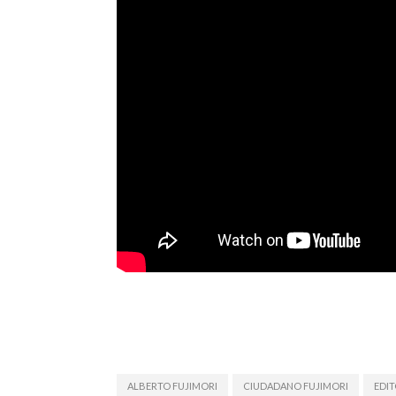
ALBERTO FUJIMORI
CIUDADANO FUJIMORI
EDIT