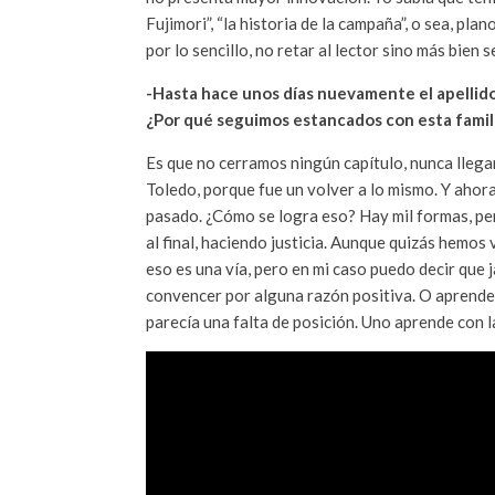
Fujimori”, “la historia de la campaña”, o sea, pla
por lo sencillo, no retar al lector sino más bien s
-Hasta hace unos días nuevamente el apellido
¿Por qué seguimos estancados con esta famili
Es que no cerramos ningún capítulo, nunca llega
Toledo, porque fue un volver a lo mismo. Y ahora
pasado. ¿Cómo se logra eso? Hay mil formas, pero 
al final, haciendo justicia. Aunque quizás hemos
eso es una vía, pero en mi caso puedo decir que 
convencer por alguna razón positiva. O aprende
parecía una falta de posición. Uno aprende con l