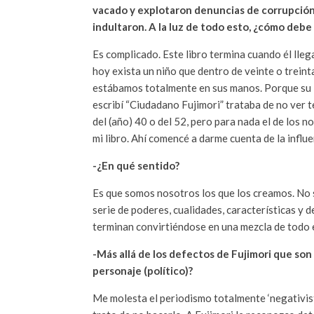
vacado y explotaron denuncias de corrupción.
indultaron. A la luz de todo esto, ¿cómo debe
Es complicado. Este libro termina cuando él llega 
hoy exista un niño que dentro de veinte o treint
estábamos totalmente en sus manos. Porque su 
escribí “Ciudadano Fujimori” trataba de no ver t
del (año) 40 o del 52, pero para nada el de los 
mi libro. Ahí comencé a darme cuenta de la influ
-¿En qué sentido?
Es que somos nosotros los que los creamos. No 
serie de poderes, cualidades, características y
terminan convirtiéndose en una mezcla de todo 
-Más allá de los defectos de Fujimori que son
personaje (político)?
Me molesta el periodismo totalmente ‘negativista