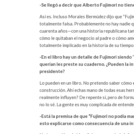
-Se llegó a decir que Alberto Fujimori no tien
Así es. Incluso Morales Bermúdez dijo que “Fuji
totalmente falsa. Probablemente no hay nadie qu
cuarenta años—con una historia republicana tan
cómo le quitaban el negocio al padre o cómo ame
totalmente implicado en la historia de su tiempo
-En el libro hay un detalle de Fujimori siendo
querían les preste su cuaderno. ¿Pueden la in
presidente?
Lo pueden en un libro. No pretendo saber cómo e
construcción. Ahí echas mano de todas esas herram
realmente influyen? De repente sí, pero de form
no lo sé. La gente es muy complicada de entende
-Está la premisa de que “Fujimori no podía man
esto explicarse como consecuencia de una in