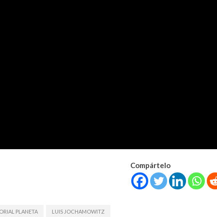
Compártelo
ORIAL PLANETA
LUIS JOCHAMOWITZ