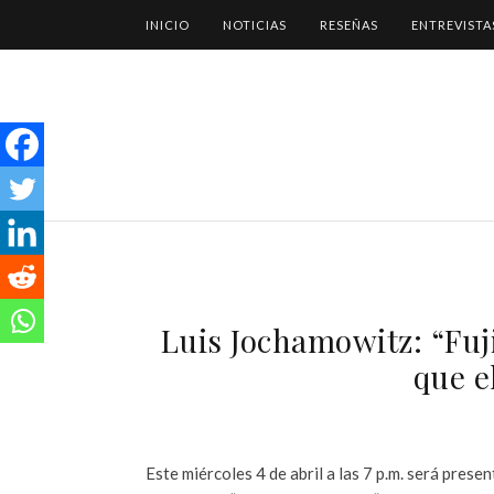
INICIO
NOTICIAS
RESEÑAS
ENTREVISTA
Luis Jochamowitz: “Fuj
que e
Este miércoles 4 de abril a las 7 p.m. será presen