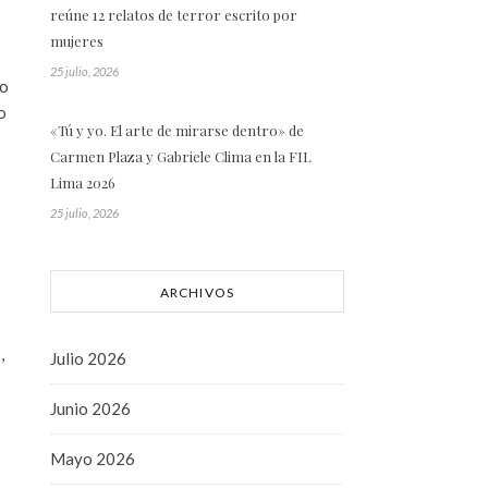
reúne 12 relatos de terror escrito por
mujeres
25 julio, 2026
 o
o
«Tú y yo. El arte de mirarse dentro» de
Carmen Plaza y Gabriele Clima en la FIL
Lima 2026
25 julio, 2026
ARCHIVOS
,
Julio 2026
Junio 2026
Mayo 2026