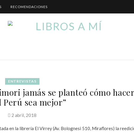
S
RECOMENDACIONES
ENTREVISTAS
imori jamás se planteó cómo hace
l Perú sea mejor”
2 abril, 2018
tada en la librería El Virrey (Av. Bolognesi 510, Miraflores) la reedic