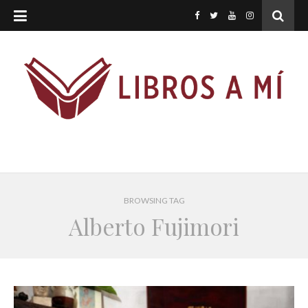
BROWSING TAG
Alberto Fujimori