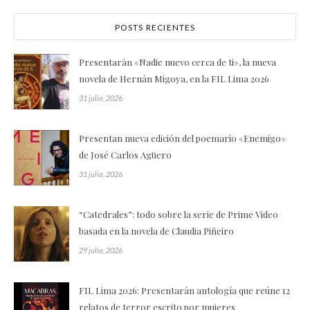
POSTS RECIENTES
Presentarán «Nadie nuevo cerca de ti», la nueva
novela de Hernán Migoya, en la FIL Lima 2026
31 julio, 2026
Presentan nueva edición del poemario «Enemigo»
de José Carlos Agüero
31 julio, 2026
“Catedrales”: todo sobre la serie de Prime Video
basada en la novela de Claudia Piñeiro
29 julio, 2026
FIL Lima 2026: Presentarán antología que reúne 12
relatos de terror escrito por mujeres