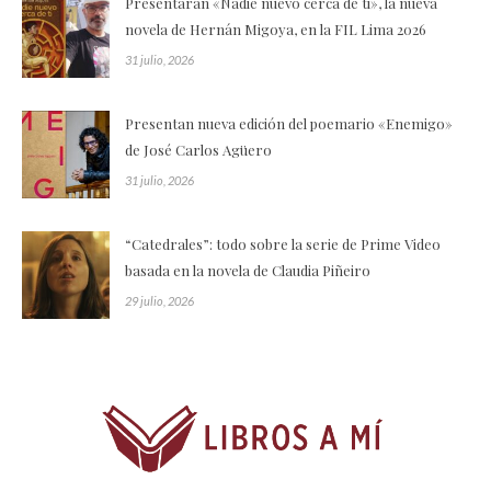
Presentarán «Nadie nuevo cerca de ti», la nueva
novela de Hernán Migoya, en la FIL Lima 2026
31 julio, 2026
Presentan nueva edición del poemario «Enemigo»
de José Carlos Agüero
31 julio, 2026
“Catedrales”: todo sobre la serie de Prime Video
basada en la novela de Claudia Piñeiro
29 julio, 2026