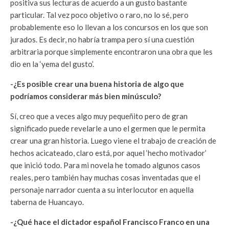
positiva sus lecturas de acuerdo a un gusto bastante
particular. Tal vez poco objetivo o raro, no lo sé, pero
probablemente eso lo llevan a los concursos en los que son
jurados. Es decir, no habría trampa pero sí una cuestión
arbitraria porque simplemente encontraron una obra que les
dio en la ‘yema del gusto’.
-¿Es posible crear una buena historia de algo que
podríamos considerar más bien minúsculo?
Sí, creo que a veces algo muy pequeñito pero de gran
significado puede revelarle a uno el germen que le permita
crear una gran historia. Luego viene el trabajo de creación de
hechos acicateado, claro está, por aquel ‘hecho motivador’
que inició todo. Para mi novela he tomado algunos casos
reales, pero también hay muchas cosas inventadas que el
personaje narrador cuenta a su interlocutor en aquella
taberna de Huancayo.
-¿Qué hace el dictador español Francisco Franco en una