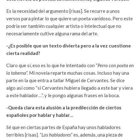
Es la necesidad del argumento [risas]. Se recurre a unos
versos para pintar lo que quiere un poeta vanidoso. Pero este
podría ser también cualquier artista o intelectual que no
necesariamente cultive alguna rama del arte.
-¿Es posible que un texto divierta pero a la vez cuestione
cierta realidad?
Claro que sí, eso es lo que he intentado con “
Perro con poeta en
la taberna
”. Mi novela reparte muchas cosas. Incluso hay una
parte en la que entra a tallar Miguel de Cervantes. Se dice
algo así como “si Cervantes hubiera llegado a este bar y viera
a este hablador…”, y le pongo algunas frases en la boca.
-Queda clara esta alusión a la predilección de ciertos
españoles por hablar y hablar…
Sé que en ciertas partes de España hay unos habladores
terribles [risas]. “
Los habladores
” es, además, una pieza de