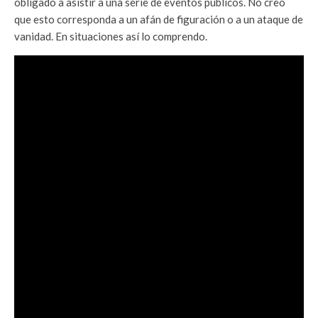
obligado a asistir a una serie de eventos públicos. No creo
que esto corresponda a un afán de figuración o a un ataque de
vanidad. En situaciones así lo comprendo.