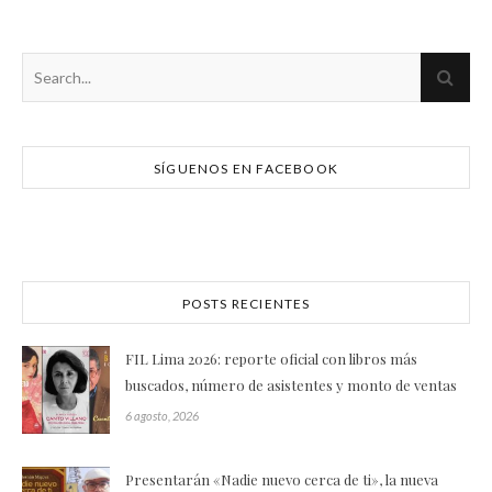
SÍGUENOS EN FACEBOOK
POSTS RECIENTES
FIL Lima 2026: reporte oficial con libros más
buscados, número de asistentes y monto de ventas
6 agosto, 2026
Presentarán «Nadie nuevo cerca de ti», la nueva