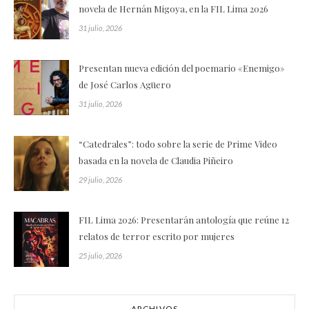
novela de Hernán Migoya, en la FIL Lima 2026
31 julio, 2026
Presentan nueva edición del poemario «Enemigo»
de José Carlos Agüero
31 julio, 2026
“Catedrales”: todo sobre la serie de Prime Video
basada en la novela de Claudia Piñeiro
29 julio, 2026
FIL Lima 2026: Presentarán antología que reúne 12
relatos de terror escrito por mujeres
25 julio, 2026
ARCHIVOS