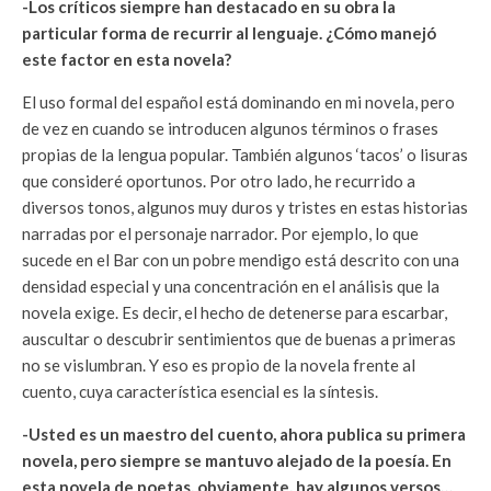
-Los críticos siempre han destacado en su obra la
particular forma de recurrir al lenguaje. ¿Cómo manejó
este factor en esta novela?
El uso formal del español está dominando en mi novela, pero
de vez en cuando se introducen algunos términos o frases
propias de la lengua popular. También algunos ‘tacos’ o lisuras
que consideré oportunos. Por otro lado, he recurrido a
diversos tonos, algunos muy duros y tristes en estas historias
narradas por el personaje narrador. Por ejemplo, lo que
sucede en el Bar con un pobre mendigo está descrito con una
densidad especial y una concentración en el análisis que la
novela exige. Es decir, el hecho de detenerse para escarbar,
auscultar o descubrir sentimientos que de buenas a primeras
no se vislumbran. Y eso es propio de la novela frente al
cuento, cuya característica esencial es la síntesis.
-Usted es un maestro del cuento, ahora publica su primera
novela, pero siempre se mantuvo alejado de la poesía. En
esta novela de poetas, obviamente, hay algunos versos…