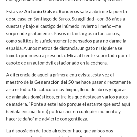
Esta vez
Antonio Gálvez Ronceros
sale a abrirme la puerta
de su casa en Santiago de Surco. Su agilidad –con 86 años a
cuestas y bajo el castigo del húmedo invierno limeño—me
sorprende gratamente. Pasos ni tan largos ni tan cortos,
como saltitos lo suficientemente pensados para no darme la
espalda. A unos metros de distancia, un gato ni siquiera se
inmuta por nuestra presencia. Mira al frente soportado por el
capote de un automóvil estacionado en la cochera.
A diferencia de aquella primera entrevista, esta vez el
maestro de la
Generación del 50
me hace pasar directamente
a su estudio. Un cubículo muy limpio, lleno de libros y figuras
de animales domésticos, entre los que destacan varios gatos
de madera. “Ponte a este lado porque el estante que está aquí
(señala encima de mí) podría caer en cualquier momento y
hacerte daño”, me advierte con gentileza.
La disposición de todo alrededor hace que ambos nos