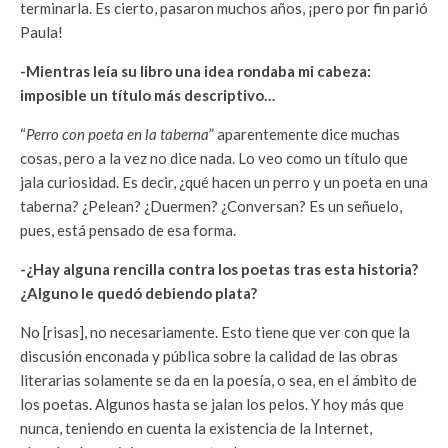
terminarla. Es cierto, pasaron muchos años, ¡pero por fin parió
Paula!
-Mientras leía su libro una idea rondaba mi cabeza:
imposible un título más descriptivo…
“
Perro con poeta en la taberna
” aparentemente dice muchas
cosas, pero a la vez no dice nada. Lo veo como un título que
jala curiosidad. Es decir, ¿qué hacen un perro y un poeta en una
taberna? ¿Pelean? ¿Duermen? ¿Conversan? Es un señuelo,
pues, está pensado de esa forma.
-¿Hay alguna rencilla contra los poetas tras esta historia?
¿Alguno le quedó debiendo plata?
No [risas], no necesariamente. Esto tiene que ver con que la
discusión enconada y pública sobre la calidad de las obras
literarias solamente se da en la poesía, o sea, en el ámbito de
los poetas. Algunos hasta se jalan los pelos. Y hoy más que
nunca, teniendo en cuenta la existencia de la Internet,