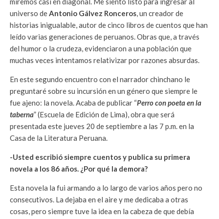
miremos casi en diagonal. Me siento listo para ingresar al
universo de
Antonio Gálvez Ronceros
, un creador de
historias inigualable, autor de cinco libros de cuentos que han
leído varias generaciones de peruanos. Obras que, a través
del humor o la crudeza, evidenciaron a una población que
muchas veces intentamos relativizar por razones absurdas.
En este segundo encuentro con el narrador chinchano le
preguntaré sobre su incursión en un género que siempre le
fue ajeno: la novela. Acaba de publicar “
Perro con poeta en la
taberna
” (Escuela de Edición de Lima), obra que será
presentada este jueves 20 de septiembre a las 7 p.m. en la
Casa de la Literatura Peruana.
-Usted escribió siempre cuentos y publica su primera
novela a los 86 años. ¿Por qué la demora?
Esta novela la fui armando a lo largo de varios años pero no
consecutivos. La dejaba en el aire y me dedicaba a otras
cosas, pero siempre tuve la idea en la cabeza de que debía