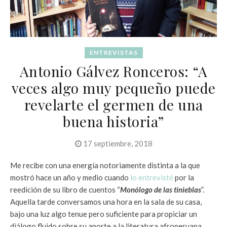
ENTREVISTAS
Antonio Gálvez Ronceros: “A
veces algo muy pequeño puede
revelarte el germen de una
buena historia”
17 septiembre, 2018
Me recibe con una energía notoriamente distinta a la que
mostró hace un año y medio cuando
lo entrevisté
por la
reedición de su libro de cuentos “
Monólogo de las tinieblas
”.
Aquella tarde conversamos una hora en la sala de su casa,
bajo una luz algo tenue pero suficiente para propiciar un
diálogo fluido sobre su aporte a la literatura afroperuana.