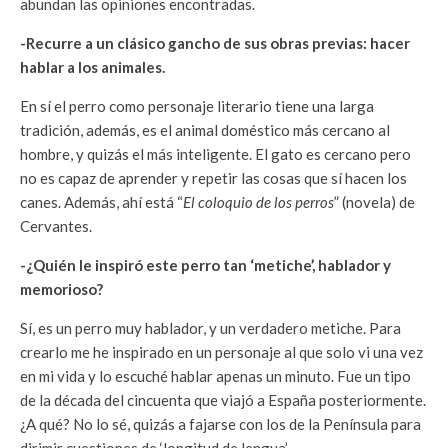
abundan las opiniones encontradas.
-Recurre a un clásico gancho de sus obras previas: hacer
hablar a los animales.
En sí el perro como personaje literario tiene una larga
tradición, además, es el animal doméstico más cercano al
hombre, y quizás el más inteligente. El gato es cercano pero
no es capaz de aprender y repetir las cosas que sí hacen los
canes. Además, ahí está “
El coloquio de los perros
” (novela) de
Cervantes.
-¿Quién le inspiró este perro tan ‘metiche’, hablador y
memorioso?
Sí, es un perro muy hablador, y un verdadero metiche. Para
crearlo me he inspirado en un personaje al que solo vi una vez
en mi vida y lo escuché hablar apenas un minuto. Fue un tipo
de la década del cincuenta que viajó a España posteriormente.
¿A qué? No lo sé, quizás a fajarse con los de la Península para