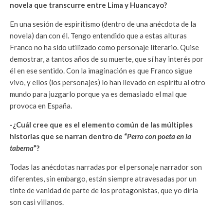
novela que transcurre entre Lima y Huancayo?
En una sesión de espiritismo (dentro de una anécdota de la
novela) dan con él. Tengo entendido que a estas alturas
Franco no ha sido utilizado como personaje literario. Quise
demostrar, a tantos años de su muerte, que sí hay interés por
él en ese sentido. Con la imaginación es que Franco sigue
vivo, y ellos (los personajes) lo han llevado en espíritu al otro
mundo para juzgarlo porque ya es demasiado el mal que
provoca en España.
-¿Cuál cree que es el elemento común de las múltiples
historias que se narran dentro de “
Perro con poeta en la
taberna
”?
Todas las anécdotas narradas por el personaje narrador son
diferentes, sin embargo, están siempre atravesadas por un
tinte de vanidad de parte de los protagonistas, que yo diría
son casi villanos.