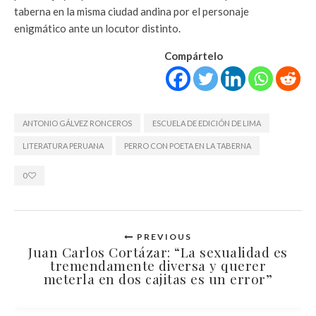
taberna en la misma ciudad andina por el personaje
enigmático ante un locutor distinto.
Compártelo
ANTONIO GÁLVEZ RONCEROS
ESCUELA DE EDICIÓN DE LIMA
LITERATURA PERUANA
PERRO CON POETA EN LA TABERNA
0
PREVIOUS
Juan Carlos Cortázar: “La sexualidad es
tremendamente diversa y querer
meterla en dos cajitas es un error”