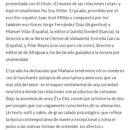
presentada con el título «El museo de las relaciones rotas» y
bajo el seudónimo No Soy Stiller. El jurado, presidido por el
escritor español Juan José Millás y compuesto por los
también escritores Jorge Fernández Díaz (Argentina) y
Manuel Vilas (España), la editora Gunilla Sondell (Suecia), la
directora de la librería Oletvm de Valladolid, Estrella García
(España), y Pilar Reyes (con voz pero sin voto), directora
editorial de Alfaguara, ha declarado ganadora la novela por
unanimidad.
El jurado ha destacado que Mañana tendremos otros nombres
«es la fascinante autopsia de una ruptura amorosa, que va
más allá del amor: es el mapeo sentimental de una sociedad
neurótica donde las relaciones son productos de consumo.
Bajo la anonimia de unos Él y Ella, construye la historia de dos
personajes que son vagamente conscientes de su alienación.
Un texto sutil y sabio, de gran calado psicológico, que refleja
la época contemporánea de manera excepcional y toma el
pulso a las nuevas formas de entender los afectos.»