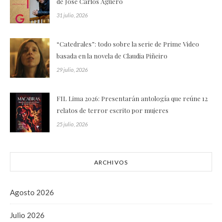
de José Carlos Agüero
31 julio, 2026
“Catedrales”: todo sobre la serie de Prime Video
basada en la novela de Claudia Piñeiro
29 julio, 2026
FIL Lima 2026: Presentarán antología que reúne 12
relatos de terror escrito por mujeres
25 julio, 2026
ARCHIVOS
Agosto 2026
Julio 2026