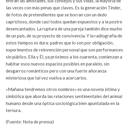
entran las amistades, sus consejos y sus vidas, la mayoría de
las veces con más penas que claves. Es la generación Tinder,
de fotos de pretendientes que se borran con un dedo
caprichoso, donde casi todos quedan expuestos y a la postre
desencantados. La ruptura de una pareja también dice mucho
de un país, de su proyecto de convivencia. Y la radiografía de
estos tiempos es dura: padres que lo son por obligación,
experimentos de reinvención personal que son performances
sin público. Ella y Él, ya próximos a los cuarenta, comienzan a
habitar esos nuevos espacios posibles en paralelo, sin
desgarros románticos pero con una fuerte añoranza
misteriosa que tal vez vuelva a acercarlos.
«Mañana tendremos otros nombres» es una novela íntima y
simbólica que aborda las relaciones sentimentales del animal
humano desde una óptica sociológica bien apuntalada en la
ternura.
(Fuente: Nota de prensa)