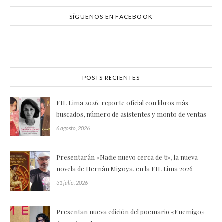
SÍGUENOS EN FACEBOOK
POSTS RECIENTES
FIL Lima 2026: reporte oficial con libros más
buscados, número de asistentes y monto de ventas
6 agosto, 2026
Presentarán «Nadie nuevo cerca de ti», la nueva
novela de Hernán Migoya, en la FIL Lima 2026
31 julio, 2026
Presentan nueva edición del poemario «Enemigo»