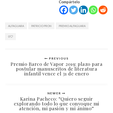
Compártelo
ALFAGUARA
PATRICIO PRON
PREMIO ALFAGUARA
0
PREVIOUS
Premio Barco de Vapor 2019: plazo para
postular manuscritos de literatura
infantil vence el 31 de enero
NEWER
Karina Pacheco: “Quiero seguir
explorando todo lo que convoque mi
atención, mi pasión y mi ánimo”