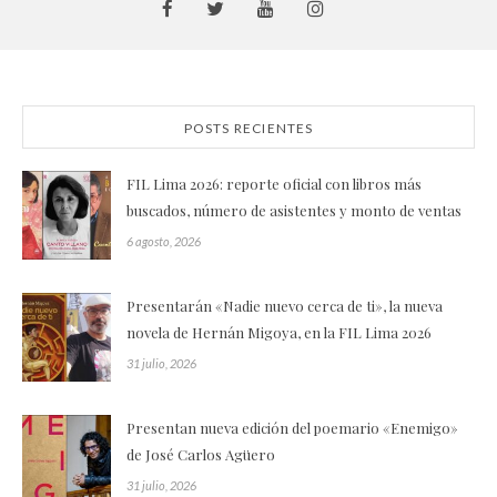
POSTS RECIENTES
FIL Lima 2026: reporte oficial con libros más
buscados, número de asistentes y monto de ventas
6 agosto, 2026
Presentarán «Nadie nuevo cerca de ti», la nueva
novela de Hernán Migoya, en la FIL Lima 2026
31 julio, 2026
Presentan nueva edición del poemario «Enemigo»
de José Carlos Agüero
31 julio, 2026