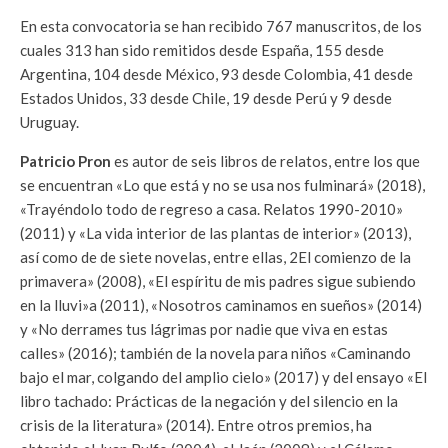
En esta convocatoria se han recibido 767 manuscritos, de los
cuales 313 han sido remitidos desde España, 155 desde
Argentina, 104 desde México, 93 desde Colombia, 41 desde
Estados Unidos, 33 desde Chile, 19 desde Perú y 9 desde
Uruguay.
Patricio Pron
es autor de seis libros de relatos, entre los que
se encuentran «Lo que está y no se usa nos fulminará» (2018),
«Trayéndolo todo de regreso a casa. Relatos 1990-2010»
(2011) y «La vida interior de las plantas de interior» (2013),
así como de de siete novelas, entre ellas, 2El comienzo de la
primavera» (2008), «El espíritu de mis padres sigue subiendo
en la lluvi»a (2011), «Nosotros caminamos en sueños» (2014)
y «No derrames tus lágrimas por nadie que viva en estas
calles» (2016); también de la novela para niños «Caminando
bajo el mar, colgando del amplio cielo» (2017) y del ensayo «El
libro tachado: Prácticas de la negación y del silencio en la
crisis de la literatura» (2014). Entre otros premios, ha