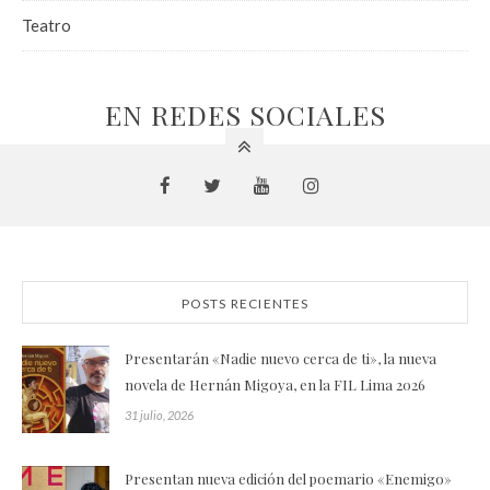
Teatro
EN REDES SOCIALES
POSTS RECIENTES
Presentarán «Nadie nuevo cerca de ti», la nueva
novela de Hernán Migoya, en la FIL Lima 2026
31 julio, 2026
Presentan nueva edición del poemario «Enemigo»