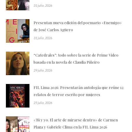
31 julio, 2026
Presentan nueva edición del poemario «Enemigo»
de José Carlos Agüero
31 julio, 2026
“Catedrales”: todo sobre la serie de Prime Video
basada en la novela de Claudia Piñeiro
29 julio, 2026
FIL Lima 2026: Presentarán antología que reúne 12
relatos de terror escrito por mujeres
25 julio, 2026
«Tú y yo. El arte de mirarse dentro» de Carmen
Plaza y Gabriele Clima en la FIL Lima 2026