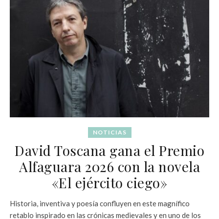
NOTICIAS
David Toscana gana el Premio
Alfaguara 2026 con la novela
«El ejército ciego»
Historia, inventiva y poesía confluyen en este magnífico
retablo inspirado en las crónicas medievales y en uno de los