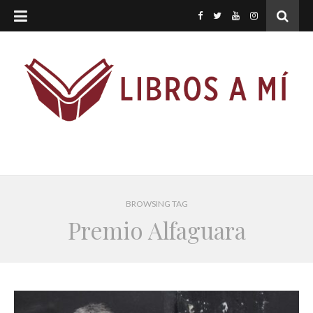
BROWSING TAG
Premio Alfaguara