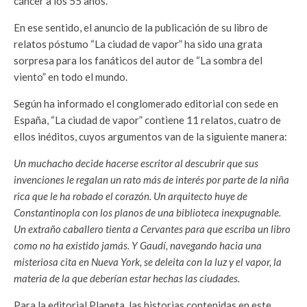
cáncer a los 55 años.
En ese sentido, el anuncio de la publicación de su libro de
relatos póstumo “La ciudad de vapor” ha sido una grata
sorpresa para los fanáticos del autor de “La sombra del
viento” en todo el mundo.
Según ha informado el conglomerado editorial con sede en
España, “La ciudad de vapor” contiene 11 relatos, cuatro de
ellos inéditos, cuyos argumentos van de la siguiente manera:
Un muchacho decide hacerse escritor al descubrir que sus
invenciones le regalan un rato más de interés por parte de la niña
rica que le ha robado el corazón. Un arquitecto huye de
Constantinopla con los planos de una biblioteca inexpugnable.
Un extraño caballero tienta a Cervantes para que escriba un libro
como no ha existido jamás. Y Gaudí, navegando hacia una
misteriosa cita en Nueva York, se deleita con la luz y el vapor, la
materia de la que deberían estar hechas las ciudades.
Para la editorial Planeta, las historias contenidas en este