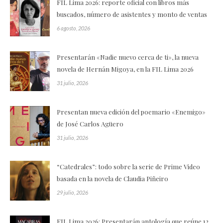
FIL Lima 2026: reporte oficial con libros más
buscados, número de asistentes y monto de ventas
6 agosto, 2026
Presentarán «Nadie nuevo cerca de ti», la nueva
novela de Hernán Migoya, en la FIL Lima 2026
31 julio, 2026
Presentan nueva edición del poemario «Enemigo»
de José Carlos Agüero
31 julio, 2026
“Catedrales”: todo sobre la serie de Prime Video
basada en la novela de Claudia Piñeiro
29 julio, 2026
FIL Lima 2026: Presentarán antología que reúne 12