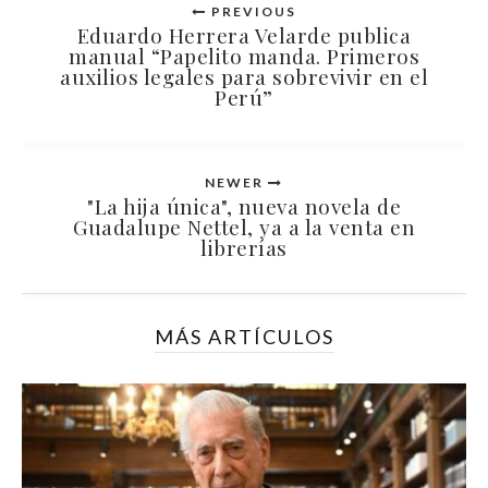
PREVIOUS
Eduardo Herrera Velarde publica
manual “Papelito manda. Primeros
auxilios legales para sobrevivir en el
Perú”
NEWER
"La hija única", nueva novela de
Guadalupe Nettel, ya a la venta en
librerías
MÁS ARTÍCULOS