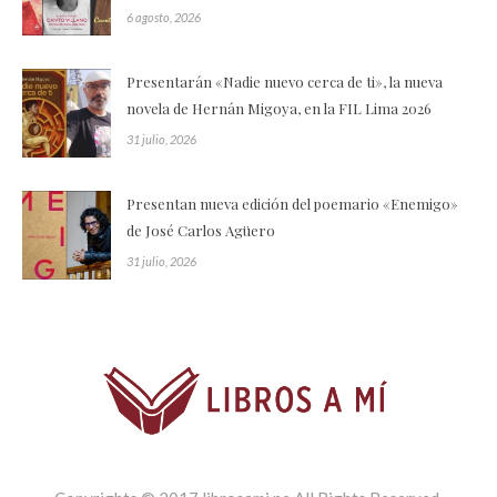
6 agosto, 2026
Presentarán «Nadie nuevo cerca de ti», la nueva
novela de Hernán Migoya, en la FIL Lima 2026
31 julio, 2026
Presentan nueva edición del poemario «Enemigo»
de José Carlos Agüero
31 julio, 2026