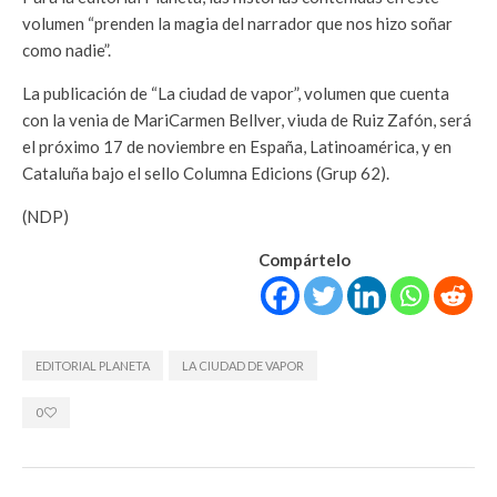
volumen “prenden la magia del narrador que nos hizo soñar
como nadie”.
La publicación de “La ciudad de vapor”, volumen que cuenta
con la venia de MariCarmen Bellver, viuda de Ruiz Zafón, será
el próximo 17 de noviembre en España, Latinoamérica, y en
Cataluña bajo el sello Columna Edicions (Grup 62).
(NDP)
Compártelo
EDITORIAL PLANETA
LA CIUDAD DE VAPOR
0