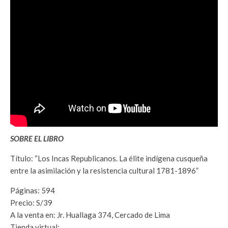
SOBRE EL LIBRO
Título: “Los Incas Republicanos. La élite indígena cusqueña
entre la asimilación y la resistencia cultural 1781-1896”
Páginas: 594
Precio: S/39
A la venta en: Jr. Huallaga 374, Cercado de Lima
Tienda virtual: