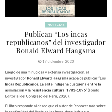
NOTICIAS
Publican “Los incas
republicanos” del investigador
Ronald Elward Haagsma
17 diciembre, 2020
Luego de una minuciosa y extensa investigación, el
investigador
Ronald Elward Haagsma
acaba de publicar “
Los
Incas Republicanos. La élite indígena cusqueña entre la
asimilación y la resistencia cultural 1781-1896
” (Fondo
Editorial del Congreso del Perú, 2020).
El libro responde al deseo que el autor de “conocer más sobre
la continuidad del linaje de los incas, descubrir a sus