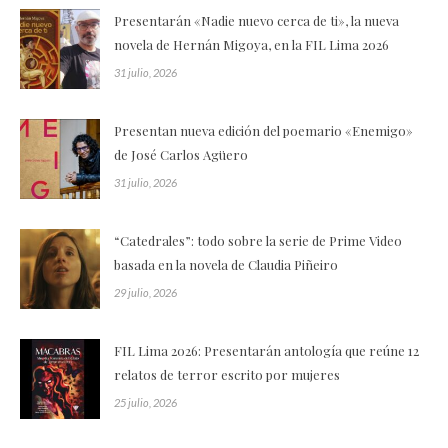
Presentarán «Nadie nuevo cerca de ti», la nueva
novela de Hernán Migoya, en la FIL Lima 2026
31 julio, 2026
Presentan nueva edición del poemario «Enemigo»
de José Carlos Agüero
31 julio, 2026
“Catedrales”: todo sobre la serie de Prime Video
basada en la novela de Claudia Piñeiro
29 julio, 2026
FIL Lima 2026: Presentarán antología que reúne 12
relatos de terror escrito por mujeres
25 julio, 2026