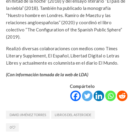
en mitad de la noche” (2018) y del ensayo literario “El país de
la niebla” (2018). También ha publicado la monografía
“Nuestro hombre en Londres. Ramiro de Maeztu y las
relaciones angloespañolas” (2020) y coordinó el libro
colectivo “The Configuration of the Spanish Public Sphere”
(2019).
Realizó diversas colaboraciones con medios como Times
Literary Supplement, El Español, Libertad Digital o Letras
Libres y actualmente es columnista en el diario El Mundo.
(Con información tomada de la web de LDA)
Compártelo
DAVID JIMÉNEZ TORRES
LIBROS DEL ASTEROIDE
0