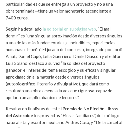
particularidad es que se entrega a un proyecto y no a una
obra terminada—tiene un valor monetario ascendiente a
7400 euros.
Según ha detallado
la editorial en su página web
, “El mal
dormir” es “una singular aproximación desde diversos ángulos
a una de las más fundamentales, e ineludibles, experiencias
humanas: el sueño”. El jurado del concurso, integrado por Jordi
Amat, Daniel Capó, Leila Guerriero, Daniel Gascón y el editor
Luis Solano, destacó a su vez “la solidez del proyecto
ganador, el interés del tema escogido y su eficaz y singular
aproximación a la materia desde diversos ángulos
(autobiográfico, literario y divulgativo), que dará como
resultado una obra amena a la vez que rigurosa, capaz de
apelar a un amplio abanico de lectores”.
Resultaron finalistas de este
I Premio de No Ficción Libros
del Asteroide
los proyectos “Fieras familiares”, del zoólogo,
naturalista y escritor mexicano Andrés Cota, y “De la cárcel al