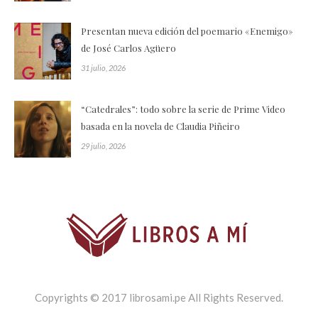
Presentan nueva edición del poemario «Enemigo»
de José Carlos Agüero
31 julio, 2026
“Catedrales”: todo sobre la serie de Prime Video
basada en la novela de Claudia Piñeiro
29 julio, 2026
Copyrights © 2017 librosami.pe All Rights Reserved.