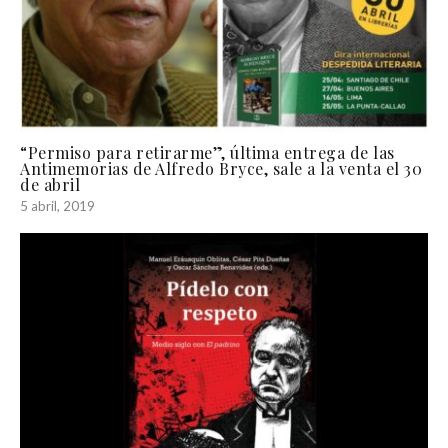
“Permiso para retirarme”, última entrega de las
Antimemorias de Alfredo Bryce, sale a la venta el 30
de abril
5 abril, 2019