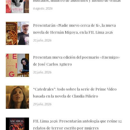
buscados, número de asistentes y monto de ventas
6 agosto, 2026
Presentarán «Nadie nuevo cerca de ti», la nueva
novela de Hernán Migoya, en la FIL Lima 2026
31 julio, 2026
Presentan nueva edición del poemario «Enemigo»
de José Carlos Agüero
31 julio, 2026
“Catedrales”: todo sobre la serie de Prime Video
basada en la novela de Claudia Piñeiro
29 julio, 2026
FIL Lima 2026: Presentarán antología que reúne 12
relatos de terror escrito por mujeres