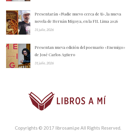
Presentarán «Nadie nuevo cerca de ti», la nueva
novela de Hernán Migoya, en la FIL Lima 2026
31 julio, 2026
Presentan nueva edición del poemario «Enemigo»
de José Carlos Agüero
31 julio, 2026
Copyrights © 2017 librosami.pe All Rights Reserved.