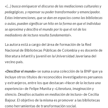
«(…) busca enriquecer el discurso de las mediaciones culturales y
pedagógicas, y repensar su poder transformador y emancipador.
Estas intervenciones, que se dan en espacios como las bibliotecas
o aulas, pueden significar un hito en la forma en que el individuo
se aproxima y descifra el mundo por lo que el rol de los
mediadores de lectura resulta fundamental».
La autora está a cargo del área de formación de la Red
Nacional de Bibliotecas Públicas de Colombia y es docente de
literatura infantil y juvenil en la Universidad Javeriana del
vecino país.
«Descifrar el mundo»
se suma a una colección de la BNP que ya
incluye otros títulos de reconocidos investigadores peruanos
y extranjeros, entre los que destacan «
Hacer de la lectura una
experiencia
» de Felipe Munita y «
Literatura, imaginación y
silencio. Desafíos actuales en mediación de lectura
» de Cecilia
Bajour. El objetivo de la misma es promover a las bibliotecas
como herramientas de transformación social.