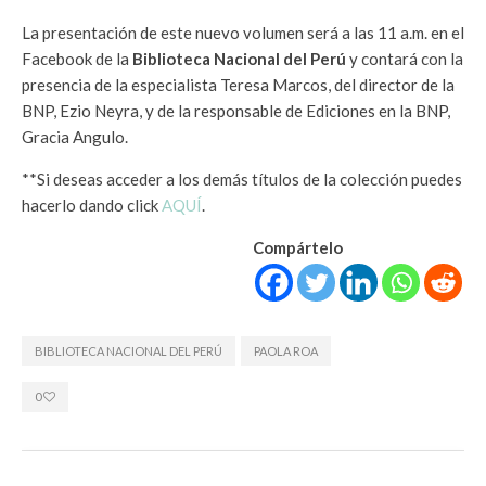
La presentación de este nuevo volumen será a las 11 a.m. en el
Facebook de la
Biblioteca Nacional del Perú
y contará con la
presencia de la especialista Teresa Marcos, del director de la
BNP, Ezio Neyra, y de la responsable de Ediciones en la BNP,
Gracia Angulo.
**Si deseas acceder a los demás títulos de la colección puedes
hacerlo dando click
AQUÍ
.
Compártelo
BIBLIOTECA NACIONAL DEL PERÚ
PAOLA ROA
0