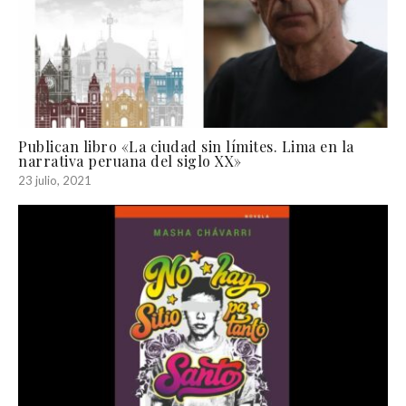
Publican libro «La ciudad sin límites. Lima en la
narrativa peruana del siglo XX»
23 julio, 2021