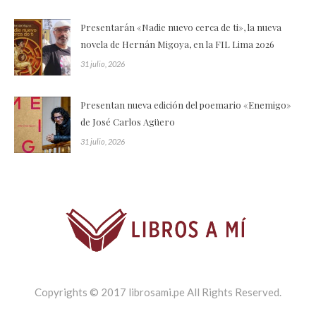
Presentarán «Nadie nuevo cerca de ti», la nueva
novela de Hernán Migoya, en la FIL Lima 2026
31 julio, 2026
Presentan nueva edición del poemario «Enemigo»
de José Carlos Agüero
31 julio, 2026
Copyrights © 2017 librosami.pe All Rights Reserved.