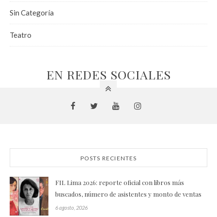
Sin Categoría
Teatro
EN REDES SOCIALES
POSTS RECIENTES
FIL Lima 2026: reporte oficial con libros más
buscados, número de asistentes y monto de ventas
6 agosto, 2026