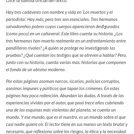
Dice la sumilla oficial del texto:
Hay tres cadáveres con nombre y vida en ‘Los muertos y el
periodista’. Hay más, pero tres son esenciales. Tres hermanos
salvadoreños pobres cuyos cuerpos aparecieron desfigurados
(como poco) en un cañaveral. Este libro cuenta su historia. ¿Los
tres hermanos han muerto realmente en un enfrentamiento entre
pandilleros rivales? ¿A quién se protege no investigando las
pruebas? ¿Qué cuentan los testigos que se atreven a hablar? Pero,
junto con su historia, cuenta varias más: historias que componen
el fondo de un abismo moderno.
Por estas páginas asoman narcos, sicarios, policías corruptos,
asesinos impunes y políticos que tapan los crímenes. En estas
páginas hay poca redención. Abundan las dudas. A través de las
experiencias vividas por el autor, que pasó trece años cubriendo
una de las esquinas más violentas del planeta, se cuenta un
mundo. Y ese mundo, que es el nuestro, es un mundo sobre el que
casi nadie quiere oír. El lector tiene en sus manos un texto brutal y
necesario, que reflexiona sobre los riesgos, la ética y la necesidad