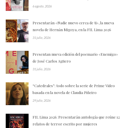
6 agosto, 2026
Presentarán «Nadie nuevo cerca de ti», la nueva
novela de Hernán Migoya, en la FIL Lima 2026
31 julio, 2026
Presentan nueva edición del poemario «Enemigo»
de José Carlos Agüero
31 julio, 2026
“Catedrales”: todo sobre la serie de Prime Video
basada en la novela de Claudia Piñeiro
29 julio, 2026
FIL Lima 2026: Presentarán antología que reúne 12
relatos de terror escrito por mujeres