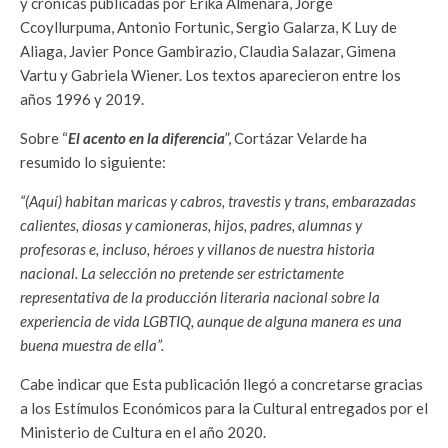
y crónicas publicadas por Erika Almenara, Jorge
Ccoyllurpuma, Antonio Fortunic, Sergio Galarza, K Luy de
Aliaga, Javier Ponce Gambirazio, Claudia Salazar, Gimena
Vartu y Gabriela Wiener. Los textos aparecieron entre los
años 1996 y 2019.
Sobre “
El acento en la diferencia
”, Cortázar Velarde ha
resumido lo siguiente:
“(Aquí) habitan maricas y cabros, travestis y trans, embarazadas
calientes, diosas y camioneras, hijos, padres, alumnas y
profesoras e, incluso, héroes y villanos de nuestra historia
nacional. La selección no pretende ser estrictamente
representativa de la producción literaria nacional sobre la
experiencia de vida LGBTIQ, aunque de alguna manera es una
buena muestra de ella”.
Cabe indicar que Esta publicación llegó a concretarse gracias
a los Estímulos Económicos para la Cultural entregados por el
Ministerio de Cultura en el año 2020.