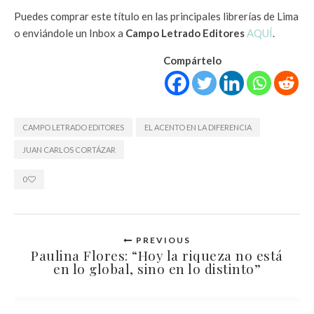
Puedes comprar este título en las principales librerías de Lima
o enviándole un Inbox a
Campo Letrado Editores
AQUÍ
.
Compártelo
CAMPO LETRADO EDITORES
EL ACENTO EN LA DIFERENCIA
JUAN CARLOS CORTÁZAR
0
PREVIOUS
Paulina Flores: “Hoy la riqueza no está
en lo global, sino en lo distinto”