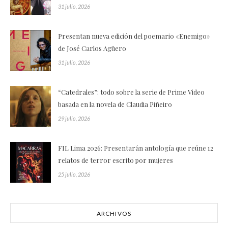
31 julio, 2026
Presentan nueva edición del poemario «Enemigo»
de José Carlos Agüero
31 julio, 2026
“Catedrales”: todo sobre la serie de Prime Video
basada en la novela de Claudia Piñeiro
29 julio, 2026
FIL Lima 2026: Presentarán antología que reúne 12
relatos de terror escrito por mujeres
25 julio, 2026
ARCHIVOS