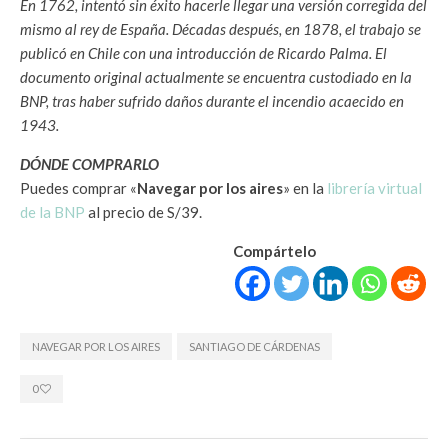
En 1762, intentó sin éxito hacerle llegar una versión corregida del
mismo al rey de España. Décadas después, en 1878, el trabajo se
publicó en Chile con una introducción de Ricardo Palma. El
documento original actualmente se encuentra custodiado en la
BNP, tras haber sufrido daños durante el incendio acaecido en
1943.
DÓNDE COMPRARLO
Puedes comprar «
Navegar por los aires
» en la
librería virtual
de la BNP
al precio de S/39.
Compártelo
NAVEGAR POR LOS AIRES
SANTIAGO DE CÁRDENAS
0