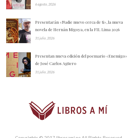
6 agosto, 2026
Presentarán «Nadie nuevo cerca de ti», la nueva
novela de Hernán Migoya, en la FIL Lima 2026
31 julio, 2026
Presentan nueva edición del poemario «Enemigo»
de José Carlos Agüero
31 julio, 2026
Copyrights © 2017 librosami.pe All Rights Reserved.