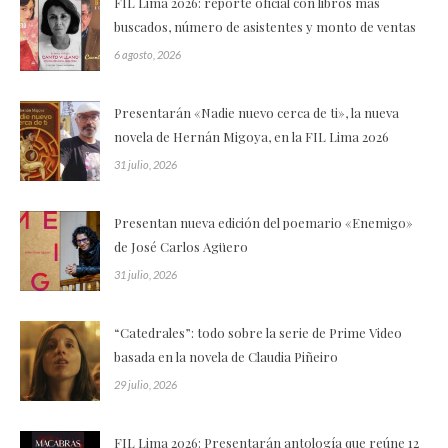
FIL Lima 2026: reporte oficial con libros más
buscados, número de asistentes y monto de ventas
6 agosto, 2026
Presentarán «Nadie nuevo cerca de ti», la nueva
novela de Hernán Migoya, en la FIL Lima 2026
31 julio, 2026
Presentan nueva edición del poemario «Enemigo»
de José Carlos Agüero
31 julio, 2026
“Catedrales”: todo sobre la serie de Prime Video
basada en la novela de Claudia Piñeiro
29 julio, 2026
FIL Lima 2026: Presentarán antología que reúne 12