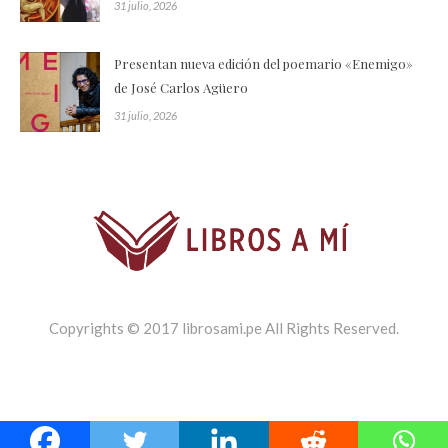
31 julio, 2026
Presentan nueva edición del poemario «Enemigo»
de José Carlos Agüero
31 julio, 2026
Copyrights © 2017 librosami.pe All Rights Reserved.