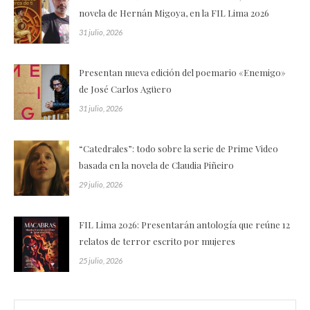
novela de Hernán Migoya, en la FIL Lima 2026
31 julio, 2026
Presentan nueva edición del poemario «Enemigo»
de José Carlos Agüero
31 julio, 2026
“Catedrales”: todo sobre la serie de Prime Video
basada en la novela de Claudia Piñeiro
29 julio, 2026
FIL Lima 2026: Presentarán antología que reúne 12
relatos de terror escrito por mujeres
25 julio, 2026