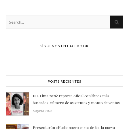
SÍGUENOS EN FACEBOOK
POSTS RECIENTES
FIL Lima 2026: reporte oficial con libros más
buscados, número de asistentes y monto de ventas
6 agosto, 2026
Presentarán «Nadie nuevo cerca de ti», la nueva