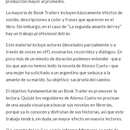
producción mayor al promedio.
La mayoría de Book Trailers incluyen básicamente efectos de
sonido, descripciones a color y frases que aparecen en el
libro. Sin embargo, en el caso de “La segunda amante del rey”
hay un trabajo profesional detrás.
Este material incluye actores (develados parcialmente o a
través de voces en off), escenarios, recorridos y diálogos. En
poco más de un minuto de duración podemos entender –para
los que aún no hemos leído la novela de Alonso Cueto—que
una mujer ha solicitado a un argentino que seduzca a la
amante de su marido. Su objetivo: sacársela del camino.
El objetivo fundamental de un Book Trailer es promover la
lectura. Quizás los seguidores de Alonso Cueto no precisan
de una ayuda visual para buscar sus novelas en librerías,
porque ya lo conocen y disfrutan de sus historias, así que este
trabajo tendrá, sin duda, un mayor efecto en nuevos lectores.
“La amante del rey” es, según informa Alfaguara en nota de