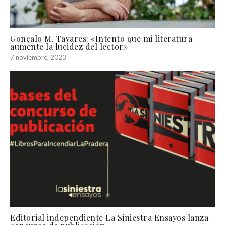
Gonçalo M. Tavares: «Intento que mi literatura
aumente la lucidez del lector»
7 noviembre, 2023
Editorial independiente La Siniestra Ensayos lanza