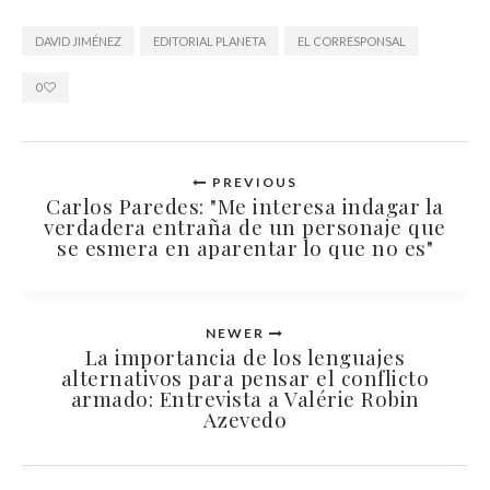
DAVID JIMÉNEZ
EDITORIAL PLANETA
EL CORRESPONSAL
0
PREVIOUS
Carlos Paredes: "Me interesa indagar la
verdadera entraña de un personaje que
se esmera en aparentar lo que no es"
NEWER
La importancia de los lenguajes
alternativos para pensar el conflicto
armado: Entrevista a Valérie Robin
Azevedo