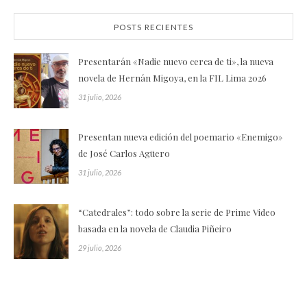
POSTS RECIENTES
Presentarán «Nadie nuevo cerca de ti», la nueva
novela de Hernán Migoya, en la FIL Lima 2026
31 julio, 2026
Presentan nueva edición del poemario «Enemigo»
de José Carlos Agüero
31 julio, 2026
“Catedrales”: todo sobre la serie de Prime Video
basada en la novela de Claudia Piñeiro
29 julio, 2026