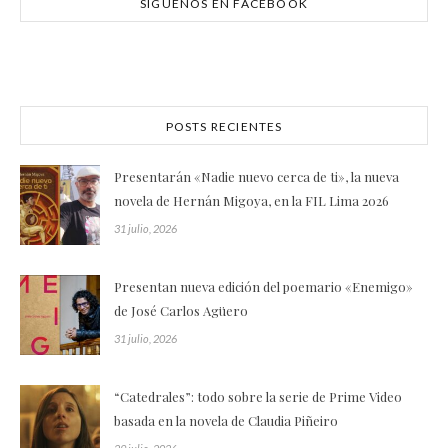
SÍGUENOS EN FACEBOOK
POSTS RECIENTES
Presentarán «Nadie nuevo cerca de ti», la nueva
novela de Hernán Migoya, en la FIL Lima 2026
31 julio, 2026
Presentan nueva edición del poemario «Enemigo»
de José Carlos Agüero
31 julio, 2026
“Catedrales”: todo sobre la serie de Prime Video
basada en la novela de Claudia Piñeiro