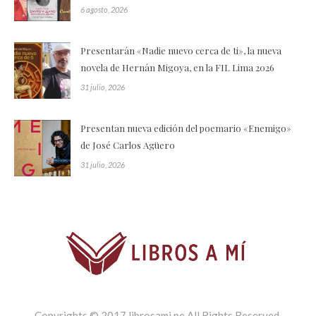
6 agosto, 2026
Presentarán «Nadie nuevo cerca de ti», la nueva
novela de Hernán Migoya, en la FIL Lima 2026
31 julio, 2026
Presentan nueva edición del poemario «Enemigo»
de José Carlos Agüero
31 julio, 2026
Copyrights © 2017 librosami.pe All Rights Reserved.