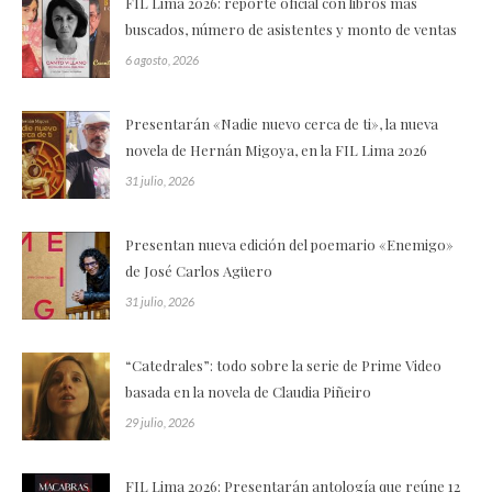
FIL Lima 2026: reporte oficial con libros más
buscados, número de asistentes y monto de ventas
6 agosto, 2026
Presentarán «Nadie nuevo cerca de ti», la nueva
novela de Hernán Migoya, en la FIL Lima 2026
31 julio, 2026
Presentan nueva edición del poemario «Enemigo»
de José Carlos Agüero
31 julio, 2026
“Catedrales”: todo sobre la serie de Prime Video
basada en la novela de Claudia Piñeiro
29 julio, 2026
FIL Lima 2026: Presentarán antología que reúne 12