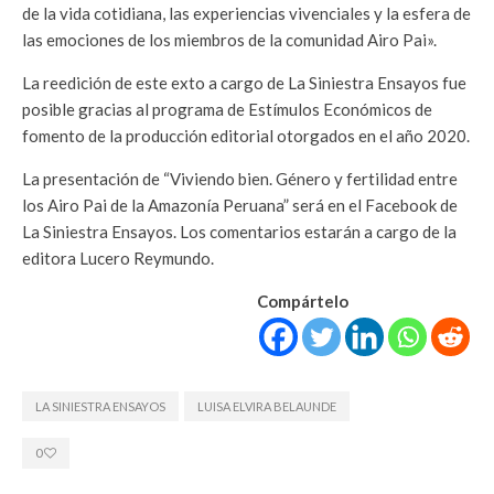
de la vida cotidiana, las experiencias vivenciales y la esfera de
las emociones de los miembros de la comunidad Airo Pai».
La reedición de este exto a cargo de La Siniestra Ensayos fue
posible gracias al programa de Estímulos Económicos de
fomento de la producción editorial otorgados en el año 2020.
La presentación de “Viviendo bien. Género y fertilidad entre
los Airo Pai de la Amazonía Peruana” será en el Facebook de
La Siniestra Ensayos. Los comentarios estarán a cargo de la
editora Lucero Reymundo.
Compártelo
LA SINIESTRA ENSAYOS
LUISA ELVIRA BELAUNDE
0