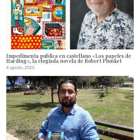
Impedimenta publica en castellano «Los papeles de
Harding», la elogiada novela de Robert Plunket
4 agosto, 2025