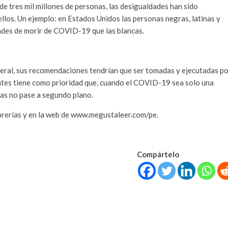
e tres mil millones de personas, las desigualdades han sido
llos. Un ejemplo: en Estados Unidos las personas negras, latinas y
dades de morir de COVID-19 que las blancas.
eneral, sus recomendaciones tendrían que ser tomadas y ejecutadas p
Gates tiene como prioridad que, cuando el COVID-19 sea solo una
as no pase a segundo plano.
ibrerías y en la web de www.megustaleer.com/pe.
Compártelo