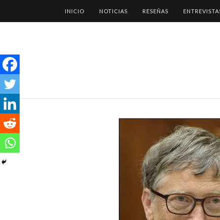
INICIO
NOTICIAS
RESEÑAS
ENTREVISTA