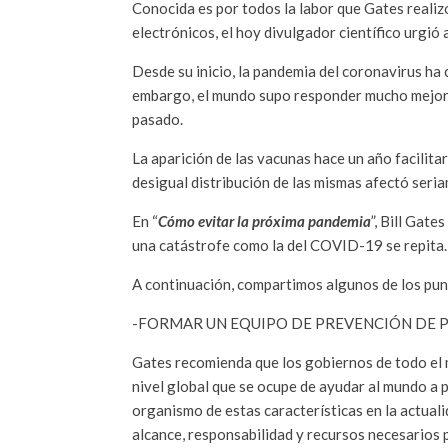
Conocida es por todos la labor que Gates realizó
electrónicos, el hoy divulgador científico urgió 
Desde su inicio, la pandemia del coronavirus ha 
embargo, el mundo supo responder mucho mejor e
pasado.
La aparición de las vacunas hace un año facilita
desigual distribución de las mismas afectó seri
En “
Cómo evitar la próxima pandemia
”, Bill Gat
una catástrofe como la del COVID-19 se repita.
A continuación, compartimos algunos de los pun
-FORMAR UN EQUIPO DE PREVENCIÓN DE 
Gates recomienda que los gobiernos de todo el 
nivel global que se ocupe de ayudar al mundo a 
organismo de estas características en la actuali
alcance, responsabilidad y recursos necesarios p