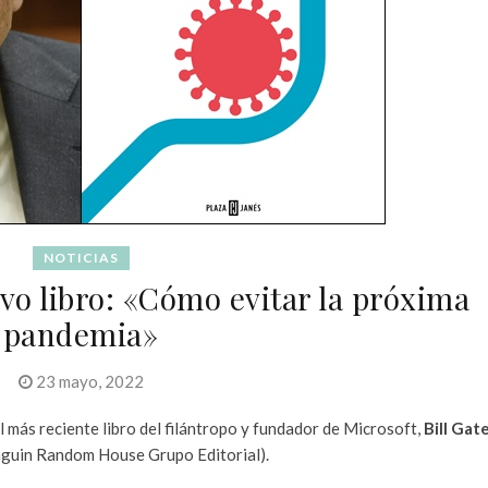
NOTICIAS
evo libro: «Cómo evitar la próxima
pandemia»
23 mayo, 2022
del más reciente libro del filántropo y fundador de Microsoft,
Bill Gat
enguin Random House Grupo Editorial).