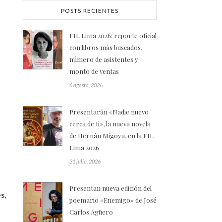
POSTS RECIENTES
FIL Lima 2026: reporte oficial
con libros más buscados,
número de asistentes y
monto de ventas
6 agosto, 2026
Presentarán «Nadie nuevo
cerca de ti», la nueva novela
de Hernán Migoya, en la FIL
Lima 2026
31 julio, 2026
Presentan nueva edición del
es
,
poemario «Enemigo» de José
Carlos Agüero