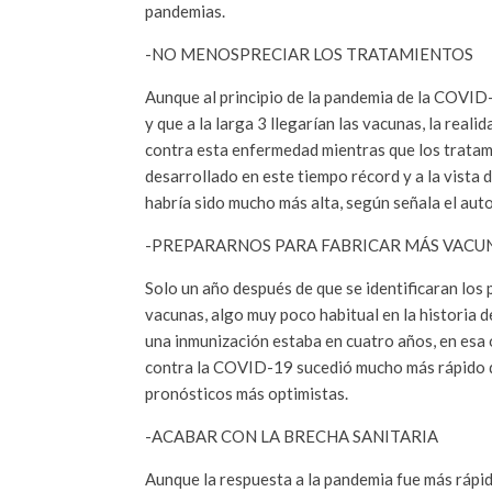
pandemias.
-NO MENOSPRECIAR LOS TRATAMIENTOS
Aunque al principio de la pandemia de la COVI
y que a la larga 3 llegarían las vacunas, la real
contra esta enfermedad mientras que los tratami
desarrollado en este tiempo récord y a la vista 
habría sido mucho más alta, según señala el auto
-PREPARARNOS PARA FABRICAR MÁS VACU
Solo un año después de que se identificaran lo
vacunas, algo muy poco habitual en la historia d
una inmunización estaba en cuatro años, en esa 
contra la COVID-19 sucedió mucho más rápido d
pronósticos más optimistas.
-ACABAR CON LA BRECHA SANITARIA
Aunque la respuesta a la pandemia fue más rápida