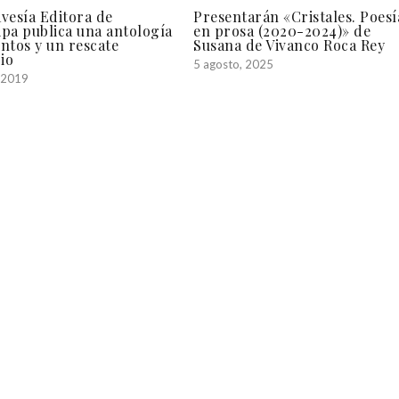
vesía Editora de
Presentarán «Cristales. Poesí
pa publica una antología
en prosa (2020-2024)» de
ntos y un rescate
Susana de Vivanco Roca Rey
rio
5 agosto, 2025
, 2019