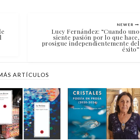
NEWER
de
Lucy Fernández: “Cuando uno
l
siente pasión por lo que hace,
prosigue independientemente del
éxito”
MÁS ARTÍCULOS