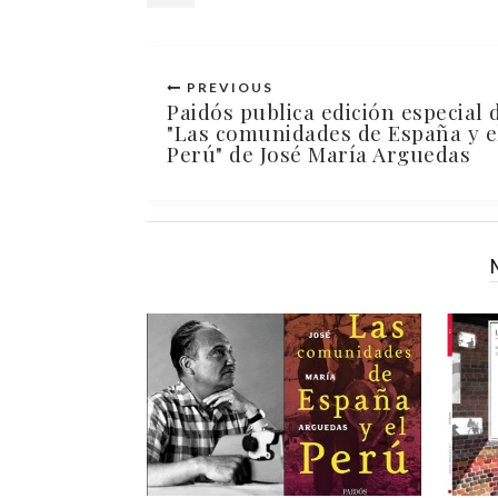
PREVIOUS
Paidós publica edición especial 
"Las comunidades de España y e
Perú" de José María Arguedas