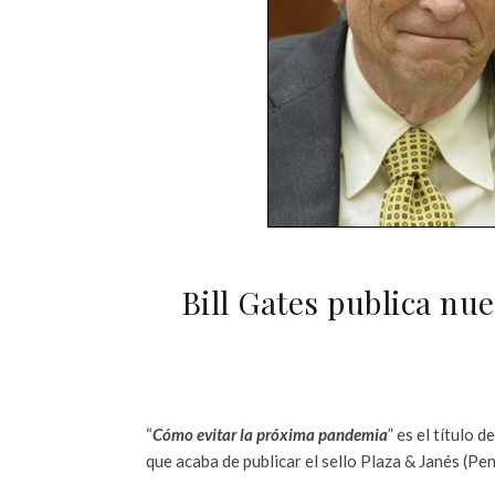
Bill Gates publica nu
“
Cómo evitar la próxima pandemia
” es el título 
que acaba de publicar el sello Plaza & Janés (P