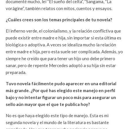
documenté mucho, leí “El sueño del celta”, “Sangama, “La
vorágine”, también relatos con mitos, cuentos y ensayos.
¿Cuáles crees son los temas principales de tu novela?
El infierno verde, el colonialismo, y la relación conflictiva que
puede existir entre madre e hija, sin importar si esta última es
biológica o adoptiva. A veces se idealiza mucho la relación
entre madre e hija, pero esta suele ser complicada. Además, yo
siempre he creído que para tener un hijo uno debe primero
sanar, pero de repente Mercedes adoptó a su hija sin estar
preparada.
Tuvo novela fácilmente pudo aparecer en una editorial
más grande. ¿Por qué has elegido este manejo en perfil
bajo y no intentar figurar un poco más para asegurar un
sello aún mayor que el que te publica hoy?
No es que haya elegido este tipo de manejo. Esta es mi
segunda novela y el mundo de la literatura es bastante