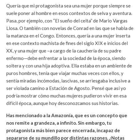
Quería que mi protagonista sea una mujer porque siempre se
suele poner al hombre en esos contextos de selva y aventura.
Pasa, por ejemplo, con “El sueño del celta” de Mario Vargas
Llosa. O también con novelas de Conrad en las que se habla de
la matanza en el Congo. Entonces, quería a una mujer inserta
en ese contexto machista de fines del siglo XIX e inicios del
XX, y una mujer que –a cargo de la cauchería de su padre
enfermo—debe enfrentar a la sociedad de la época, siendo
soltera y con una hija adoptiva. Ella estaba en un ambiente de
puros hombres, tenía que viajar muchas veces con ellos, y
sentía miradas incómodas, lascivas, se arriesgaba inclusive a
ser violada camino a Estación de Agosto. Pensé que así yo
podría mostrar cómo muchas mujeres pudieron vivir en esa
difícil época, aunque hoy desconozcamos sus historias.
Has mencionado a la Amazonía, que es un concepto que
nos remite a grandeza, a infinito. Sin embargo, tu
protagonista más bien parece encerrada, incapaz de
separarse de su mundillo por distintas razones. ¿Notas