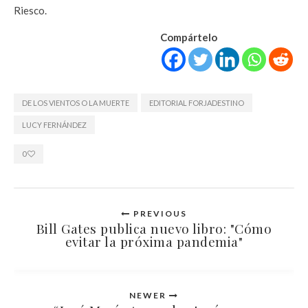
Riesco.
Compártelo
DE LOS VIENTOS O LA MUERTE
EDITORIAL FORJADESTINO
LUCY FERNÁNDEZ
0
PREVIOUS
Bill Gates publica nuevo libro: "Cómo
evitar la próxima pandemia"
NEWER