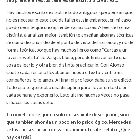
Hay muchos escritores, sobre todo antiguos, que piensan que
no es necesario este tipo de talleres, sin embargo, en mi caso
puedo decirte que uno aprende varias cosas. A leer de forma
distinta, a analizar mejor, también te enseñan algunas técnicas
de cómo describir desde el punto de vista del narrador, y no de
forma teórica, porque hay muchos libros como “Cartas a un
joven novelista” de Vargas Llosa, pero definitivamente una
cosa es leerlo y otra bien distinta practicarlo. Con Alonso
Cueto cada semana llevábamos nuestro texto y entre mis
compañeros lo leíamos. Al final el profesor daba su veredicto.
Todo eso te generaba una disciplina para llevar un texto en
cada semana y exponerlo. Esto último muchas veces no pasa
si haces las cosas solo.
Tu novela no se queda solo en la simple descripción, sino
que también ahonda un poco en lo psicológico. Mercedes
se lastima a sí misma en varios momentos del relato. ¿Qué
hay detrás?