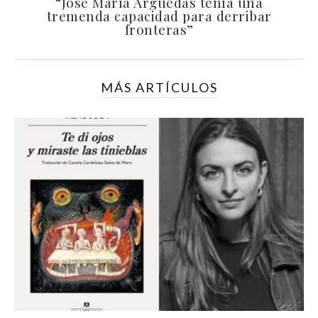
“José María Arguedas tenía una
tremenda capacidad para derribar
fronteras”
MÁS ARTÍCULOS