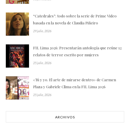
“Catedrales”: todo sobre la serie de Prime Video
basada en la novela de Claudia Piñeiro
29 julio, 2026
FIL Lima 2026: Presentarán antología que reúne 12
relatos de terror escrito por mujeres
25 julio, 2026
«Tú y yo. El arte de mirarse dentro» de Carmen
Plaza y Gabriele Clima en la FIL Lima 2026
25 julio, 2026
ARCHIVOS