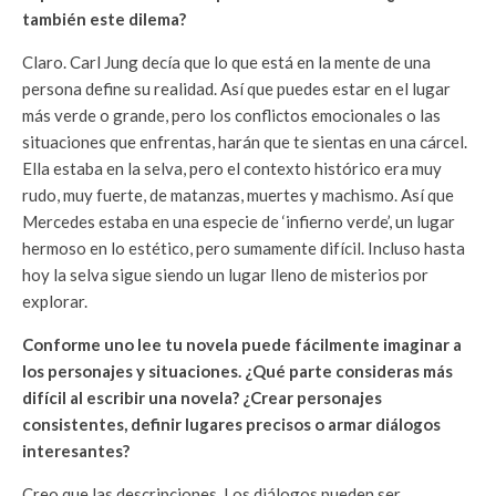
también este dilema?
Claro. Carl Jung decía que lo que está en la mente de una
persona define su realidad. Así que puedes estar en el lugar
más verde o grande, pero los conflictos emocionales o las
situaciones que enfrentas, harán que te sientas en una cárcel.
Ella estaba en la selva, pero el contexto histórico era muy
rudo, muy fuerte, de matanzas, muertes y machismo. Así que
Mercedes estaba en una especie de ‘infierno verde’, un lugar
hermoso en lo estético, pero sumamente difícil. Incluso hasta
hoy la selva sigue siendo un lugar lleno de misterios por
explorar.
Conforme uno lee tu novela puede fácilmente imaginar a
los personajes y situaciones. ¿Qué parte consideras más
difícil al escribir una novela? ¿Crear personajes
consistentes, definir lugares precisos o armar diálogos
interesantes?
Creo que las descripciones. Los diálogos pueden ser