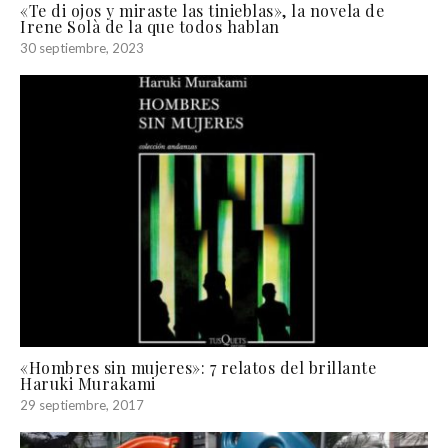
«Te di ojos y miraste las tinieblas», la novela de
Irene Solà de la que todos hablan
30 septiembre, 2023
«Hombres sin mujeres»: 7 relatos del brillante
Haruki Murakami
29 septiembre, 2017