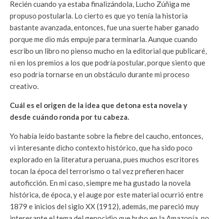
Recién cuando ya estaba finalizándola, Lucho Zúñiga me
propuso postularla. Lo cierto es que yo tenía la historia
bastante avanzada, entonces, fue una suerte haber ganado
porque me dio más empuje para terminarla. Aunque cuando
escribo un libro no pienso mucho en la editorial que publicaré,
ni en los premios a los que podría postular, porque siento que
eso podría tornarse en un obstáculo durante mi proceso
creativo.
Cuál es el origen de la idea que detona esta novela y
desde cuándo ronda por tu cabeza.
Yo había leído bastante sobre la fiebre del caucho, entonces,
vi interesante dicho contexto histórico, que ha sido poco
explorado en la literatura peruana, pues muchos escritores
tocan la época del terrorismo o tal vez prefieren hacer
autoficción. En mi caso, siempre me ha gustado la novela
histórica, de época, y el auge por este material ocurrió entre
1879 e inicios del siglo XX (1912), además, me pareció muy
interesante el tema del genocidio que hubo en la Amazonía, no