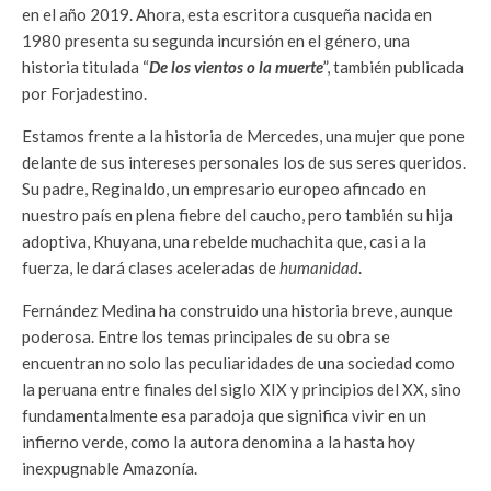
en el año 2019. Ahora, esta escritora cusqueña nacida en
1980 presenta su segunda incursión en el género, una
historia titulada “
De los vientos o la muerte
”, también publicada
por Forjadestino.
Estamos frente a la historia de Mercedes, una mujer que pone
delante de sus intereses personales los de sus seres queridos.
Su padre, Reginaldo, un empresario europeo afincado en
nuestro país en plena fiebre del caucho, pero también su hija
adoptiva, Khuyana, una rebelde muchachita que, casi a la
fuerza, le dará clases aceleradas de
humanidad
.
Fernández Medina ha construido una historia breve, aunque
poderosa. Entre los temas principales de su obra se
encuentran no solo las peculiaridades de una sociedad como
la peruana entre finales del siglo XIX y principios del XX, sino
fundamentalmente esa paradoja que significa vivir en un
infierno verde, como la autora denomina a la hasta hoy
inexpugnable Amazonía.