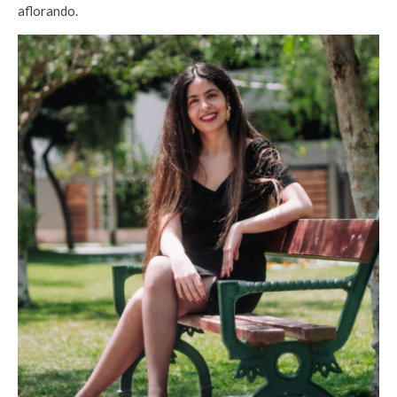
aflorando.