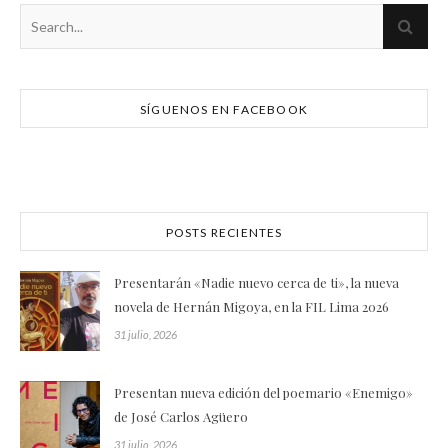
SÍGUENOS EN FACEBOOK
POSTS RECIENTES
Presentarán «Nadie nuevo cerca de ti», la nueva
novela de Hernán Migoya, en la FIL Lima 2026
31 julio, 2026
Presentan nueva edición del poemario «Enemigo»
de José Carlos Agüero
31 julio, 2026