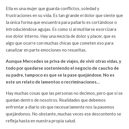
Ella es una mujer que guarda conflictos, soledad y
frustraciones en su vida. Es tan grande el dolor que siente que
la única forma que encuentra para paliarlo es cortándose o
introduciéndose agujas. Es como si al mutilarse exorcizara
ese dolor interno. Hay una mezcla de dolor y placer, que es
algo que ocurre con muchas chicas que cometen eso para
canalizar en parte emociones no resueltas.
Aunque Mercedes se priva de viajes, de vivir otras vidas, y
todo por quedarse sosteniendo el negocio de caucho de
su padre, tampoco es que se la pase quejándose. No es
este un relato de lamentos o recriminaciones…
Hay muchas cosas que las personas no decimos, pero que sí se
quedan dentro de nosotros. Realidades que debemos
enfrentar a diario sin que necesariamente nos la pasemos
quejándonos. No obstante, muchas veces ese descontento se
refleja hasta en nuestra propia salud.