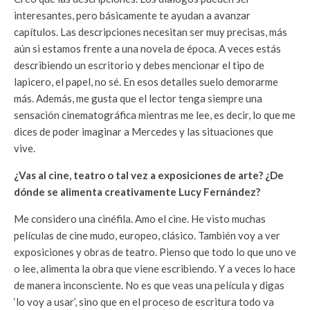
interesantes, pero básicamente te ayudan a avanzar
capítulos. Las descripciones necesitan ser muy precisas, más
aún si estamos frente a una novela de época. A veces estás
describiendo un escritorio y debes mencionar el tipo de
lapicero, el papel, no sé. En esos detalles suelo demorarme
más. Además, me gusta que el lector tenga siempre una
sensación cinematográfica mientras me lee, es decir, lo que me
dices de poder imaginar a Mercedes y las situaciones que
vive.
¿Vas al cine, teatro o tal vez a exposiciones de arte? ¿De
dónde se alimenta creativamente Lucy Fernández?
Me considero una cinéfila. Amo el cine. He visto muchas
películas de cine mudo, europeo, clásico. También voy a ver
exposiciones y obras de teatro. Pienso que todo lo que uno ve
o lee, alimenta la obra que viene escribiendo. Y a veces lo hace
de manera inconsciente. No es que veas una película y digas
‘lo voy a usar’, sino que en el proceso de escritura todo va