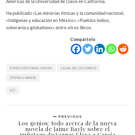
Américas de la Universidad de Davis en California.
Ha publicado «Las minorías étnicas y la comunidad nacional,
«Indígenas y educación en México», «Pueblos indios,
soberanía y globalismo», entre otros libros.
Compártelo
FONDO EDITORIAL UNMSM
LA SAL DE LOS CERROS
STEFANO VARESE
0
PREVIOUS
Los genios: todo acerca de la nueva
novela de Jaime Bayly sobre el
puñetazo de Vargas Llosa a García