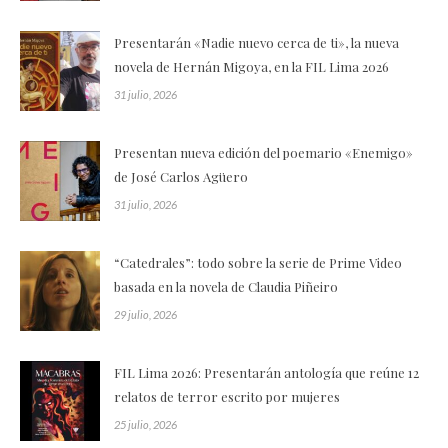
Presentarán «Nadie nuevo cerca de ti», la nueva
novela de Hernán Migoya, en la FIL Lima 2026
31 julio, 2026
Presentan nueva edición del poemario «Enemigo»
de José Carlos Agüero
31 julio, 2026
“Catedrales”: todo sobre la serie de Prime Video
basada en la novela de Claudia Piñeiro
29 julio, 2026
FIL Lima 2026: Presentarán antología que reúne 12
relatos de terror escrito por mujeres
25 julio, 2026