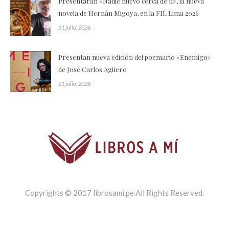
Presentarán «Nadie nuevo cerca de ti», la nueva
novela de Hernán Migoya, en la FIL Lima 2026
31 julio, 2026
Presentan nueva edición del poemario «Enemigo»
de José Carlos Agüero
31 julio, 2026
Copyrights © 2017 librosami.pe All Rights Reserved.