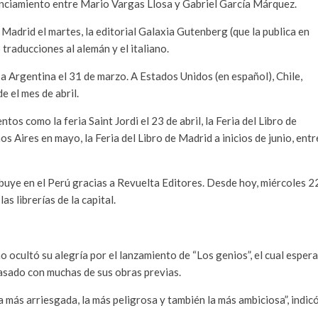
anciamiento entre Mario Vargas Llosa y Gabriel García Márquez.
Madrid el martes, la editorial Galaxia Gutenberg (que la publica en
traducciones al alemán y el italiano.
 a Argentina el 31 de marzo. A Estados Unidos (en español), Chile,
 el mes de abril.
tos como la feria Saint Jordi el 23 de abril, la Feria del Libro de
nos Aires en mayo, la Feria del Libro de Madrid a inicios de junio, entr
ribuye en el Perú gracias a Revuelta Editores. Desde hoy, miércoles 2
s librerías de la capital.
o ocultó su alegría por el lanzamiento de “Los genios”, el cual espera
pasado con muchas de sus obras previas.
 más arriesgada, la más peligrosa y también la más ambiciosa”, indic