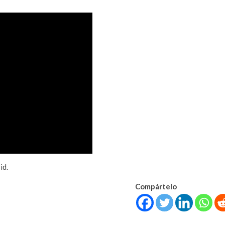
id.
Compártelo