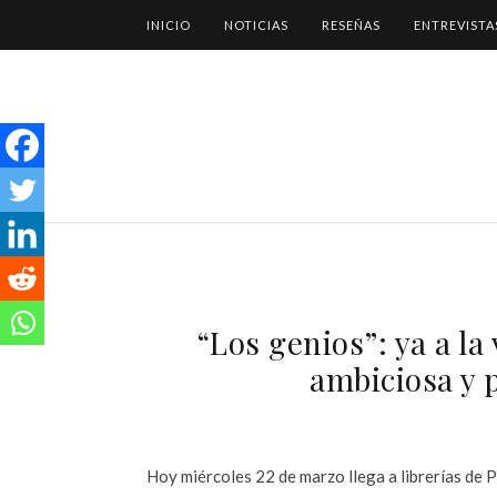
INICIO
NOTICIAS
RESEÑAS
ENTREVISTA
“Los genios”: ya a la
ambiciosa y 
Hoy miércoles 22 de marzo llega a librerías de 