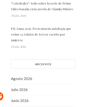
“Catedrales”: todo sobre la serie de Prime
Video basada en la novela de Claudia Piñeiro
29 julio, 2026
FIL Lima 2026: Presentarán antología que
reúne 12 relatos de terror escrito por
mujeres
25 julio, 2026
ARCHIVOS
Agosto 2026
Julio 2026
Junio 2026