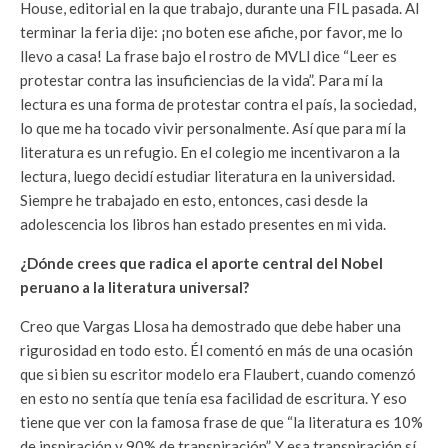
House, editorial en la que trabajo, durante una FIL pasada. Al
terminar la feria dije: ¡no boten ese afiche, por favor, me lo
llevo a casa! La frase bajo el rostro de MVLl dice “Leer es
protestar contra las insuficiencias de la vida”. Para mí la
lectura es una forma de protestar contra el país, la sociedad,
lo que me ha tocado vivir personalmente. Así que para mí la
literatura es un refugio. En el colegio me incentivaron a la
lectura, luego decidí estudiar literatura en la universidad.
Siempre he trabajado en esto, entonces, casi desde la
adolescencia los libros han estado presentes en mi vida.
¿Dónde crees que radica el aporte central del Nobel
peruano a la literatura universal?
Creo que Vargas Llosa ha demostrado que debe haber una
rigurosidad en todo esto. Él comentó en más de una ocasión
que si bien su escritor modelo era Flaubert, cuando comenzó
en esto no sentía que tenía esa facilidad de escritura. Y eso
tiene que ver con la famosa frase de que “la literatura es 10%
de inspiración y 90% de transpiración”. Y esa transpiración sí