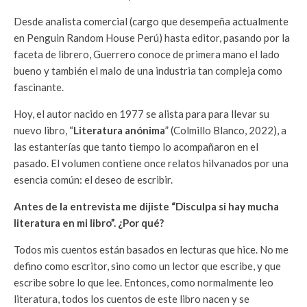
Desde analista comercial (cargo que desempeña actualmente
en Penguin Random House Perú) hasta editor, pasando por la
faceta de librero, Guerrero conoce de primera mano el lado
bueno y también el malo de una industria tan compleja como
fascinante.
Hoy, el autor nacido en 1977 se alista para para llevar su
nuevo libro, “
Literatura anónima
” (Colmillo Blanco, 2022), a
las estanterías que tanto tiempo lo acompañaron en el
pasado. El volumen contiene once relatos hilvanados por una
esencia común: el deseo de escribir.
Antes de la entrevista me dijiste “Disculpa si hay mucha
literatura en mi libro”. ¿Por qué?
Todos mis cuentos están basados en lecturas que hice. No me
defino como escritor, sino como un lector que escribe, y que
escribe sobre lo que lee. Entonces, como normalmente leo
literatura, todos los cuentos de este libro nacen y se