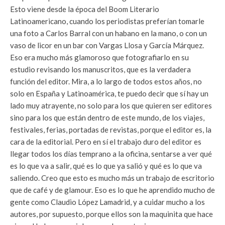
Esto viene desde la época del Boom Literario
Latinoamericano, cuando los periodistas preferían tomarle
una foto a Carlos Barral con un habano en la mano, o con un
vaso de licor en un bar con Vargas Llosa y García Márquez.
Eso era mucho más glamoroso que fotografiarlo en su
estudio revisando los manuscritos, que es la verdadera
función del editor. Mira, a lo largo de todos estos años, no
solo en España y Latinoamérica, te puedo decir que sí hay un
lado muy atrayente, no solo para los que quieren ser editores
sino para los que están dentro de este mundo, de los viajes,
festivales, ferias, portadas de revistas, porque el editor es, la
cara de la editorial. Pero en sí el trabajo duro del editor es
llegar todos los días temprano a la oficina, sentarse a ver qué
es lo que va a salir, qué es lo que ya salió y qué es lo que va
saliendo. Creo que esto es mucho más un trabajo de escritorio
que de café y de glamour. Eso es lo que he aprendido mucho de
gente como Claudio López Lamadrid, y a cuidar mucho a los
autores, por supuesto, porque ellos son la maquinita que hace