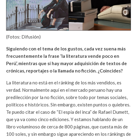
(Fotos: Difusión)
Siguiendo con el tema de los gustos, cada vez suena más
frecuentemente la frase ‘la literatura vende poco en
Perú’, mientras que sí hay mayor adquisición de textos de
crónicas, reportajes o la llamada no ficción. ¿Coincides?
La literatura no está en el ránking de los más vendidos, es
verdad. Normalmente aquí en el mercado peruano hay una
predilección por la no ficción, sobre todo por temas sociales,
políticos e históricos. Sin embargo, existen puntos o quiebres.
Te puedo citar el caso de “El espía del inca” de Rafael Dumett,
que ya va como cinco ediciones. Y estamos hablando de un
libro voluminoso de cerca de 800 páginas, que cuesta más de
100 soles, y sin embargo sigue apareciendo en los ránkings de