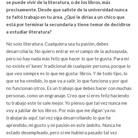
se puede vivir de la literatura, o de los libros, más
precisamente. Desde que saliste de la universidad nunca
te faltó trabajo en tu área. ¿Qué le dirías a un chico que
está por terminar la secundaria y tiene temor de decidirse
a estudiar literatura?
No solo literatura. Cualquiera sea tu pasión, debes
desarrollarla. No quiero entrar en el campo de la autoayuda,
pero no hay nada más feliz que hacer lo que te gusta. Para mí
no existe el ‘lunes’ tradicional de cualquier persona, porque lo
que veo siempre es lo que me gusta: libros. Y de todo tipo, lo
que se ha vendido, lo que va a salir, lo que funciona y por qué
no funcionan otros. Es un trabajo que debes hacer con muchas
personas, como un engranaje. Creo que si eres feliz haciendo
tu trabajo este te sale mejor. Yo pienso que tal vez nunca me
voy a jubilar de los libros. Por más que me digan ‘ya no
trabajarás aquí’, tal vez siga desarrollando lo que he
aprendido, mi gusto y mi pasión en este ámbito. Nunca he
estado desempleado, pero si me hubiera pasado tal vez