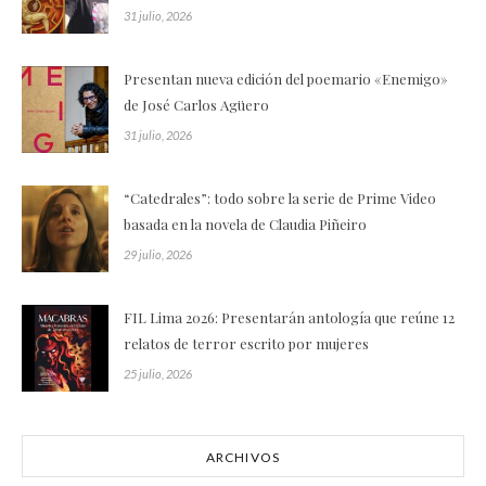
31 julio, 2026
Presentan nueva edición del poemario «Enemigo»
de José Carlos Agüero
31 julio, 2026
“Catedrales”: todo sobre la serie de Prime Video
basada en la novela de Claudia Piñeiro
29 julio, 2026
FIL Lima 2026: Presentarán antología que reúne 12
relatos de terror escrito por mujeres
25 julio, 2026
ARCHIVOS