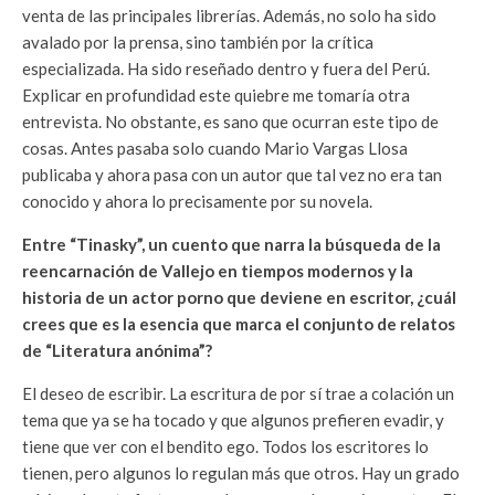
venta de las principales librerías. Además, no solo ha sido
avalado por la prensa, sino también por la crítica
especializada. Ha sido reseñado dentro y fuera del Perú.
Explicar en profundidad este quiebre me tomaría otra
entrevista. No obstante, es sano que ocurran este tipo de
cosas. Antes pasaba solo cuando Mario Vargas Llosa
publicaba y ahora pasa con un autor que tal vez no era tan
conocido y ahora lo precisamente por su novela.
Entre “Tinasky”, un cuento que narra la búsqueda de la
reencarnación de Vallejo en tiempos modernos y la
historia de un actor porno que deviene en escritor, ¿cuál
crees que es la esencia que marca el conjunto de relatos
de “Literatura anónima”?
El deseo de escribir. La escritura de por sí trae a colación un
tema que ya se ha tocado y que algunos prefieren evadir, y
tiene que ver con el bendito ego. Todos los escritores lo
tienen, pero algunos lo regulan más que otros. Hay un grado