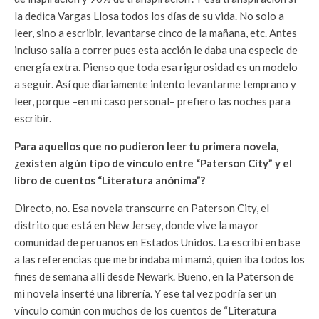
la dedica Vargas Llosa todos los días de su vida. No solo a
leer, sino a escribir, levantarse cinco de la mañana, etc. Antes
incluso salía a correr pues esta acción le daba una especie de
energía extra. Pienso que toda esa rigurosidad es un modelo
a seguir. Así que diariamente intento levantarme temprano y
leer, porque –en mi caso personal– prefiero las noches para
escribir.
Para aquellos que no pudieron leer tu primera novela,
¿existen algún tipo de vínculo entre “Paterson City” y el
libro de cuentos “Literatura anónima”?
Directo, no. Esa novela transcurre en Paterson City, el
distrito que está en New Jersey, donde vive la mayor
comunidad de peruanos en Estados Unidos. La escribí en base
a las referencias que me brindaba mi mamá, quien iba todos los
fines de semana allí desde Newark. Bueno, en la Paterson de
mi novela inserté una librería. Y ese tal vez podría ser un
vínculo común con muchos de los cuentos de “Literatura