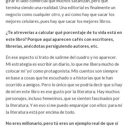
girar el lado comercial que muchos satanizan, pero que
termina siendo una realidad. Una editorial es finalmente un
negocio como cualquier otro, y así como hay que sacar los
mejores celulares, pues hay que sacar los mejores libros.
¿Te atreverías a calcular qué porcentaje de tu vida está en
este libro? Porque aquí aparecen cafés con escritores,
librerías, anécdotas persiguiendo autores, etc.
En ese aspecto sí trato de salirme del cuadro y no aparecer.
Mi estrategia es escribir un diario, lo que me libera mucho de
colocar mi ‘yo’ como protagonista. Mis cuentos son siempre
en base a cosas que he escuchado o a historias que le han
ocurrido a amigos. Pero lo único que se podría decir que sí hay
de mí en este libro es ese gusto por la literatura. Hay muchos
personajes, incluso femeninos, que se sienten fascinados por
la literatura. Y en eso sí me puedo emparejar con ellos: para mí
la literatura está por encima de todo.
No eres millonario, pero tú eres un ejemplo real de que sí