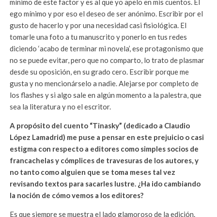
mínimo de este factor y es al que yo apelo en mis cuentos. El
ego mínimo y por eso el deseo de ser anónimo. Escribir por el
gusto de hacerlo y por una necesidad casi fisiológica. El
tomarle una foto a tu manuscrito y ponerlo en tus redes
diciendo ‘acabo de terminar mi novela’, ese protagonismo que
no se puede evitar, pero que no comparto, lo trato de plasmar
desde su oposición, en su grado cero. Escribir porque me
gusta y no mencionárselo a nadie. Alejarse por completo de
los flashes y si algo sale en algún momento a la palestra, que
sea la literatura y no el escritor.
A propósito del cuento “Tinasky” (dedicado a Claudio
López Lamadrid) me puse a pensar en este prejuicio o casi
estigma con respecto a editores como simples socios de
francachelas y cómplices de travesuras de los autores, y
no tanto como alguien que se toma meses tal vez
revisando textos para sacarles lustre. ¿Ha ido cambiando
la noción de cómo vemos a los editores?
Es que siempre se muestra el lado glamoroso de la edición.