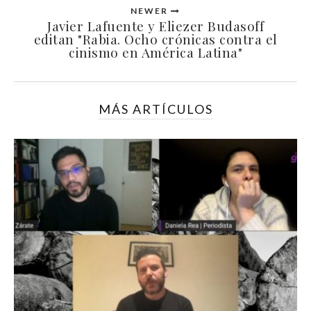
NEWER
Javier Lafuente y Eliezer Budasoff
editan "Rabia. Ocho crónicas contra el
cinismo en América Latina"
MÁS ARTÍCULOS