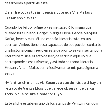
desarrollan a partir de esta.
De entre todas tus influencias, ¿por qué Vila Matas y
Fresán son claves?
Cuando los leí por primera vez me sucedió lo mismo que
cuando leí a Bolaño, Borges, Vargas Llosa, García Márquez,
Kafka, Joyce y más. Vi una esencia literaria total en sus
escritos. Ambos tienen esa capacidad de que pueden contarte
una historia común, pero en esta de pronto se va insertando la
literatura misma, el acto de leer, de escribir, aquello que
corresponde a ese universo, y así todo se torna literario.
Fresán y Vila – Matas son, efectivamente, mis paradigmas a
seguir.
-Mientras charlamos vía Zoom veo que detrás de ti hay un
retrato de Vargas Llosa que parece observar de cerca
todo lo que ocurre alrededor tuyo…
Este afiche estaba en uno de los stands de Penguin Random