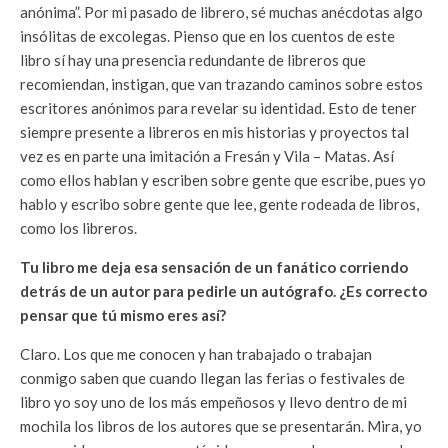
anónima”. Por mi pasado de librero, sé muchas anécdotas algo
insólitas de excolegas. Pienso que en los cuentos de este
libro sí hay una presencia redundante de libreros que
recomiendan, instigan, que van trazando caminos sobre estos
escritores anónimos para revelar su identidad. Esto de tener
siempre presente a libreros en mis historias y proyectos tal
vez es en parte una imitación a Fresán y Vila – Matas. Así
como ellos hablan y escriben sobre gente que escribe, pues yo
hablo y escribo sobre gente que lee, gente rodeada de libros,
como los libreros.
Tu libro me deja esa sensación de un fanático corriendo
detrás de un autor para pedirle un autógrafo. ¿Es correcto
pensar que tú mismo eres así?
Claro. Los que me conocen y han trabajado o trabajan
conmigo saben que cuando llegan las ferias o festivales de
libro yo soy uno de los más empeñosos y llevo dentro de mi
mochila los libros de los autores que se presentarán. Mira, yo