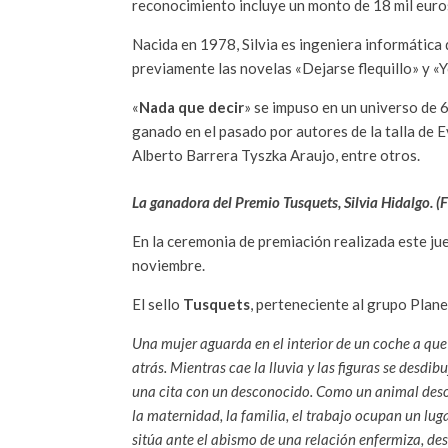
reconocimiento incluye un monto de 18 mil euros
Nacida en 1978, Silvia es ingeniera informática 
previamente las novelas «Dejarse flequillo» y «Y
«
Nada que decir
» se impuso en un universo de 
ganado en el pasado por autores de la talla de
Alberto Barrera Tyszka Araujo, entre otros.
La ganadora del Premio Tusquets, Silvia Hidalgo. (
En la ceremonia de premiación realizada este jue
noviembre.
El sello
Tusquets
, perteneciente al grupo Plane
Una mujer aguarda en el interior de un coche a que 
atrás. Mientras cae la lluvia y las figuras se desdi
una cita con un desconocido. Como un animal desorie
la maternidad, la familia, el trabajo ocupan un luga
sitúa ante el abismo de una relación enfermiza, de