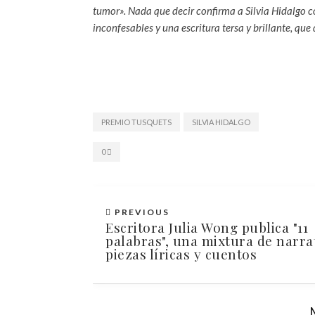
tumor». Nada que decir confirma a Silvia Hidalgo
inconfesables y una escritura tersa y brillante, que
PREMIO TUSQUETS
SILVIA HIDALGO
0
PREVIOUS
Escritora Julia Wong publica "11
palabras", una mixtura de narrat
piezas líricas y cuentos