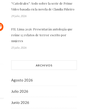
“Catedrales”: todo sobre la serie de Prime
Video basada en la novela de Claudia Piñeiro
29 julio, 2026
FIL Lima 2026: Presentarán antología que
reúne 12 relatos de terror escrito por
mujeres
25 julio, 2026
ARCHIVOS
Agosto 2026
Julio 2026
Junio 2026