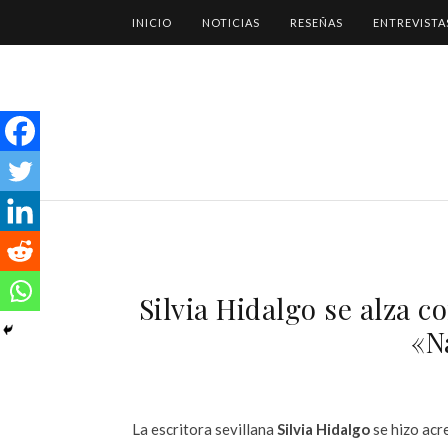
INICIO
NOTICIAS
RESEÑAS
ENTREVISTA
Silvia Hidalgo se alza 
«N
La escritora sevillana
Silvia Hidalgo
se hizo acr