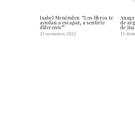
Isabel Menéndez: “Los libros te
Anagr
ayudan a escapar, a sentirte
de arg
diferente”
de Jua
25 noviembre, 2022
11 dici