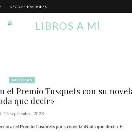
S
RECOMENDACIONES
NOTICIAS
con el Premio Tusquets con su novel
ada que decir»
14 septiembre, 2023
eedora del
Premio Tusquets
por su novela «
Nada que decir
«. El