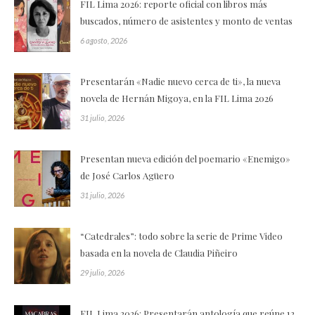
FIL Lima 2026: reporte oficial con libros más
buscados, número de asistentes y monto de ventas
6 agosto, 2026
Presentarán «Nadie nuevo cerca de ti», la nueva
novela de Hernán Migoya, en la FIL Lima 2026
31 julio, 2026
Presentan nueva edición del poemario «Enemigo»
de José Carlos Agüero
31 julio, 2026
“Catedrales”: todo sobre la serie de Prime Video
basada en la novela de Claudia Piñeiro
29 julio, 2026
FIL Lima 2026: Presentarán antología que reúne 12