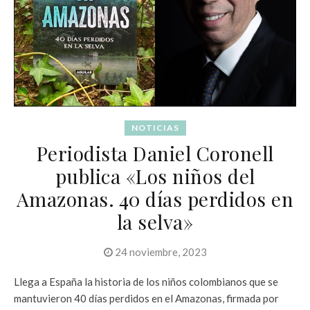
NOTICIAS
Periodista Daniel Coronell
publica «Los niños del
Amazonas. 40 días perdidos en
la selva»
24 noviembre, 2023
Llega a España la historia de los niños colombianos que se
mantuvieron 40 días perdidos en el Amazonas, firmada por