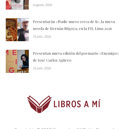
6 agosto, 2026
Presentarán «Nadie nuevo cerca de ti», la nueva
novela de Hernán Migoya, en la FIL Lima 2026
31 julio, 2026
Presentan nueva edición del poemario «Enemigo»
de José Carlos Agüero
31 julio, 2026