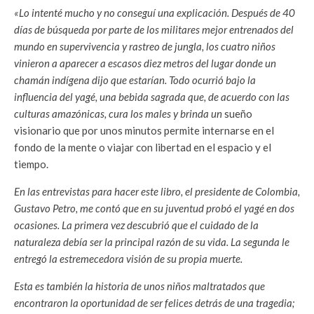
«Lo intenté mucho y no conseguí una explicación. Después de 40
días de búsqueda por parte de los militares mejor entrenados del
mundo en supervivencia y rastreo de jungla, los cuatro niños
vinieron a aparecer a escasos diez metros del lugar donde un
chamán indígena dijo que estarían. Todo ocurrió bajo la
influencia del yagé, una bebida sagrada que, de acuerdo con las
culturas amazónicas, cura los males y brinda un
sueño
visionario que por unos minutos permite internarse en el
fondo de la mente o viajar con libertad en el espacio y el
tiempo.
En las entrevistas para hacer este libro, el presidente de Colombia,
Gustavo Petro, me contó que en su juventud probó el yagé en dos
ocasiones. La primera vez descubrió que el cuidado de la
naturaleza debía ser la principal razón de su vida. La segunda le
entregó la estremecedora visión de su propia muerte.
Esta es también la historia de unos niños maltratados que
encontraron la oportunidad de ser felices detrás de una tragedia;