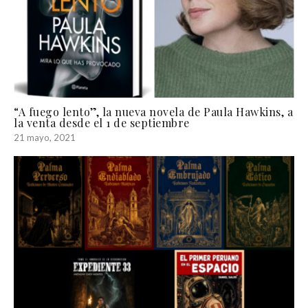
“A fuego lento”, la nueva novela de Paula Hawkins, a
la venta desde el 1 de septiembre
21 mayo, 2021