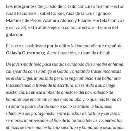
Los integrantes del jurado del citado concurso fueron Héctor
Abad Faciolince, Isabel Coixet, Aixa de la Cruz, Ignacio
Martínez de Pisón, Azahara Alonso y Edurne Portela (con voz
y sin voto). Esta última ejerció como directora literaria del
galardón.
El texto es publicado por la editorial independiente española
Galaxia Gutenberg
. A continuación, su sumilla oficial:
Un joven madrileño pasa sus días cuidando de su madre enferma,
callejeando con su amigo el Gordo y anotando frases inconexas
en el Bar Urgel, impulsado por una vaga ambición de hallar una
trascendencia a través de la escritura, un sentido a su aciaga
existencia. Es en ese ambiente amistoso del bar, rodeado de
hombres que encarnan lo que más odiaba y lo que más temía de
su difunto padre, donde poco a poco cristaliza la búsqueda
silenciosa del protagonista. Entre pinchos de tortilla y cervezas,
sermones improvisados al hilo de la tertulia televisiva, peroratas
etílicas de tinte machista, raíz xenófoba y homofobia desaforada,