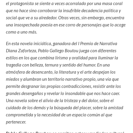
el protagonista se siente a veces acorralado por una masa coral
que no hace sino corroborar la insufrible decadencia política y
social que ve a su alrededor. Otras veces, sin embargo, encuentra
una insospechada poesía en ese corro de personajes que lo acoge
como a uno más.
En esta novela iniciática, ganadora del I Premio de Narrativa
Diana Zaforteza, Pablo Gallego Boutou juega con diferentes
estilos en los que combina lirismo y oralidad para iluminar la
tragedia con belleza, ternura y sentido del humor. En una
atmósfera de desencanto, la literatura y el arte despejan los
miedos y alumbran un territorio narrativo propio, una vía que
permite desgranar las propias contradicciones, resistir ante los
grandes desengaños y revelar lo insondable que nos hace caer.
Una novela sobre el alivio de la tristeza y del dolor, sobre el
cuidado de los demás y la búsqueda del placer, sobre la amistad
comprometida y la necesidad de un espacio común al que
pertenecer.