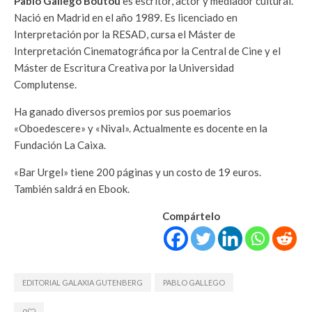
Pablo Gallego Boutou
es escritor, actor y mediador cultural.
Nació en Madrid en el año 1989. Es licenciado en
Interpretación por la RESAD, cursa el Máster de
Interpretación Cinematográfica por la Central de Cine y el
Máster de Escritura Creativa por la Universidad
Complutense.
Ha ganado diversos premios por sus poemarios
«Oboedescere» y «Nival». Actualmente es docente en la
Fundación La Caixa.
«Bar Urgel» tiene 200 páginas y un costo de 19 euros.
También saldrá en Ebook.
Compártelo
EDITORIAL GALAXIA GUTENBERG
PABLO GALLEGO
0