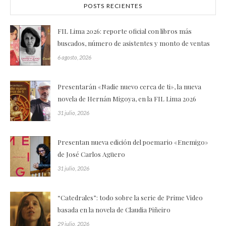
POSTS RECIENTES
FIL Lima 2026: reporte oficial con libros más
buscados, número de asistentes y monto de ventas
6 agosto, 2026
Presentarán «Nadie nuevo cerca de ti», la nueva
novela de Hernán Migoya, en la FIL Lima 2026
31 julio, 2026
Presentan nueva edición del poemario «Enemigo»
de José Carlos Agüero
31 julio, 2026
“Catedrales”: todo sobre la serie de Prime Video
basada en la novela de Claudia Piñeiro
29 julio, 2026