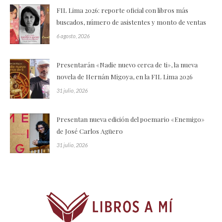
FIL Lima 2026: reporte oficial con libros más
buscados, número de asistentes y monto de ventas
6 agosto, 2026
Presentarán «Nadie nuevo cerca de ti», la nueva
novela de Hernán Migoya, en la FIL Lima 2026
31 julio, 2026
Presentan nueva edición del poemario «Enemigo»
de José Carlos Agüero
31 julio, 2026