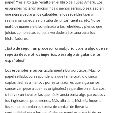
papel’. Y es algo que resalto en el libro de Túpac Amaru. Los
españoles hicieron juicios más o menos serios, o sea, sabían
que iban a declararlos culpables (a los rebeldes), pero
realizaron careos, se trataba de juntar fuentes, etc. No se
mató de manera indiscriminada a los rebeldes, y pienso que
juicios como estos son una verdadera fortuna para los
historiadores.
¿Esto de seguir un proceso formal, jurídico, era algo que se
repetía desde otros imperios, o era algo singular de los
españoles?
Los españoles eran particularmente burocráticos. Mucho
papel sellado, correspondencia que tenía cuatro o cinco
copias hechas a mano, y por esta razón es que algunas se
conservan pese a que (las originales) se perdieron en barcos,
o tal vez un invasor las quemó. Francia tenía algo parecido, y
los ingleses un poco menos. Más allá de la historia imperial,
los romanos tenían su forma de contar, de llevar la
contabilidad, pero los españoles en papel eran parte de un