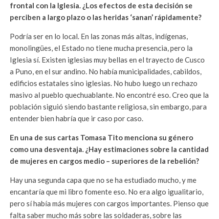
frontal con la Iglesia. ¿Los efectos de esta decisión se
perciben a largo plazo o las heridas ‘sanan’ rápidamente?
Podría ser en lo local. En las zonas más altas, indígenas,
monolingües, el Estado no tiene mucha presencia, pero la
Iglesia sí. Existen iglesias muy bellas en el trayecto de Cusco
a Puno, en el sur andino. No había municipalidades, cabildos,
edificios estatales sino iglesias. No hubo luego un rechazo
masivo al pueblo quechuablante. No encontré eso. Creo que la
población siguió siendo bastante religiosa, sin embargo, para
entender bien habría que ir caso por caso.
En una de sus cartas Tomasa Tito menciona su género
como una desventaja. ¿Hay estimaciones sobre la cantidad
de mujeres en cargos medio – superiores de la rebelión?
Hay una segunda capa que no se ha estudiado mucho, y me
encantaría que mi libro fomente eso. No era algo igualitario,
pero sí había más mujeres con cargos importantes. Pienso que
falta saber mucho más sobre las soldaderas, sobre las