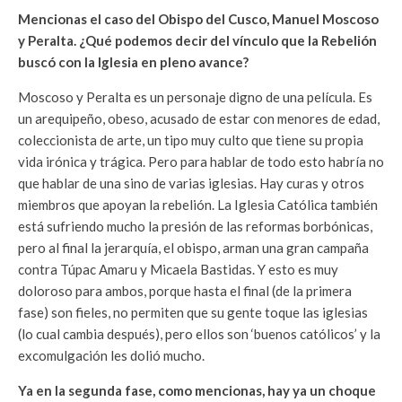
Mencionas el caso del Obispo del Cusco, Manuel Moscoso
y Peralta. ¿Qué podemos decir del vínculo que la Rebelión
buscó con la Iglesia en pleno avance?
Moscoso y Peralta es un personaje digno de una película. Es
un arequipeño, obeso, acusado de estar con menores de edad,
coleccionista de arte, un tipo muy culto que tiene su propia
vida irónica y trágica. Pero para hablar de todo esto habría no
que hablar de una sino de varias iglesias. Hay curas y otros
miembros que apoyan la rebelión. La Iglesia Católica también
está sufriendo mucho la presión de las reformas borbónicas,
pero al final la jerarquía, el obispo, arman una gran campaña
contra Túpac Amaru y Micaela Bastidas. Y esto es muy
doloroso para ambos, porque hasta el final (de la primera
fase) son fieles, no permiten que su gente toque las iglesias
(lo cual cambia después), pero ellos son ‘buenos católicos’ y la
excomulgación les dolió mucho.
Ya en la segunda fase, como mencionas, hay ya un choque