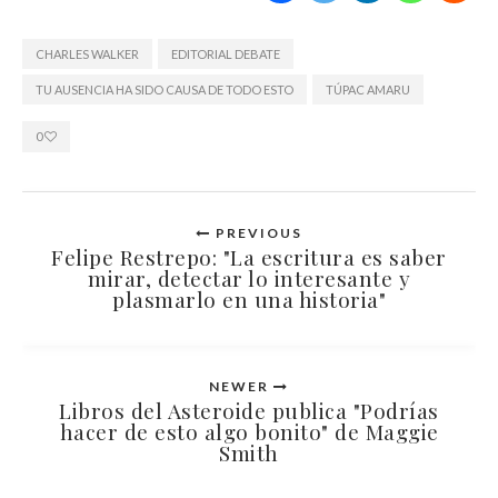
CHARLES WALKER
EDITORIAL DEBATE
TU AUSENCIA HA SIDO CAUSA DE TODO ESTO
TÚPAC AMARU
0
PREVIOUS
Felipe Restrepo: "La escritura es saber
mirar, detectar lo interesante y
plasmarlo en una historia"
NEWER
Libros del Asteroide publica "Podrías
hacer de esto algo bonito" de Maggie
Smith