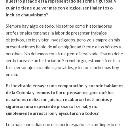
nuestro pasado está representado de forma rigurosa, y
cuánto tiene que ver más con elogios, sentimientos o
incluso chauvinismo?
Siempre hay algo de todo. Nosotros como historiadores
profesionales tenemos la labor de presentar trabajos
objetivos, serios y bien investigados, pero yo siempre en mis
presentaciones hablo de mi ambigüedad frente a los héroes y
heroínas. No debemos construir gente idealizada. Esa no debe
ser la tarea de un historiador. Sin embargo, estamos frente a
tres personajes increíbles, notables, y lo son mucho más hoy
en día.
Es inevitable ensayar una comparación, y cuando hablamos
de la Colonia y leemos tu libro, pensamos: ¿por qué los
españoles realizaron juicios, recabaron testimonios y
siguieron una especie de proceso formal, y no
simplemente arrestaron y ejecutaron a todos?
Leía hace unos días que el imperio español era un ‘imperio de