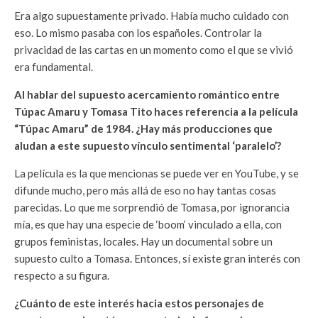
Era algo supuestamente privado. Había mucho cuidado con
eso. Lo mismo pasaba con los españoles. Controlar la
privacidad de las cartas en un momento como el que se vivió
era fundamental.
Al hablar del supuesto acercamiento romántico entre
Túpac Amaru y Tomasa Tito haces referencia a la película
“Túpac Amaru” de 1984. ¿Hay más producciones que
aludan a este supuesto vínculo sentimental ‘paralelo’?
La película es la que mencionas se puede ver en YouTube, y se
difunde mucho, pero más allá de eso no hay tantas cosas
parecidas. Lo que me sorprendió de Tomasa, por ignorancia
mía, es que hay una especie de ‘boom’ vinculado a ella, con
grupos feministas, locales. Hay un documental sobre un
supuesto culto a Tomasa. Entonces, sí existe gran interés con
respecto a su figura.
¿Cuánto de este interés hacia estos personajes de