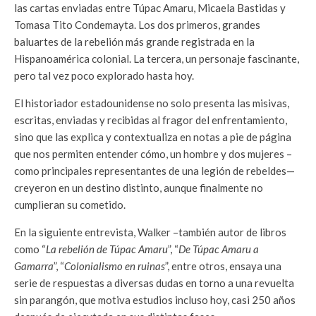
las cartas enviadas entre Túpac Amaru, Micaela Bastidas y
Tomasa Tito Condemayta. Los dos primeros, grandes
baluartes de la rebelión más grande registrada en la
Hispanoamérica colonial. La tercera, un personaje fascinante,
pero tal vez poco explorado hasta hoy.
El historiador estadounidense no solo presenta las misivas,
escritas, enviadas y recibidas al fragor del enfrentamiento,
sino que las explica y contextualiza en notas a pie de página
que nos permiten entender cómo, un hombre y dos mujeres –
como principales representantes de una legión de rebeldes—
creyeron en un destino distinto, aunque finalmente no
cumplieran su cometido.
En la siguiente entrevista, Walker –también autor de libros
como “
La rebelión de Túpac Amaru
”, “
De Túpac Amaru a
Gamarra
”, “
Colonialismo en ruinas
”, entre otros, ensaya una
serie de respuestas a diversas dudas en torno a una revuelta
sin parangón, que motiva estudios incluso hoy, casi 250 años