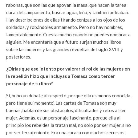
rabonas, que son las que apoyan la masa, que hacen la tarea
dura, del campamento, buscar agua, leña, y también peleaban.
Hay descripciones de ellas tirando cenizas a los ojos de los
soldados, y robándoles armamento. Pero no hay nombres,
lamentablemente. Cuesta mucho cuando no puedes nombrar a
alguien. Me encantaría que a futuro surjan muchos libros
sobre las mujeres y las grandes revueltas del siglo XVIII y
posteriores.
¿Dirías que ese intento por valorar el rol de las mujeres en
la rebelión hizo que incluyas a Tomasa como tercer
personaje de tu libro?
Sí, hubo un debate al respecto, porque ella es menos conocida,
pero tiene su ‘momento’. Las cartas de Tomasa son muy
buenas, hablan de sus obstáculos, dificultades y retos al ser
mujer. Además, es un personaje fascinante, porque ella al
principio los rebeldes la tratan mal, no solo por ser mujer, sino
por ser terrateniente. Era una curaca con muchos recursos,