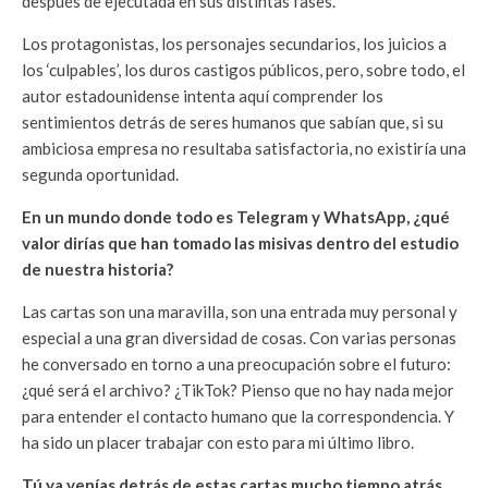
después de ejecutada en sus distintas fases.
Los protagonistas, los personajes secundarios, los juicios a
los ‘culpables’, los duros castigos públicos, pero, sobre todo, el
autor estadounidense intenta aquí comprender los
sentimientos detrás de seres humanos que sabían que, si su
ambiciosa empresa no resultaba satisfactoria, no existiría una
segunda oportunidad.
En un mundo donde todo es Telegram y WhatsApp, ¿qué
valor dirías que han tomado las misivas dentro del estudio
de nuestra historia?
Las cartas son una maravilla, son una entrada muy personal y
especial a una gran diversidad de cosas. Con varias personas
he conversado en torno a una preocupación sobre el futuro:
¿qué será el archivo? ¿TikTok? Pienso que no hay nada mejor
para entender el contacto humano que la correspondencia. Y
ha sido un placer trabajar con esto para mi último libro.
Tú ya venías detrás de estas cartas mucho tiempo atrás.