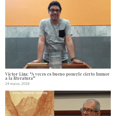
Víctor Liza: “A veces es bueno ponerle cierto humor
a la literatura”
24 marzo, 2018