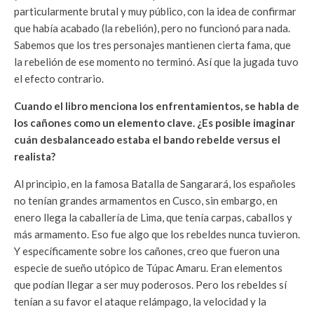
particularmente brutal y muy público, con la idea de confirmar
que había acabado (la rebelión), pero no funcionó para nada.
Sabemos que los tres personajes mantienen cierta fama, que
la rebelión de ese momento no terminó. Así que la jugada tuvo
el efecto contrario.
Cuando el libro menciona los enfrentamientos, se habla de
los cañones como un elemento clave. ¿Es posible imaginar
cuán desbalanceado estaba el bando rebelde versus el
realista?
Al principio, en la famosa Batalla de Sangarará, los españoles
no tenían grandes armamentos en Cusco, sin embargo, en
enero llega la caballería de Lima, que tenía carpas, caballos y
más armamento. Eso fue algo que los rebeldes nunca tuvieron.
Y específicamente sobre los cañones, creo que fueron una
especie de sueño utópico de Túpac Amaru. Eran elementos
que podían llegar a ser muy poderosos. Pero los rebeldes sí
tenían a su favor el ataque relámpago, la velocidad y la