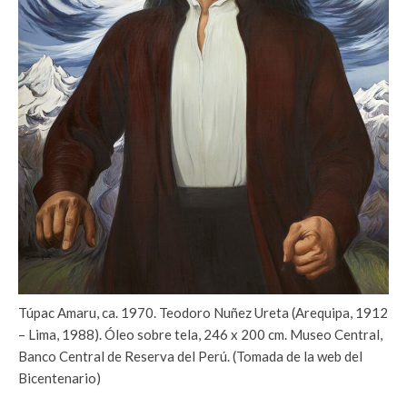
Túpac Amaru, ca. 1970. Teodoro Nuñez Ureta (Arequipa, 1912
– Lima, 1988). Óleo sobre tela, 246 x 200 cm. Museo Central,
Banco Central de Reserva del Perú. (Tomada de la web del
Bicentenario)