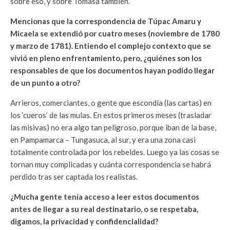
sobre eso, y sobre Tomasa también.
Mencionas que la correspondencia de Túpac Amaru y
Micaela se extendió por cuatro meses (noviembre de 1780
y marzo de 1781). Entiendo el complejo contexto que se
vivió en pleno enfrentamiento, pero, ¿quiénes son los
responsables de que los documentos hayan podido llegar
de un punto a otro?
Arrieros, comerciantes, o gente que escondía (las cartas) en
los ‘cueros’ de las mulas. En estos primeros meses (trasladar
las misivas) no era algo tan peligroso, porque iban de la base,
en Pampamarca – Tungasuca, al sur, y era una zona casi
totalmente controlada por los rebeldes. Luego ya las cosas se
tornan muy complicadas y cuánta correspondencia se habrá
perdido tras ser captada los realistas.
¿Mucha gente tenía acceso a leer estos documentos
antes de llegar a su real destinatario, o se respetaba,
digamos, la privacidad y confidencialidad?