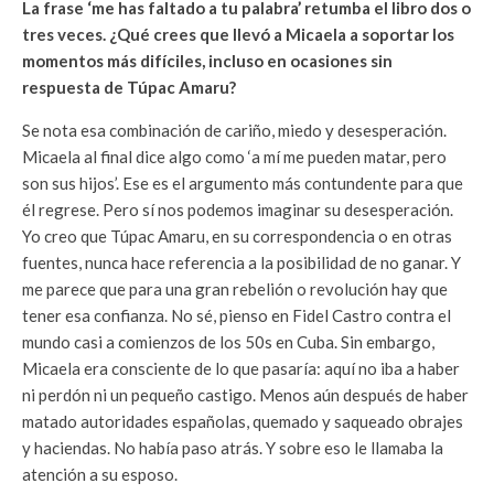
La frase ‘me has faltado a tu palabra’ retumba el libro dos o
tres veces. ¿Qué crees que llevó a Micaela a soportar los
momentos más difíciles, incluso en ocasiones sin
respuesta de Túpac Amaru?
Se nota esa combinación de cariño, miedo y desesperación.
Micaela al final dice algo como ‘a mí me pueden matar, pero
son sus hijos’. Ese es el argumento más contundente para que
él regrese. Pero sí nos podemos imaginar su desesperación.
Yo creo que Túpac Amaru, en su correspondencia o en otras
fuentes, nunca hace referencia a la posibilidad de no ganar. Y
me parece que para una gran rebelión o revolución hay que
tener esa confianza. No sé, pienso en Fidel Castro contra el
mundo casi a comienzos de los 50s en Cuba. Sin embargo,
Micaela era consciente de lo que pasaría: aquí no iba a haber
ni perdón ni un pequeño castigo. Menos aún después de haber
matado autoridades españolas, quemado y saqueado obrajes
y haciendas. No había paso atrás. Y sobre eso le llamaba la
atención a su esposo.