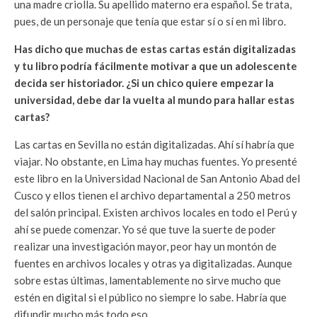
una madre criolla. Su apellido materno era español. Se trata,
pues, de un personaje que tenía que estar sí o sí en mi libro.
Has dicho que muchas de estas cartas están digitalizadas
y tu libro podría fácilmente motivar a que un adolescente
decida ser historiador. ¿Si un chico quiere empezar la
universidad, debe dar la vuelta al mundo para hallar estas
cartas?
Las cartas en Sevilla no están digitalizadas. Ahí sí habría que
viajar. No obstante, en Lima hay muchas fuentes. Yo presenté
este libro en la Universidad Nacional de San Antonio Abad del
Cusco y ellos tienen el archivo departamental a 250 metros
del salón principal. Existen archivos locales en todo el Perú y
ahí se puede comenzar. Yo sé que tuve la suerte de poder
realizar una investigación mayor, peor hay un montón de
fuentes en archivos locales y otras ya digitalizadas. Aunque
sobre estas últimas, lamentablemente no sirve mucho que
estén en digital si el público no siempre lo sabe. Habría que
difundir mucho más todo eso.