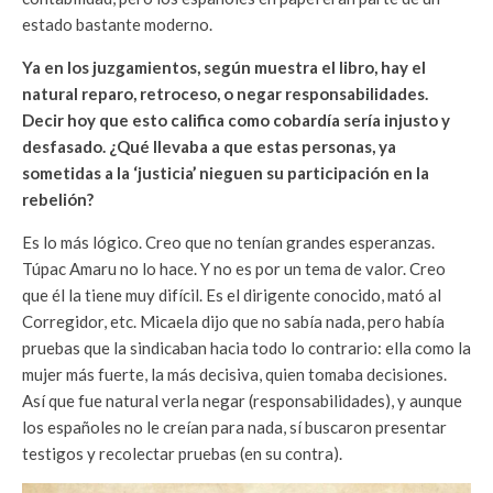
estado bastante moderno.
Ya en los juzgamientos, según muestra el libro, hay el
natural reparo, retroceso, o negar responsabilidades.
Decir hoy que esto califica como cobardía sería injusto y
desfasado. ¿Qué llevaba a que estas personas, ya
sometidas a la ‘justicia’ nieguen su participación en la
rebelión?
Es lo más lógico. Creo que no tenían grandes esperanzas.
Túpac Amaru no lo hace. Y no es por un tema de valor. Creo
que él la tiene muy difícil. Es el dirigente conocido, mató al
Corregidor, etc. Micaela dijo que no sabía nada, pero había
pruebas que la sindicaban hacia todo lo contrario: ella como la
mujer más fuerte, la más decisiva, quien tomaba decisiones.
Así que fue natural verla negar (responsabilidades), y aunque
los españoles no le creían para nada, sí buscaron presentar
testigos y recolectar pruebas (en su contra).