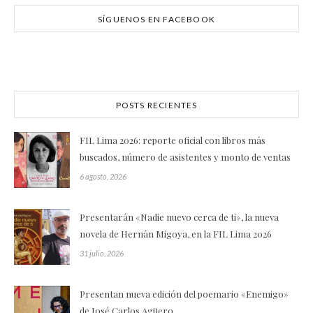
SÍGUENOS EN FACEBOOK
POSTS RECIENTES
FIL Lima 2026: reporte oficial con libros más
buscados, número de asistentes y monto de ventas
6 agosto, 2026
Presentarán «Nadie nuevo cerca de ti», la nueva
novela de Hernán Migoya, en la FIL Lima 2026
31 julio, 2026
Presentan nueva edición del poemario «Enemigo»
de José Carlos Agüero