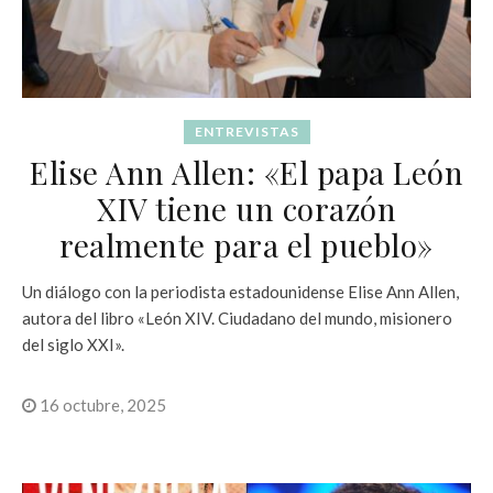
ENTREVISTAS
Elise Ann Allen: «El papa León
XIV tiene un corazón
realmente para el pueblo»
Un diálogo con la periodista estadounidense Elise Ann Allen,
autora del libro «León XIV. Ciudadano del mundo, misionero
del siglo XXI».
16 octubre, 2025