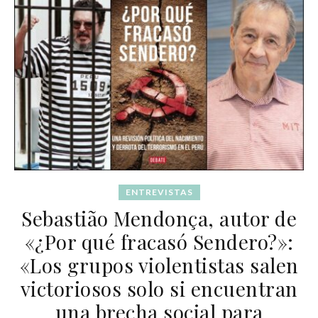
ENTREVISTAS
Sebastião Mendonça, autor de
«¿Por qué fracasó Sendero?»:
«Los grupos violentistas salen
victoriosos solo si encuentran
una brecha social para