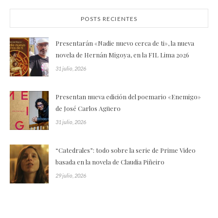
POSTS RECIENTES
Presentarán «Nadie nuevo cerca de ti», la nueva
novela de Hernán Migoya, en la FIL Lima 2026
31 julio, 2026
Presentan nueva edición del poemario «Enemigo»
de José Carlos Agüero
31 julio, 2026
“Catedrales”: todo sobre la serie de Prime Video
basada en la novela de Claudia Piñeiro
29 julio, 2026