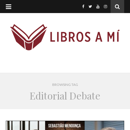
BROWSING TAG
Editorial Debate