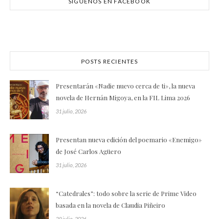
SÍGUENOS EN FACEBOOK
POSTS RECIENTES
Presentarán «Nadie nuevo cerca de ti», la nueva
novela de Hernán Migoya, en la FIL Lima 2026
31 julio, 2026
Presentan nueva edición del poemario «Enemigo»
de José Carlos Agüero
31 julio, 2026
“Catedrales”: todo sobre la serie de Prime Video
basada en la novela de Claudia Piñeiro
29 julio, 2026