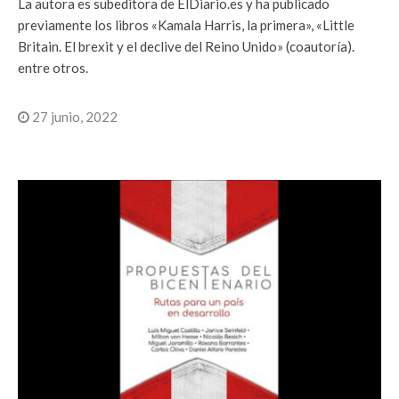
La autora es subeditora de ElDiario.es y ha publicado
previamente los libros «Kamala Harris, la primera», «Little
Britain. El brexit y el declive del Reino Unido» (coautoría).
entre otros.
27 junio, 2022