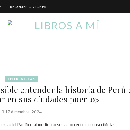
S
RECOMENDACIONES
ENTREVISTAS
sible entender la historia de Perú 
ar en sus ciudades puerto»
17 diciembre, 2024
rra del Pacífico al medio, no sería correcto circunscribir las