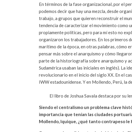
En términos de la fase organizacional, por el per
podemos decir que hay una mezcla, desde organ
trabajo, a grupos que quieren reconstruir el mun
tendencia de caracterizar el movimiento como u
propiamente políticas, pero para mí esto no expli
organizaron los trabajadores. En los primeros do
marítimo de la época, en otras palabras, cómo era
pensar más sobre el anarquismo y cómo llegaron 
parte de la historiografía sobre anarquismo y a
Sudamérica usaban las iniciales en inglés). La id
revolucionario en el inicio del siglo XX. En el c
IWW estadounidense. Y en Mollendo, Perú, la de
El libro de Joshua Savala destaca por su le
Siendo el centralismo un problema clave histór
importancia que tenían las ciudades portuaria
Mollendo, Iquique, ¿qué tanto contrapeso le 