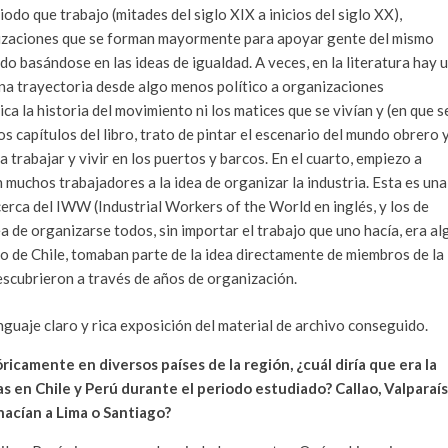
iodo que trabajo (mitades del siglo XIX a inicios del siglo XX),
izaciones que se forman mayormente para apoyar gente del mismo
do basándose en las ideas de igualdad. A veces, en la literatura hay 
na trayectoria desde algo menos político a organizaciones
ca la historia del movimiento ni los matices que se vivían y (en que s
s capítulos del libro, trato de pintar el escenario del mundo obrero 
 trabajar y vivir en los puertos y barcos. En el cuarto, empiezo a
muchos trabajadores a la idea de organizar la industria. Esta es una
cerca del IWW (Industrial Workers of the World en inglés, y los de
ea de organizarse todos, sin importar el trabajo que uno hacía, era al
aso de Chile, tomaban parte de la idea directamente de miembros de la
scubrieron a través de años de organización.
nguaje claro y rica exposición del material de archivo conseguido.
icamente en diversos países de la región, ¿cuál diría que era la
s en Chile y Perú durante el periodo estudiado? Callao, Valparaís
hacían a Lima o Santiago?