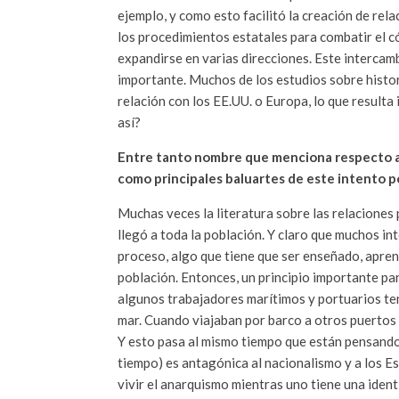
ejemplo, y como esto facilitó la creación de rela
los procedimientos estatales para combatir el có
expandirse en varias direcciones. Este intercam
importante. Muchos de los estudios sobre histo
relación con los EE.UU. o Europa, lo que resulta 
así?
Entre tanto nombre que menciona respecto a l
como principales baluartes de este intento p
Muchas veces la literatura sobre las relaciones 
llegó a toda la población. Y claro que muchos in
proceso, algo que tiene que ser enseñado, apren
población. Entonces, un principio importante par
algunos trabajadores marítimos y portuarios tení
mar. Cuando viajaban por barco a otros puertos y
Y esto pasa al mismo tiempo que están pensando 
tiempo) es antagónica al nacionalismo y a los E
vivir el anarquismo mientras uno tiene una identi