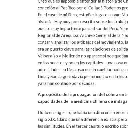
Creo que es imposible entender la historia de Ch
conexión al Pacífico por el Callao? Podemos pre
En el caso de mi libro, estudiar lugares como M
historia. Hay muy poco escrito sobre los trabaj
puerto muy importante para al sur del Perú. Y l
Regional de Arequipa, Archivo General de la Nac
contar y analizar los altibajos del movimiento,
era un puerto clave para las relaciones de solid
Valparaíso y Mollendo no aparece si nos quedam
en los puertos y no en las capitales—una cosa q
autoridades en Lima usaron sin cambiar nada, sa
Lima y Santiago todavía pesan mucho en la histo
ya la han contado por décadas.
A propósito de la propagación del cólera entr
capacidades de la medicina chilena de indaga
Dudo en sugerir que había una diferencia enorme 
siglo XIX. Claro que una diferencia existía, pero
las similitudes. En el tercer capítulo escribo 