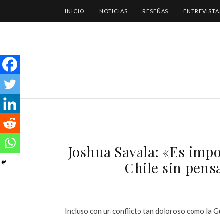
INICIO
NOTICIAS
RESEÑAS
ENTREVISTA
Joshua Savala: «Es impo
Chile sin pens
Incluso con un conflicto tan doloroso como la Gue