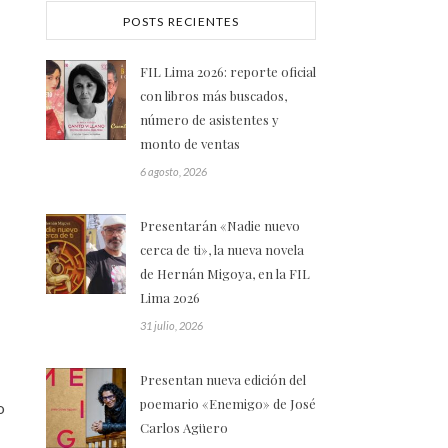
POSTS RECIENTES
FIL Lima 2026: reporte oficial
con libros más buscados,
número de asistentes y
monto de ventas
6 agosto, 2026
Presentarán «Nadie nuevo
cerca de ti», la nueva novela
de Hernán Migoya, en la FIL
Lima 2026
31 julio, 2026
Presentan nueva edición del
poemario «Enemigo» de José
o
Carlos Agüero