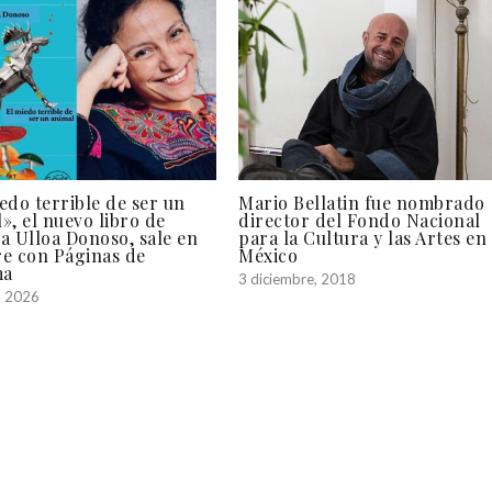
edo terrible de ser un
Mario Bellatin fue nombrado
», el nuevo libro de
director del Fondo Nacional
a Ulloa Donoso, sale en
para la Cultura y las Artes en
re con Páginas de
México
ma
3 diciembre, 2018
, 2026