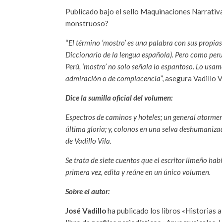
Publicado bajo el sello Maquinaciones Narrativa
monstruoso?
“
El término ‘mostro’ es una palabra con sus propias
Diccionario de la lengua española). Pero como per
Perú, ‘mostro’ no solo señala lo espantoso. Lo usamo
admiración o de complacencia
”, asegura Vadillo V
Dice la sumilla oficial del volumen:
Espectros de caminos y hoteles; un general atormen
última gloria; y, colonos en una selva deshumanizad
de Vadillo Vila.
Se trata de siete cuentos que el escritor limeño ha
primera vez, edita y reúne en un único volumen.
Sobre el autor:
José Vadillo
ha publicado los libros «Historias a