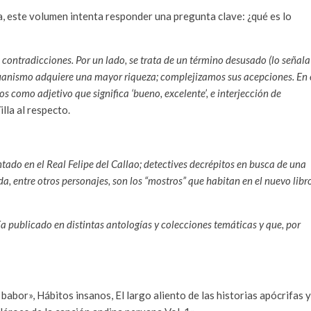
, este volumen intenta responder una pregunta clave: ¿qué es lo
 contradicciones. Por un lado, se trata de un término desusado (lo señala
uanismo adquiere una mayor riqueza; complejizamos sus acepciones. En 
s como adjetivo que significa ‘bueno, excelente’, e interjección de
illa al respecto.
tado en el Real Felipe del Callao; detectives decrépitos en busca de una
a, entre otros personajes, son los “mostros” que habitan en el nuevo libr
bía publicado en distintas antologías y colecciones temáticas y que, por
 babor», Hábitos insanos, El largo aliento de las historias apócrifas y