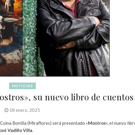
NOTICIAS
Mostros», su nuevo libro de cuentos
18 enero, 2025
 Cuina Bonilla (Miraflores) será presentado «
Mostros
«, el nuevo libr
osé Vadillo Villa
.