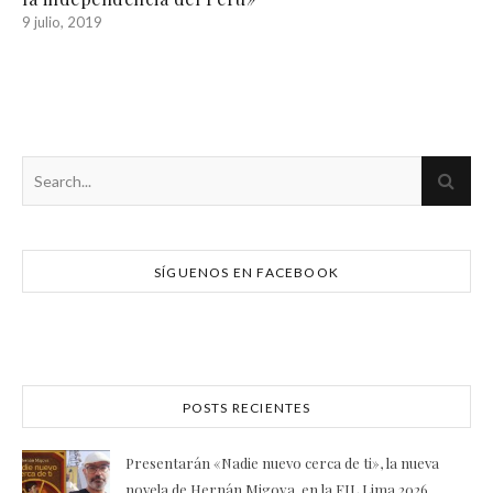
9 julio, 2019
SÍGUENOS EN FACEBOOK
POSTS RECIENTES
Presentarán «Nadie nuevo cerca de ti», la nueva
novela de Hernán Migoya, en la FIL Lima 2026