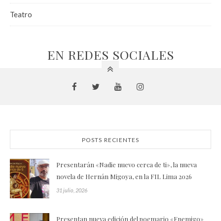
Teatro
EN REDES SOCIALES
POSTS RECIENTES
Presentarán «Nadie nuevo cerca de ti», la nueva
novela de Hernán Migoya, en la FIL Lima 2026
31 julio, 2026
Presentan nueva edición del poemario «Enemigo»