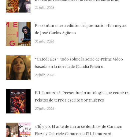
31 julio, 2026
Presentan nueva edición del poemario «Enemigo»
de José Carlos Agüero
31 julio, 2026
“Catedrales”: todo sobre la serie de Prime Video
basada en la novela de Claudia Piñeiro
29 julio, 2026
FIL Lima 2026: Presentarán antología que reúne 12
relatos de terror escrito por mujeres
25 julio, 2026
«Tú y yo. El arte de mirarse dentro» de Carmen
Plaza y Gabriele Clima en la FIL Lima 2026