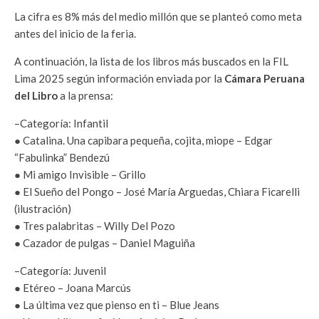
La cifra es 8% más del medio millón que se planteó como meta
antes del inicio de la feria.
A continuación, la lista de los libros más buscados en la FIL
Lima 2025 según información enviada por la
Cámara Peruana
del Libro
a la prensa:
–Categoría: Infantil
● Catalina. Una capibara pequeña, cojita, miope – Edgar
“Fabulinka” Bendezú
● Mi amigo Invisible – Grillo
● El Sueño del Pongo – José María Arguedas, Chiara Ficarelli
(ilustración)
● Tres palabritas – Willy Del Pozo
● Cazador de pulgas – Daniel Maguiña
–Categoría: Juvenil
● Etéreo – Joana Marcús
● La última vez que pienso en ti – Blue Jeans