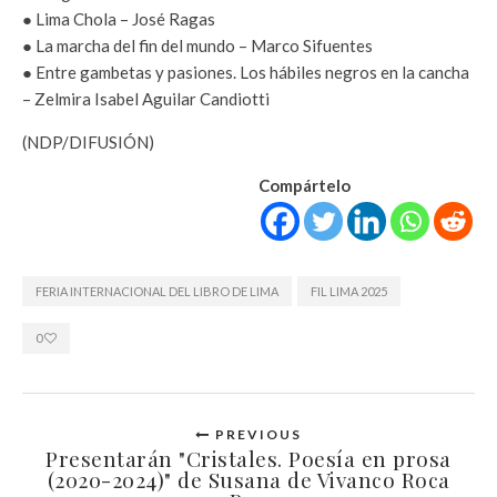
● Lima Chola – José Ragas
● La marcha del fin del mundo – Marco Sifuentes
● Entre gambetas y pasiones. Los hábiles negros en la cancha
– Zelmira Isabel Aguilar Candiotti
(NDP/DIFUSIÓN)
Compártelo
FERIA INTERNACIONAL DEL LIBRO DE LIMA
FIL LIMA 2025
0
PREVIOUS
Presentarán "Cristales. Poesía en prosa
(2020-2024)" de Susana de Vivanco Roca