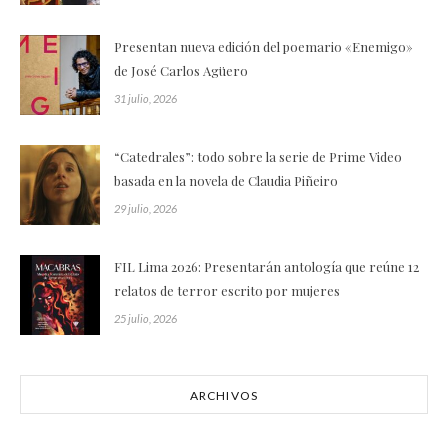
Presentan nueva edición del poemario «Enemigo»
de José Carlos Agüero
31 julio, 2026
“Catedrales”: todo sobre la serie de Prime Video
basada en la novela de Claudia Piñeiro
29 julio, 2026
FIL Lima 2026: Presentarán antología que reúne 12
relatos de terror escrito por mujeres
25 julio, 2026
ARCHIVOS