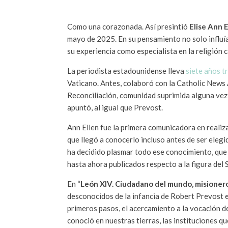
Como una corazonada. Así presintió
Elise Ann E
mayo de 2025. En su pensamiento no solo influía
su experiencia como especialista en la religión c
La periodista estadounidense lleva
siete años t
Vaticano. Antes, colaboró con la Catholic News 
Reconciliación, comunidad suprimida alguna vez 
apuntó, al igual que Prevost.
Ann Ellen fue la primera comunicadora en realiz
que llegó a conocerlo incluso antes de ser eleg
ha decidido plasmar todo ese conocimiento, que in
hasta ahora publicados respecto a la figura del
En “
León XIV. Ciudadano del mundo, misionero
desconocidos de la infancia de Robert Prevost e
primeros pasos, el acercamiento a la vocación d
conoció en nuestras tierras, las instituciones qu