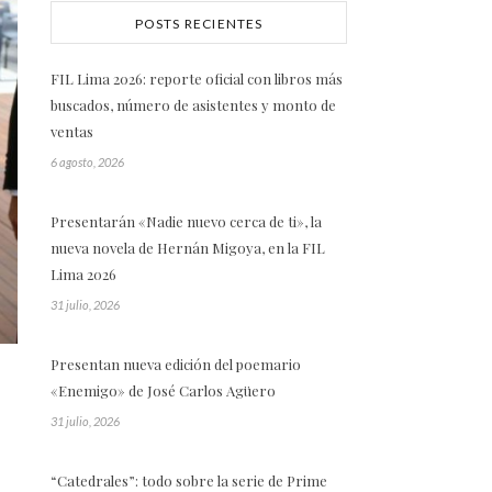
POSTS RECIENTES
FIL Lima 2026: reporte oficial con libros más
buscados, número de asistentes y monto de
ventas
6 agosto, 2026
Presentarán «Nadie nuevo cerca de ti», la
nueva novela de Hernán Migoya, en la FIL
Lima 2026
31 julio, 2026
Presentan nueva edición del poemario
«Enemigo» de José Carlos Agüero
31 julio, 2026
“Catedrales”: todo sobre la serie de Prime