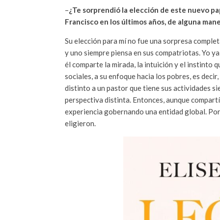
–
¿Te sorprendió la elección de este nuevo pa
Francisco en los últimos años, de alguna man
Su elección para mí no fue una sorpresa comple
y uno siempre piensa en sus compatriotas. Yo ya
él comparte la mirada, la intuición y el instinto
sociales, a su enfoque hacia los pobres, es decir
distinto a un pastor que tiene sus actividades si
perspectiva distinta. Entonces, aunque compartí
experiencia gobernando una entidad global. Por 
eligieron.