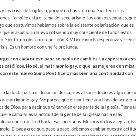
 las crisis de la iglesia, porque no hay solo una. Existen crisis
ones. También está el tema del secularismo, los abusos sexuales, que
go que sostuvimos hablamos sobre la existente polarización, que es
e que él asumió su nuevo rol siendo muy consciente de todos estos
tico. Siento, no obstante, que León XIV tiene mucha esperanza y cree 
risis. Es un hombre con una fe profunda.
bargo, con cada nuevo papa se habla de cambios. La esperanza est
católicos. No sé, el matrimonio gay, o que las mujeres den misa,
 con este nuevo Sumo Pontífice o más bien una continuidad con
ará la doctrina. La ordenación de mujeres al sacerdocio es algo que n
 al matrimonio gay. Me parece que él mantiene una línea de acoger a
s de Dios, para decir que tú también eres parte de la Iglesia. Tiene 
uiere cambiar es la actitud de la gente de la iglesia hacia esas
oblema con su actitud hacia esas personas. Muchos no los aceptan, h
mplo. El papa cree que, paso a paso, debemos cambiar nuestra actitu