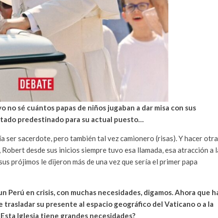
 yo no sé cuántos papas de niños jugaban a dar misa con sus
stado predestinado para su actual puesto…
ía ser sacerdote, pero también tal vez camionero (risas). Y hacer otra
 Robert desde sus inicios siempre tuvo esa llamada, esa atracción a l
e sus prójimos le dijeron más de una vez que sería el primer papa
n Perú en crisis, con muchas necesidades, digamos. Ahora que h
trasladar su presente al espacio geográfico del Vaticano o a la
¿Esta Iglesia tiene grandes necesidades?