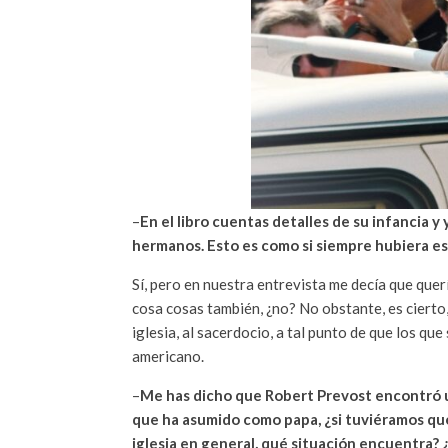
–
En el libro cuentas detalles de su infancia y
hermanos. Esto es como si siempre hubiera e
Sí, pero en nuestra entrevista me decía que quer
cosa cosas también, ¿no? No obstante, es cierto,
iglesia, al sacerdocio, a tal punto de que los qu
americano.
–
Me has dicho que Robert Prevost encontró u
que ha asumido como papa, ¿si tuviéramos que 
iglesia en general, qué situación encuentra? 