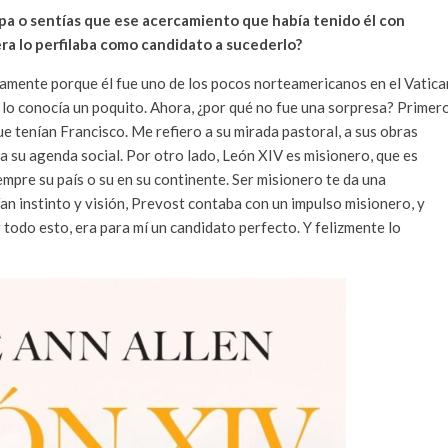
pa o sentías que ese acercamiento que había tenido él con
era lo perfilaba como candidato a sucederlo?
tamente porque él fue uno de los pocos norteamericanos en el Vatic
 lo conocía un poquito. Ahora, ¿por qué no fue una sorpresa? Primero
 que tenían Francisco. Me refiero a su mirada pastoral, a sus obras
, a su agenda social. Por otro lado, León XIV es misionero, que es
empre su país o su en su continente. Ser misionero te da una
an instinto y visión, Prevost contaba con un impulso misionero, y
todo esto, era para mí un candidato perfecto. Y felizmente lo