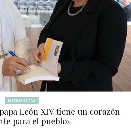
ENTREVISTAS
l papa León XIV tiene un corazón
te para el pueblo»