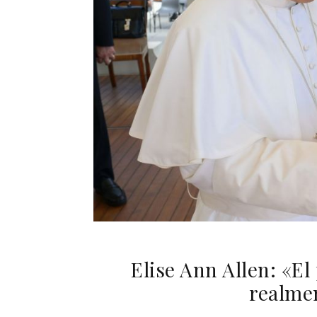
Elise Ann Allen: «E
realmen